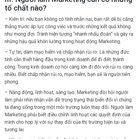
tố chất nào?
– Kiên trì: nếu bạn không có tính nhẫn nại, bạn rất dễ bị căng
thẳng trước áp lực công việc và trước những kết quả không
như mong đợi. Tránh hiện tượng “nhanh nhẩu đoản” và gây ra
những hậu quả khôn lường trong hoạt động Marketing.
– Tự tin, dám mạo hiểm và chấp nhận rủi ro: Là nhứng đức
tính cần thiết hàng đầu trong kinh doanh để đi đến thành
công. Trong kinh doanh cơ hội càng lớn đi đôi với rủi ro càng
nhiều. Biết chấp nhận rủi ro, mạo hiểm, bạn sẽ là người tiên
phong.
– Năng động, linh hoạt, sáng tạo: Marketing đòi hỏi người
làm phải nhìn nhận vấn đề trong trạng thái biến đổi vì chúng
ta đang sống trong một môi trường luôn thay đổi. Người làm
Marketing phải biết điều chỉnh linh hoạt các quyết định của
mình cho hợp lý với sự thay đổi của thị trường hiện tại và
tương lai.