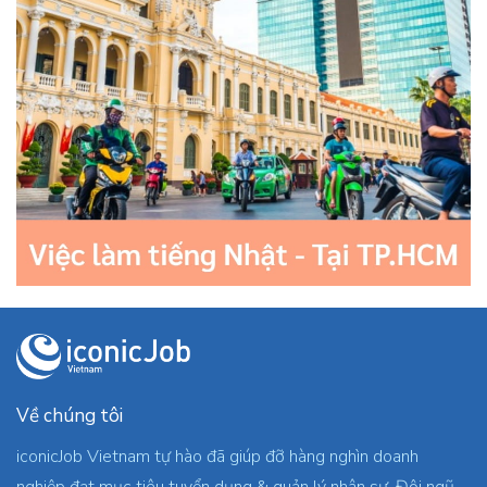
Về chúng tôi
iconicJob Vietnam tự hào đã giúp đỡ hàng nghìn doanh
nghiệp đạt mục tiêu tuyển dụng & quản lý nhân sự. Đội ngũ