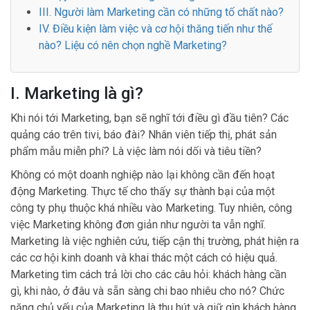
III. Người làm Marketing cần có những tố chất nào?
IV. Điều kiện làm việc và cơ hội thăng tiến như thế
nào? Liệu có nên chọn nghề Marketing?
I. Marketing là gì?
Khi nói tới Marketing, bạn sẽ nghĩ tới điều gì đầu tiên? Các
quảng cáo trên tivi, báo đài? Nhân viên tiếp thị, phát sản
phẩm mẫu miễn phí? Là việc làm nói dối và tiêu tiền?
Không có một doanh nghiệp nào lại không cần đến hoạt
động Marketing. Thực tế cho thấy sự thành bại của một
công ty phụ thuộc khá nhiều vào Marketing. Tuy nhiên, công
việc Marketing không đơn giản như người ta vẫn nghĩ.
Marketing là việc nghiên cứu, tiếp cận thị trường, phát hiện ra
các cơ hội kinh doanh và khai thác một cách có hiệu quả.
Marketing tìm cách trả lời cho các câu hỏi: khách hàng cần
gì, khi nào, ở đâu và sẵn sàng chi bao nhiêu cho nó? Chức
năng chủ yếu của Marketing là thu hút và giữ gìn khách hàng