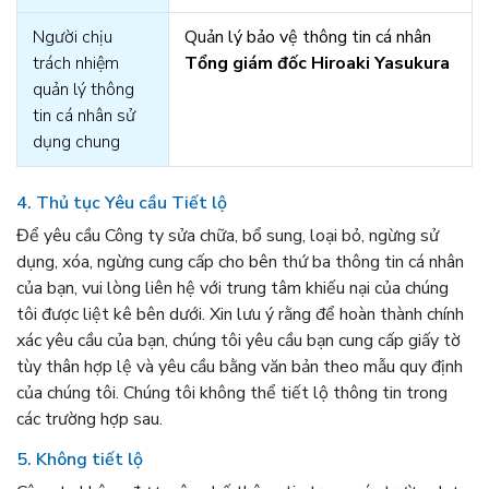
Người chịu
Quản lý bảo vệ thông tin cá nhân
trách nhiệm
Tổng giám đốc Hiroaki Yasukura
quản lý thông
tin cá nhân sử
dụng chung
4. Thủ tục Yêu cầu Tiết lộ
Để yêu cầu Công ty sửa chữa, bổ sung, loại bỏ, ngừng sử
dụng, xóa, ngừng cung cấp cho bên thứ ba thông tin cá nhân
của bạn, vui lòng liên hệ với trung tâm khiếu nại của chúng
tôi được liệt kê bên dưới. Xin lưu ý rằng để hoàn thành chính
xác yêu cầu của bạn, chúng tôi yêu cầu bạn cung cấp giấy tờ
tùy thân hợp lệ và yêu cầu bằng văn bản theo mẫu quy định
của chúng tôi. Chúng tôi không thể tiết lộ thông tin trong
các trường hợp sau.
5. Không tiết lộ