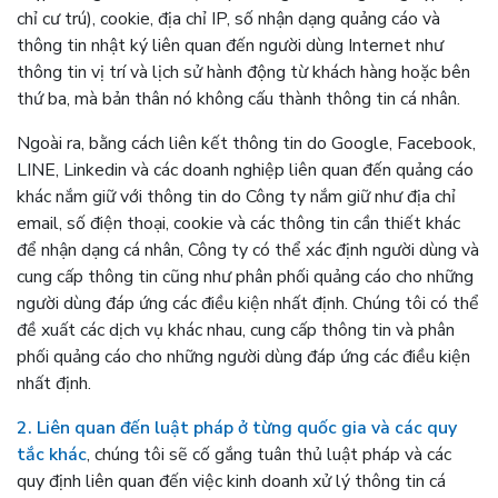
chỉ cư trú), cookie, địa chỉ IP, số nhận dạng quảng cáo và
thông tin nhật ký liên quan đến người dùng Internet như
thông tin vị trí và lịch sử hành động từ khách hàng hoặc bên
thứ ba, mà bản thân nó không cấu thành thông tin cá nhân.
Ngoài ra, bằng cách liên kết thông tin do Google, Facebook,
LINE, Linkedin và các doanh nghiệp liên quan đến quảng cáo
khác nắm giữ với thông tin do Công ty nắm giữ như địa chỉ
email, số điện thoại, cookie và các thông tin cần thiết khác
để nhận dạng cá nhân, Công ty có thể xác định người dùng và
cung cấp thông tin cũng như phân phối quảng cáo cho những
người dùng đáp ứng các điều kiện nhất định. Chúng tôi có thể
đề xuất các dịch vụ khác nhau, cung cấp thông tin và phân
phối quảng cáo cho những người dùng đáp ứng các điều kiện
nhất định.
2. Liên quan đến luật pháp ở từng quốc gia và các quy
tắc khác
, chúng tôi sẽ cố gắng tuân thủ luật pháp và các
quy định liên quan đến việc kinh doanh xử lý thông tin cá