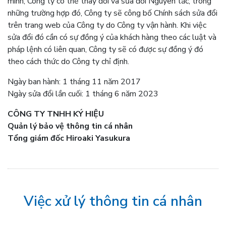
mình, Công ty có thể thay đổi và sửa đổi Nguyên tắc, trong
những trường hợp đó, Công ty sẽ công bố Chính sách sửa đổi
trên trang web của Công ty do Công ty vận hành. Khi việc
sửa đổi đó cần có sự đồng ý của khách hàng theo các luật và
pháp lệnh có liên quan, Công ty sẽ có được sự đồng ý đó
theo cách thức do Công ty chỉ định.
Ngày ban hành: 1 tháng 11 năm 2017
Ngày sửa đổi lần cuối: 1 tháng 6 năm 2023
CÔNG TY TNHH KÝ HIỆU
Quản lý bảo vệ thông tin cá nhân
Tổng giám đốc Hiroaki Yasukura
Việc xử lý thông tin cá nhân