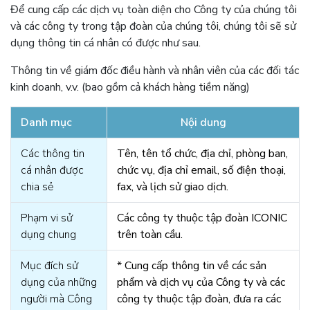
Để cung cấp các dịch vụ toàn diện cho Công ty của chúng tôi
và các công ty trong tập đoàn của chúng tôi, chúng tôi sẽ sử
dụng thông tin cá nhân có được như sau.
Thông tin về giám đốc điều hành và nhân viên của các đối tác
kinh doanh, v.v. (bao gồm cả khách hàng tiềm năng)
Danh mục
Nội dung
Các thông tin
Tên, tên tổ chức, địa chỉ, phòng ban,
cá nhân được
chức vụ, địa chỉ email, số điện thoại,
chia sẻ
fax, và lịch sử giao dịch.
Phạm vi sử
Các công ty thuộc tập đoàn ICONIC
dụng chung
trên toàn cầu.
Mục đích sử
* Cung cấp thông tin về các sản
dụng của những
phẩm và dịch vụ của Công ty và các
người mà Công
công ty thuộc tập đoàn, đưa ra các