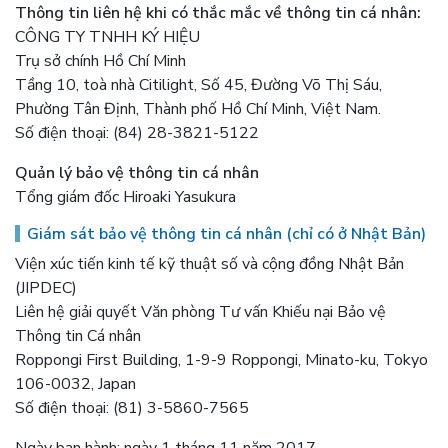
Thông tin liên hệ khi có thắc mắc về thông tin cá nhân:
CÔNG TY TNHH KÝ HIỆU
Trụ sở chính Hồ Chí Minh
Tầng 10, toà nhà Citilight, Số 45, Đường Võ Thị Sáu,
Phường Tân Định, Thành phố Hồ Chí Minh, Việt Nam.
Số điện thoại: (84) 28-3821-5122
Quản lý bảo vệ thông tin cá nhân
Tổng giám đốc Hiroaki Yasukura
Giám sát bảo vệ thông tin cá nhân (chỉ có ở Nhật Bản)
Viện xúc tiến kinh tế kỹ thuật số và cộng đồng Nhật Bản
(JIPDEC)
Liên hệ giải quyết Văn phòng Tư vấn Khiếu nại Bảo vệ
Thông tin Cá nhân
Roppongi First Building, 1-9-9 Roppongi, Minato-ku, Tokyo
106-0032, Japan
Số điện thoại: (81) 3-5860-7565