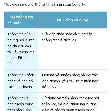
Mục đích sử dụng thông tin cá nhân của Công ty.
Loại thông tin
Mục đích sử dụng
cá nhân
Thông tin của
Giải đáp thắc mắc và cung cấp
những người mà
thông tin về dịch vụ.
họ đã yêu cầu
tài liệu thông tin
hoặc đặt câu
hỏi
Thông tin khách
Liên hệ với khách hàng và đối tác
hàng và các đối
kinh doanh, yêu cầu thực hiện hợp
tác kinh doanh
đồng, v.v.
Thông tin về
Sử dụng và tiến hành các cuộc hội
nhà tuyển dụng
thảo, v.v., để giới thiệu người tìm
tiềm năng, ứng
việc và các cơ quan tuyển dụng