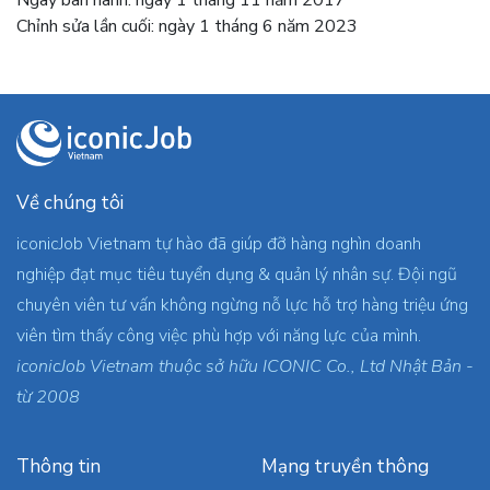
Ngày ban hành: ngày 1 tháng 11 năm 2017
Chỉnh sửa lần cuối: ngày 1 tháng 6 năm 2023
Về chúng tôi
iconicJob Vietnam tự hào đã giúp đỡ hàng nghìn doanh
nghiệp đạt mục tiêu tuyển dụng & quản lý nhân sự. Đội ngũ
chuyên viên tư vấn không ngừng nỗ lực hỗ trợ hàng triệu ứng
viên tìm thấy công việc phù hợp với năng lực của mình.
iconicJob Vietnam thuộc sở hữu ICONIC Co., Ltd Nhật Bản -
từ 2008
Thông tin
Mạng truyền thông