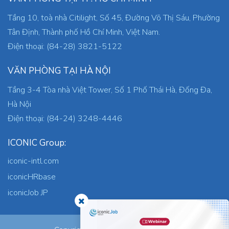
Tầng 10, toà nhà Citilight, Số 45, Đường Võ Thị Sáu, Phường
Tân Định, Thành phố Hồ Chí Minh, Việt Nam.
Điện thoại: (84-28) 3821-5122
VĂN PHÒNG TẠI HÀ NỘI
Tầng 3-4 Tòa nhà Việt Tower, Số 1 Phố Thái Hà, Đống Đa,
Hà Nội
Điện thoại: (84-24) 3248-4446
ICONIC Group:
iconic-intl.com
iconicHRbase
iconicJob JP