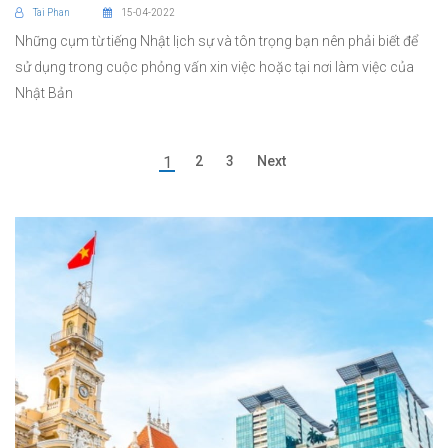
Tai Phan
15-04-2022
Những cụm từ tiếng Nhật lịch sự và tôn trọng bạn nên phải biết để
sử dụng trong cuộc phỏng vấn xin việc hoặc tại nơi làm việc của
Nhật Bản
1
2
3
Next