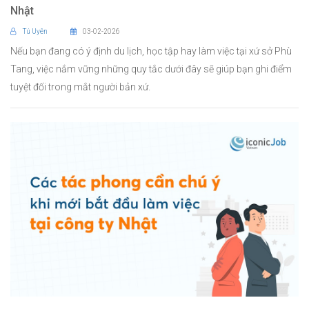
Nhật
Tú Uyên
03-02-2026
Nếu bạn đang có ý định du lịch, học tập hay làm việc tại xứ sở Phù
Tang, việc nắm vững những quy tắc dưới đây sẽ giúp bạn ghi điểm
tuyệt đối trong mắt người bản xứ.