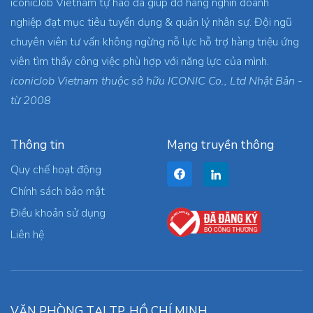
iconicJob Vietnam tự hào đã giúp đỡ hàng nghìn doanh
nghiệp đạt mục tiêu tuyển dụng & quản lý nhân sự. Đội ngũ
chuyên viên tư vấn không ngừng nỗ lực hỗ trợ hàng triệu ứng
viên tìm thấy công việc phù hợp với năng lực của mình.
iconicJob Vietnam thuộc sở hữu ICONIC Co., Ltd Nhật Bản -
từ 2008
Thông tin
Mạng truyền thông
Quy chế hoạt động
Chính sách bảo mật
Điều khoản sử dụng
Liên hệ
VĂN PHÒNG TẠI TP. HỒ CHÍ MINH