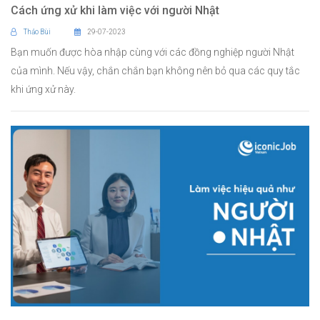
Cách ứng xử khi làm việc với người Nhật
Thảo Bùi
29-07-2023
Bạn muốn được hòa nhập cùng với các đồng nghiệp người Nhật
của mình. Nếu vậy, chắn chắn bạn không nên bỏ qua các quy tắc
khi ứng xử này.