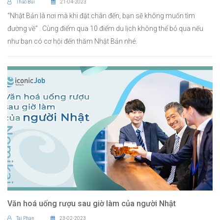
Thảo Bùi
21-04-2023
“Nhật Bản là nơi mà khi đặt chân đến, bạn sẽ không muốn tìm
đường về” . Cùng điểm qua 10 điểm du lịch không thể bỏ qua nếu
như bạn có cơ hội đến thăm Nhật Bản nhé.
Văn hoá uống rượu sau giờ làm của người Nhật
Tai Phan
23-02-2023