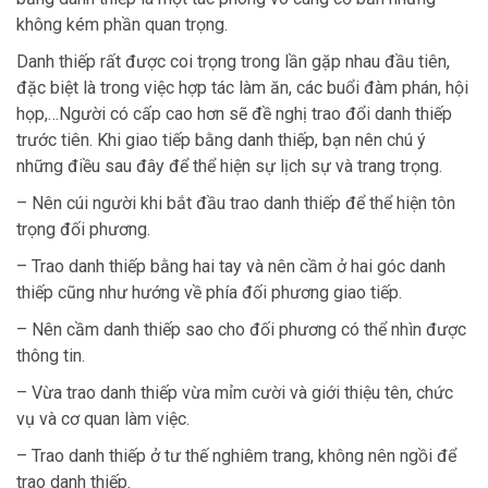
không kém phần quan trọng.
Danh thiếp rất được coi trọng trong lần gặp nhau đầu tiên,
đặc biệt là trong việc hợp tác làm ăn, các buổi đàm phán, hội
họp,…Người có cấp cao hơn sẽ đề nghị trao đổi danh thiếp
trước tiên. Khi giao tiếp bằng danh thiếp, bạn nên chú ý
những điều sau đây để thể hiện sự lịch sự và trang trọng.
– Nên cúi người khi bắt đầu trao danh thiếp để thể hiện tôn
trọng đối phương.
– Trao danh thiếp bằng hai tay và nên cầm ở hai góc danh
thiếp cũng như hướng về phía đối phương giao tiếp.
– Nên cầm danh thiếp sao cho đối phương có thể nhìn được
thông tin.
– Vừa trao danh thiếp vừa mỉm cười và giới thiệu tên, chức
vụ và cơ quan làm việc.
– Trao danh thiếp ở tư thế nghiêm trang, không nên ngồi để
trao danh thiếp.