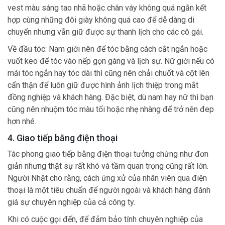
vest màu sáng tao nhã hoặc chân váy không quá ngắn kết
hợp cùng những đôi giày không quá cao để dễ dàng di
chuyển nhưng vẫn giữ được sự thanh lịch cho các cô gái.
Về đầu tóc: Nam giới nên để tóc bằng cách cắt ngắn hoặc
vuốt keo để tóc vào nếp gọn gàng và lịch sự. Nữ giới nếu có
mái tóc ngắn hay tóc dài thì cũng nên chải chuốt và cột lên
cẩn thận để luôn giữ được hình ảnh lịch thiệp trong mắt
đồng nghiệp và khách hàng. Đặc biệt, dù nam hay nữ thì bạn
cũng nên nhuộm tóc màu tối hoặc nhẹ nhàng để trở nên đep
hơn nhé.
4. Giao tiếp bằng điện thoại
Tác phong giao tiếp bằng điện thoại tưởng chừng như đơn
giản nhưng thật sự rất khó và tầm quan trọng cũng rất lớn.
Người Nhật cho rằng, cách ứng xử của nhân viên qua điện
thoại là một tiêu chuẩn để người ngoài và khách hàng đánh
giá sự chuyên nghiệp của cả công ty.
Khi có cuộc gọi đến, để đảm bảo tính chuyên nghiệp của