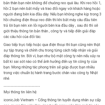
bản thân bạn nên không để chuông reo quá lâu. Khi reo hồi 1,
hồi 2 bạn nên bắt mấy và trao đổi ngay với khách hàng hoặc
người đang bên kia đầu dây. Nếu bạn không nghe kịp trong 3
hồi chuông điện thoại reo đến thì khi bắt máy câu đầu tiên
trả lời bạn nên xin lỗi người bên kia đầu dây , sau đó thì sẽ
giới thiệu thông tin bản thân , công ty và tiếp đến giải đáp
các câu hỏi của đối tác.
Giao tiếp trực tiếp hoặc qua điện thoại thì bạn cũng nên thật
sự tập trung và chỉnh chu trong từng cách tiếp nhận và giải
đáp thông tin. Bởi vì, bạn như bộ mặt công ty nên nếu xảy ra
bất kì sai sót nào có thể ảnh hưởng đến uy tín công ty của
bạn. Mong những tác phong trên sẽ giúp được bạn nhiều
trong việc chuẩn bị hành trang bước chân vào công ty Nhật
nhé.
--------------------------
Mọi thông tin liên hệ:
iconicJob Vietnam – Cổng thông tin tuyển dụng nhân sự cấp