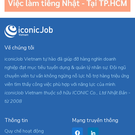
Về chúng tôi
iconicJob Vietnam tự hào đã giúp đỡ hàng nghìn doanh
nghiệp đạt mục tiêu tuyển dụng & quản lý nhân sự. Đội ngũ
chuyên viên tư vấn không ngừng nỗ lực hỗ trợ hàng triệu ứng
viên tìm thấy công việc phù hợp với năng lực của mình.
iconicJob Vietnam thuộc sở hữu ICONIC Co., Ltd Nhật Bản -
từ 2008
Thông tin
Mạng truyền thông
Quy chế hoạt động