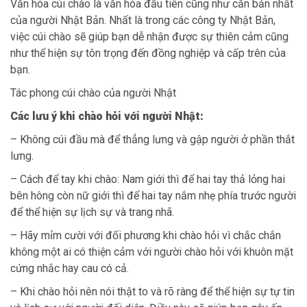
Văn hóa cúi chào là văn hóa đầu tiên cũng như căn bản nhất
của người Nhật Bản. Nhất là trong các công ty Nhật Bản,
việc cúi chào sẽ giúp bạn dễ nhận được sự thiên cảm cũng
như thể hiện sự tôn trọng đến đồng nghiệp và cấp trên của
bạn.
Tác phong cúi chào của người Nhật
Các lưu ý khi chào hỏi với người Nhật:
– Không cúi đầu mà để thẳng lưng và gập người ở phần thắt
lưng.
– Cách để tay khi chào: Nam giới thì để hai tay thả lỏng hai
bên hông còn nữ giới thì để hai tay nắm nhẹ phía trước người
để thể hiện sự lịch sự và trang nhã.
– Hãy mỉm cười với đối phương khi chào hỏi vì chắc chắn
không một ai có thiện cảm với người chào hỏi với khuôn mặt
cứng nhắc hay cau có cả.
– Khi chào hỏi nên nói thật to và rõ ràng để thể hiện sự tự tin