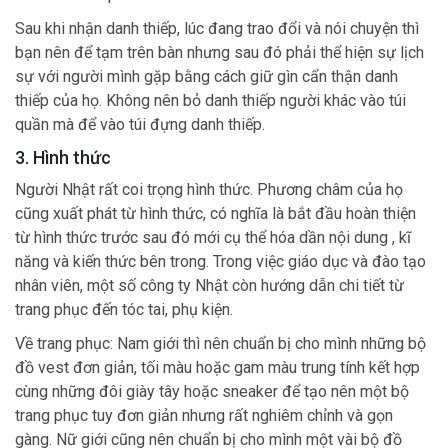
Sau khi nhận danh thiếp, lúc đang trao đổi và nói chuyện thì
bạn nên để tạm trên bàn nhưng sau đó phải thể hiện sự lịch
sự với người mình gặp bằng cách giữ gìn cẩn thận danh
thiếp của họ. Không nên bỏ danh thiếp người khác vào túi
quần mà để vào túi đựng danh thiếp.
3. Hình thức
Người Nhật rất coi trọng hình thức. Phương châm của họ
cũng xuất phát từ hình thức, có nghĩa là bắt đầu hoàn thiện
từ hình thức trước sau đó mới cụ thể hóa dần nội dung , kĩ
năng và kiến thức bên trong. Trong việc giáo dục và đào tạo
nhân viên, một số công ty Nhật còn hướng dẫn chi tiết từ
trang phục đến tóc tai, phụ kiện.
Về trang phục: Nam giới thì nên chuẩn bị cho mình những bộ
đồ vest đơn giản, tối màu hoặc gam màu trung tính kết hợp
cùng những đôi giày tây hoặc sneaker để tạo nên một bộ
trang phục tuy đơn giản nhưng rất nghiêm chỉnh và gọn
gàng. Nữ giới cũng nên chuẩn bị cho mình một vài bộ đồ