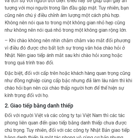
và lịch sự với người đối diện. Điều này sẽ giúp bạn gây ấn
tượng với mọi người trong lần đầu gặp mặt. Tuy nhiên, bạn
cũng nên chú ý điều chỉnh âm lượng một cách phù hợp.
Không nên nói qua to trong một không gian nhỏ hẹp cũng
như không nên nói quá nhỏ trong một không gian rộng lớn.
– Khi chào không nên nhìn chằm chằm vào mắt đối phương
vì điều đó được cho bất lịch sự trong văn hóa chào hỏi ở
Nhật. Nên giao tiếp ánh mắt sau khi chào hỏi xong hoặc
trong quá trình trao đổi.
Đặc biệt, đối với cấp trên hoặc khách hàng quan trọng cũng
như đồng nghiệp cùng cấp bậc nhưng đã làm lâu năm thì khi
chào hỏi bạn nên cúi chào thấp người hơn để thể hiện sự
kính trọng đối với họ.
2. Giao tiếp bằng danh thiếp
Đối với người Việt và các công ty tại Việt Nam thì các tác
phong liên quan đến giao tiếp bằng danh thiếp chưa được
chú trọng. Tuy nhiên, đối với các công ty Nhật Bản giao tiếp
bằng danh thiếp là một tác phong vô cùng cơ bản nhưng