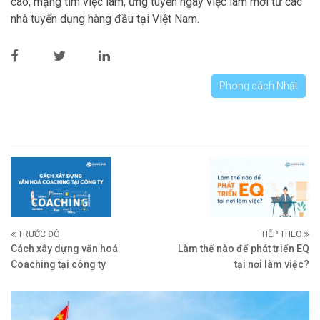
cao, mạng tìm việc làm, ứng tuyển ngay việc làm mới từ các
nhà tuyển dụng hàng đầu tại Việt Nam.
Phong cách Nhật
TRƯỚC ĐÓ
TIẾP THEO
Cách xây dựng văn hoá
Làm thế nào để phát triển EQ
Coaching tại công ty
tại nơi làm việc?