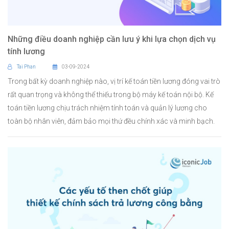
Những điều doanh nghiệp cần lưu ý khi lựa chọn dịch vụ
tính lương
Tai Phan
03-09-2024
Trong bất kỳ doanh nghiệp nào, vị trí kế toán tiền lương đóng vai trò
rất quan trọng và không thể thiếu trong bộ máy kế toán nội bộ. Kế
toán tiền lương chịu trách nhiệm tính toán và quản lý lương cho
toàn bộ nhân viên, đảm bảo mọi thứ đều chính xác và minh bạch.