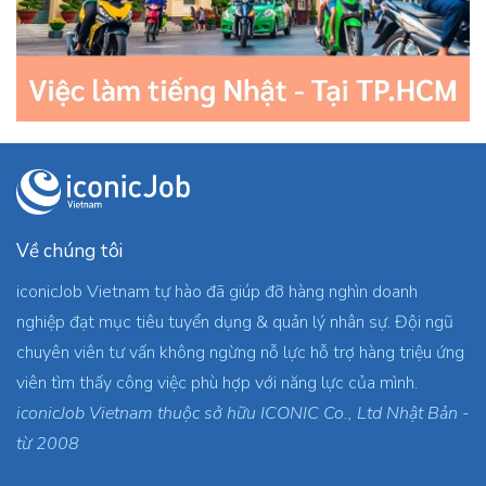
Về chúng tôi
iconicJob Vietnam tự hào đã giúp đỡ hàng nghìn doanh
nghiệp đạt mục tiêu tuyển dụng & quản lý nhân sự. Đội ngũ
chuyên viên tư vấn không ngừng nỗ lực hỗ trợ hàng triệu ứng
viên tìm thấy công việc phù hợp với năng lực của mình.
iconicJob Vietnam thuộc sở hữu ICONIC Co., Ltd Nhật Bản -
từ 2008