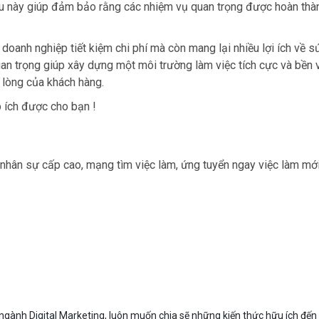
Điều này giúp đảm bảo rằng các nhiệm vụ quan trọng được hoàn thà
doanh nghiệp tiết kiệm chi phí mà còn mang lại nhiều lợi ích về s
uan trọng giúp xây dựng một môi trường làm việc tích cực và bền 
 lòng của khách hàng.
p ích được cho bạn !
nhân sự cấp cao, mạng tìm việc làm, ứng tuyển ngay việc làm mới
gành Digital Marketing, luôn muốn chia sẽ những kiến thức hữu ích đến