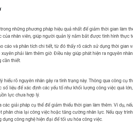
ờ
 trong những phương pháp hiệu quả nhất để giảm thời gian làm t
c của nhân viên, giúp người quản lý nắm bắt được tình hình thực t
 cáo và phân tích chi tiết, từ đó thấy rõ cách sử dụng thời gian 
xuyên phải làm thêm giờ. Điều này giúp phát hiện ra nguyên nhân
cần thiết.
lý hiểu rõ nguyên nhân gây ra tình trạng này. Thông qua công cụ t
ác số liệu để xác định các yếu tố như khối lượng công việc quá lớn
uồn lực chưa hợp lý.
a các giải pháp cụ thể để giảm thiểu thời gian làm thêm. Ví dụ, nế
ét phân chia lại công việc hoặc tăng cường nhân lực. Nếu quy trìn
ng dụng công nghệ hiện đại để tối ưu hóa công việc.