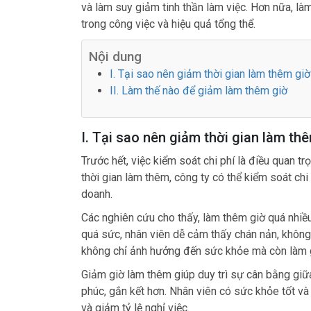
và làm suy giảm tinh thần làm việc. Hơn nữa, l
trong công việc và hiệu quả tổng thể.
Nội dung
I. Tại sao nên giảm thời gian làm thêm giờ
II. Làm thế nào để giảm làm thêm giờ
I. Tại sao nên giảm thời gian làm th
Trước hết, việc kiểm soát chi phí là điều quan 
thời gian làm thêm, công ty có thể kiểm soát chi 
doanh.
Các nghiên cứu cho thấy, làm thêm giờ quá nhiều 
quá sức, nhân viên dễ cảm thấy chán nản, không 
không chỉ ảnh hưởng đến sức khỏe mà còn làm gi
Giảm giờ làm thêm giúp duy trì sự cân bằng giữ
phúc, gắn kết hơn. Nhân viên có sức khỏe tốt và
và giảm tỷ lệ nghỉ việc.