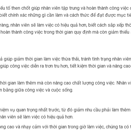
yếu tố then chốt giúp nhân viên tập trung và hoàn thành công việc
ẽ biết chính xác những gì cần làm và cách thức để đạt được mục ti
àng, nhân viên sẽ làm việc có hiệu quả hơn, biết cách sắp xếp thờ
ọ hoàn thành công việc trong thời gian quy định mà còn giảm thiểu
 giúp giảm thời gian làm việc thừa thãi, tránh tình trạng nhân viê
úp công việc diễn ra trơn tru hơn, tiết kiệm thời gian và nâng cao
 thời gian làm thêm mà còn nâng cao chất lượng công việc. Nhân v
cân bằng giữa công việc và cuộc sống.
nhiệm vụ quan trọng nhất trước, từ đó giảm nhu cầu phải làm thêm 
hân viên sẽ làm việc có hiệu quả hơn.
g cao và nhạy cảm với thời gian trong giờ làm việc, chúng ta có t