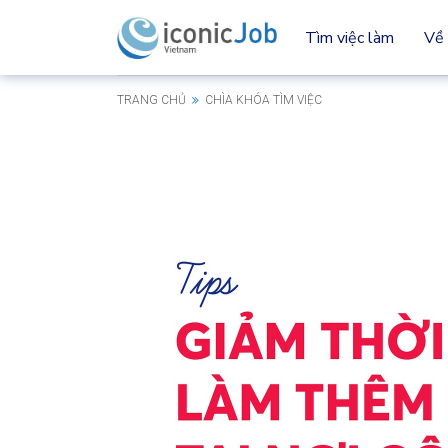
Tìm việc làm
Về 
TRANG CHỦ
CHÌA KHÓA TÌM VIỆC