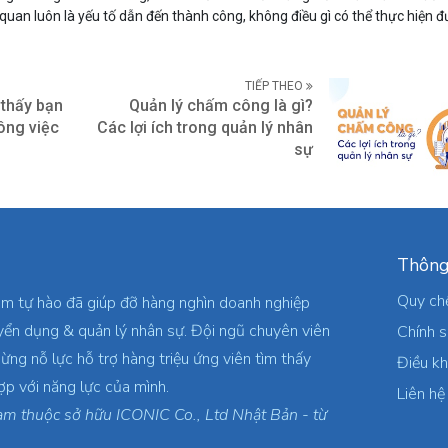
 quan luôn là yếu tố dẫn đến thành công, không điều gì có thể thực hiện
TIẾP THEO
thấy bạn
Quản lý chấm công là gì?
ông việc
Các lợi ích trong quản lý nhân
sự
Thông
Quy ch
am tự hào đã giúp đỡ hàng nghìn doanh nghiệp
yển dụng & quản lý nhân sự. Đội ngũ chuyên viên
Chính 
ừng nỗ lực hỗ trợ hàng triệu ứng viên tìm thấy
Điều k
ợp với năng lực của mình.
Liên hệ
am thuộc sở hữu ICONIC Co., Ltd Nhật Bản - từ