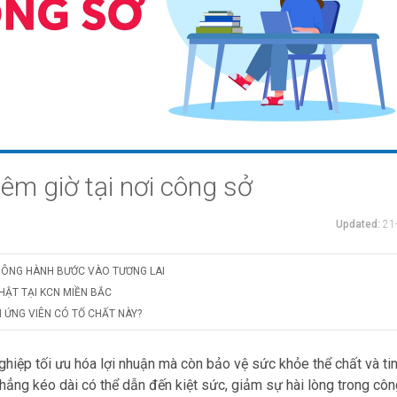
hêm giờ tại nơi công sở
Updated:
21
HÔNG HÀNH BƯỚC VÀO TƯƠNG LAI
HẬT TẠI KCN MIỀN BẮC
 ỨNG VIÊN CÓ TỐ CHẤT NÀY?
hiệp tối ưu hóa lợi nhuận mà còn bảo vệ sức khỏe thể chất và ti
hẳng kéo dài có thể dẫn đến kiệt sức, giảm sự hài lòng trong côn