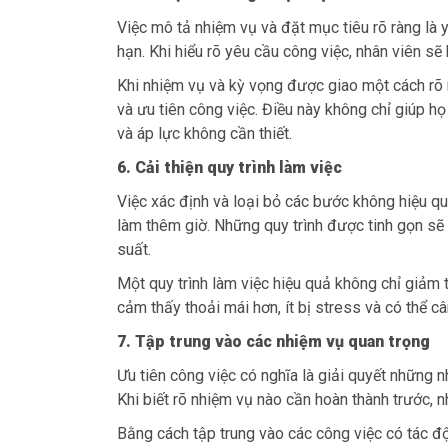
Việc mô tả nhiệm vụ và đặt mục tiêu rõ ràng là 
hạn. Khi hiểu rõ yêu cầu công việc, nhân viên s
Khi nhiệm vụ và kỳ vọng được giao một cách rõ r
và ưu tiên công việc. Điều này không chỉ giúp h
và áp lực không cần thiết.
6. Cải thiện quy trình làm việc
Việc xác định và loại bỏ các bước không hiệu quả
làm thêm giờ. Những quy trình được tinh gọn sẽ gi
suất.
Một quy trình làm việc hiệu quả không chỉ giảm
cảm thấy thoải mái hơn, ít bị stress và có thể 
7. Tập trung vào các nhiệm vụ quan trọng
Ưu tiên công việc có nghĩa là giải quyết những 
Khi biết rõ nhiệm vụ nào cần hoàn thành trước, n
Bằng cách tập trung vào các công việc có tác độn