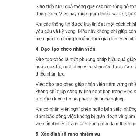
Giao tiếp hiệu quả thông qua các nền tảng hỗ trợ
đúng cách. Việc này giúp giảm thiểu sai sót, từ
Khi các thông tin được truyền đạt một cách chính
yêu cầu và kỳ vọng. Điều này không chỉ giúp côn
hiệu quả hơn trong khoảng thời gian làm việc chí
4. Đạo tạo chéo nhân viên
Đào tạo chéo là một phương pháp hiệu quả giúp 
hoặc quá tải, một nhân viên khác đã được đào tạ
thiếu nhân lực.
Việc đào tạo chéo giúp nhân viên nắm vững nhiề
không chỉ giúp công ty linh hoạt hơn trong việc
tạo điều kiện cho họ phát triển nghề nghiệp.
Khi có nhân viên nghỉ phép hoặc bận việc, nhữn
đảm bảo công việc không bị gián đoạn và giảm th
việc ổn định và tránh tình trạng phải làm thêm gi
5. Xác định rõ ràng nhiệm vụ