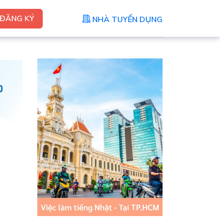
ĐĂNG KÝ
NHÀ TUYỂN DỤNG