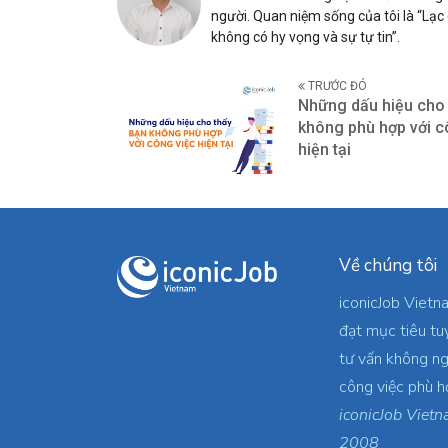
người. Quan niệm sống của tôi là “Lạc
không có hy vọng và sự tự tin”.
TRƯỚC ĐÓ
Những dấu hiệu cho 
không phù hợp với c
hiện tại
Về chúng tôi
iconicJob Vietn
đạt mục tiêu tu
tư vấn không ng
công việc phù h
iconicJob Vietn
2008