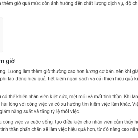
àm thêm giờ quá mức còn ảnh hưởng đến chất lượng dịch vụ, độ ch
êm giờ
trọng. Lương làm thêm giờ thường cao hơn lương cơ bản, nên khi g
phí lao động hiệu quả, tiết kiệm ngân sách và cải thiện hiệu quả k
có thể khiến nhân viên kiệt sức, mệt mỏi và mất tinh thần. Khi là
hài lòng với công việc và có xu hướng tìm kiếm việc làm khác. Vi
ảm năng suất và tăng tỷ lệ thôi việc.
a công việc và cuộc sống, tạo điều kiện cho nhân viên cảm thấy 
 tinh thần phấn chấn sẽ làm việc hiệu quả hơn, từ đó nâng cao nă