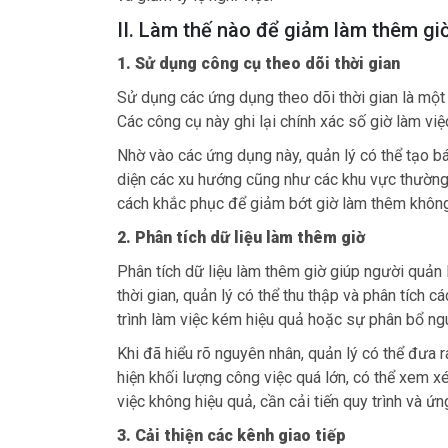
II. Làm thế nào để giảm làm thêm gi
1. Sử dụng công cụ theo dõi thời gian
Sử dụng các ứng dụng theo dõi thời gian là một
Các công cụ này ghi lại chính xác số giờ làm việ
Nhờ vào các ứng dụng này, quản lý có thể tạo báo
diện các xu hướng cũng như các khu vực thường 
cách khắc phục để giảm bớt giờ làm thêm không 
2. Phân tích dữ liệu làm thêm giờ
Phân tích dữ liệu làm thêm giờ giúp người quản 
thời gian, quản lý có thể thu thập và phân tích c
trình làm việc kém hiệu quả hoặc sự phân bổ ng
Khi đã hiểu rõ nguyên nhân, quản lý có thể đưa r
hiện khối lượng công việc quá lớn, có thể xem x
việc không hiệu quả, cần cải tiến quy trình và ứ
3. Cải thiện các kênh giao tiếp