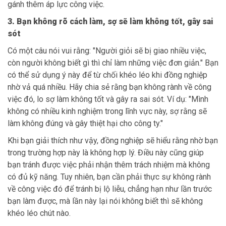
gánh thêm áp lực công việc.
3. Bạn không rõ cách làm, sợ sẽ làm không tốt, gây sai
sót
Có một câu nói vui rằng: "Người giỏi sẽ bị giao nhiều việc,
còn người không biết gì thì chỉ làm những việc đơn giản." Bạn
có thể sử dụng ý này để từ chối khéo léo khi đồng nghiệp
nhờ vả quá nhiều. Hãy chia sẻ rằng bạn không rành về công
việc đó, lo sợ làm không tốt và gây ra sai sót. Ví dụ: "Mình
không có nhiều kinh nghiệm trong lĩnh vực này, sợ rằng sẽ
làm không đúng và gây thiệt hại cho công ty."
Khi bạn giải thích như vậy, đồng nghiệp sẽ hiểu rằng nhờ bạn
trong trường hợp này là không hợp lý. Điều này cũng giúp
bạn tránh được việc phải nhận thêm trách nhiệm mà không
có đủ kỹ năng. Tuy nhiên, bạn cần phải thực sự không rành
về công việc đó để tránh bị lộ liễu, chẳng hạn như lần trước
bạn làm được, mà lần này lại nói không biết thì sẽ không
khéo léo chút nào.