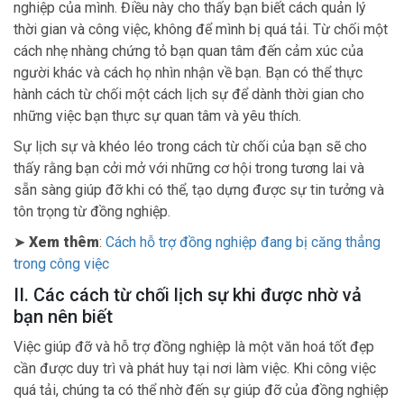
nghiệp của mình. Điều này cho thấy bạn biết cách quản lý
thời gian và công việc, không để mình bị quá tải. Từ chối một
cách nhẹ nhàng chứng tỏ bạn quan tâm đến cảm xúc của
người khác và cách họ nhìn nhận về bạn. Bạn có thể thực
hành cách từ chối một cách lịch sự để dành thời gian cho
những việc bạn thực sự quan tâm và yêu thích.
Sự lịch sự và khéo léo trong cách từ chối của bạn sẽ cho
thấy rằng bạn cởi mở với những cơ hội trong tương lai và
sẵn sàng giúp đỡ khi có thể, tạo dựng được sự tin tưởng và
tôn trọng từ đồng nghiệp.
➤
Xem thêm
:
Cách hỗ trợ đồng nghiệp đang bị căng thẳng
trong công việc
II. Các cách từ chối lịch sự khi được nhờ vả
bạn nên biết
Việc giúp đỡ và hỗ trợ đồng nghiệp là một văn hoá tốt đẹp
cần được duy trì và phát huy tại nơi làm việc. Khi công việc
quá tải, chúng ta có thể nhờ đến sự giúp đỡ của đồng nghiệp