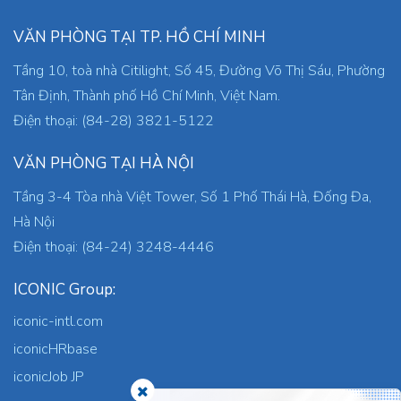
VĂN PHÒNG TẠI TP. HỒ CHÍ MINH
Tầng 10, toà nhà Citilight, Số 45, Đường Võ Thị Sáu, Phường
Tân Định, Thành phố Hồ Chí Minh, Việt Nam.
Điện thoại: (84-28) 3821-5122
VĂN PHÒNG TẠI HÀ NỘI
Tầng 3-4 Tòa nhà Việt Tower, Số 1 Phố Thái Hà, Đống Đa,
Hà Nội
Điện thoại: (84-24) 3248-4446
ICONIC Group:
iconic-intl.com
iconicHRbase
iconicJob JP