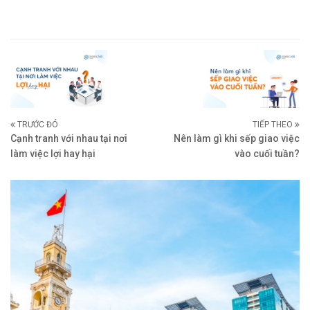
TRƯỚC ĐÓ
TIẾP THEO
Cạnh tranh với nhau tại nơi
Nên làm gì khi sếp giao việc
làm việc lợi hay hại
vào cuối tuần?