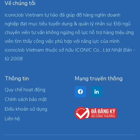
Về chúng tôi
iconicJob Vietnam tự hào đã giúp đỡ hàng nghìn doanh
nghiệp đạt mục tiêu tuyển dụng & quản lý nhân sự. Đội ngũ
chuyên viên tư vấn không ngừng nỗ lực hỗ trợ hàng triệu ứng
viên tìm thấy công việc phù hợp với năng lực của mình.
iconicJob Vietnam thuộc sở hữu ICONIC Co., Ltd Nhật Bản -
từ 2008
Thông tin
Mạng truyền thông
Quy chế hoạt động
Chính sách bảo mật
Điều khoản sử dụng
Liên hệ