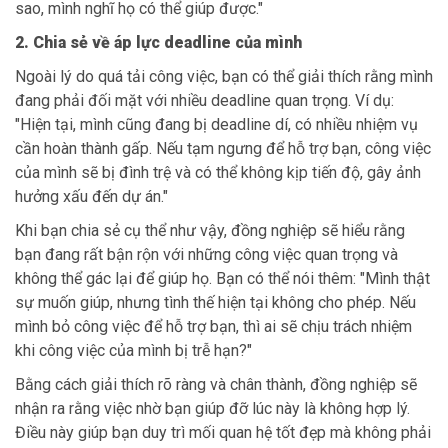
sao, mình nghĩ họ có thể giúp được."
2. Chia sẻ về áp lực deadline của mình
Ngoài lý do quá tải công việc, bạn có thể giải thích rằng mình
đang phải đối mặt với nhiều deadline quan trọng. Ví dụ:
"Hiện tại, mình cũng đang bị deadline dí, có nhiều nhiệm vụ
cần hoàn thành gấp. Nếu tạm ngưng để hỗ trợ bạn, công việc
của mình sẽ bị đình trệ và có thể không kịp tiến độ, gây ảnh
hưởng xấu đến dự án."
Khi bạn chia sẻ cụ thể như vậy, đồng nghiệp sẽ hiểu rằng
bạn đang rất bận rộn với những công việc quan trọng và
không thể gác lại để giúp họ. Bạn có thể nói thêm: "Mình thật
sự muốn giúp, nhưng tình thế hiện tại không cho phép. Nếu
mình bỏ công việc để hỗ trợ bạn, thì ai sẽ chịu trách nhiệm
khi công việc của mình bị trễ hạn?"
Bằng cách giải thích rõ ràng và chân thành, đồng nghiệp sẽ
nhận ra rằng việc nhờ bạn giúp đỡ lúc này là không hợp lý.
Điều này giúp bạn duy trì mối quan hệ tốt đẹp mà không phải