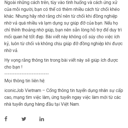
Ngoài những cách trên, tùy vào tình huống và cách ứng xử
của mỗi người, bạn có thể có thêm nhiều cách từ chối khéo
khác. Nhưng hãy nhớ rằng chỉ nên từ chối khi đồng nghiệp
nhờ vả quá nhiều và lạm dụng sự giúp đỡ của bạn. Nếu họ
chỉ thỉnh thoảng nhờ giúp, bạn nên sẵn lòng hỗ trợ để duy trì
mối quan hệ tốt đẹp. Bài viết này không cổ súy cho việc ích
kỷ, luôn từ chối và không chịu giúp đỡ đồng nghiệp khi được
nhờ vả.
Hy vọng rằng thông tin trong bài viết này sẽ giúp ích được
cho bạn !
--------------------------
Mọi thông tin liên hệ:
iconicJob Vietnam – Cổng thông tin tuyển dụng nhân sự cấp
cao, mạng tìm việc làm, ứng tuyển ngay việc làm mới từ các
nhà tuyển dụng hàng đầu tại Việt Nam.