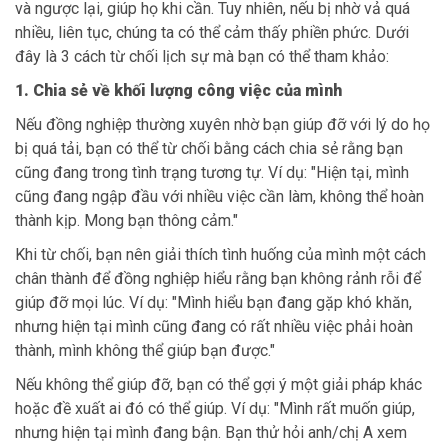
và ngược lại, giúp họ khi cần. Tuy nhiên, nếu bị nhờ vả quá
nhiều, liên tục, chúng ta có thể cảm thấy phiền phức. Dưới
đây là 3 cách từ chối lịch sự mà bạn có thể tham khảo:
1. Chia sẻ về khối lượng công việc của mình
Nếu đồng nghiệp thường xuyên nhờ bạn giúp đỡ với lý do họ
bị quá tải, bạn có thể từ chối bằng cách chia sẻ rằng bạn
cũng đang trong tình trạng tương tự. Ví dụ: "Hiện tại, mình
cũng đang ngập đầu với nhiều việc cần làm, không thể hoàn
thành kịp. Mong bạn thông cảm."
Khi từ chối, bạn nên giải thích tình huống của mình một cách
chân thành để đồng nghiệp hiểu rằng bạn không rảnh rỗi để
giúp đỡ mọi lúc. Ví dụ: "Mình hiểu bạn đang gặp khó khăn,
nhưng hiện tại mình cũng đang có rất nhiều việc phải hoàn
thành, mình không thể giúp bạn được."
Nếu không thể giúp đỡ, bạn có thể gợi ý một giải pháp khác
hoặc đề xuất ai đó có thể giúp. Ví dụ: "Mình rất muốn giúp,
nhưng hiện tại mình đang bận. Bạn thử hỏi anh/chị A xem