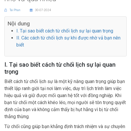
Tai Phan
30-07-2024
Nội dung
I. Tại sao biết cách từ chối lịch sự lại quan trọng
II. Các cách từ chối lịch sự khi được nhờ vả bạn nên
biết
I. Tại sao biết cách từ chối lịch sự lại quan
trọng
Biết cách từ chối lịch sự là một kỹ năng quan trọng giúp bạn
thiết lập ranh giới tại nơi làm việc, duy trì lịch trình làm việc
hiệu quả và giữ được mối quan hệ tốt với đồng nghiệp. Khi
bạn từ chối một cách khéo léo, mọi người sẽ tôn trọng quyết
định của bạn và không cảm thấy bị hụt hẫng vì bị từ chối
thẳng thừng.
Từ chối cũng giúp bạn khẳng định trách nhiệm và sự chuyên