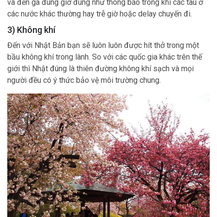
và đến ga đúng giờ đúng như thông báo trong khi các tàu ở
các nước khác thường hay trễ giờ hoặc delay chuyến đi.
3) Không khí
Đến với Nhật Bản bạn sẽ luôn luôn được hít thở trong một
bầu không khí trong lành. So với các quốc gia khác trên thế
giới thì Nhật đúng là thiên đường không khí sạch và mọi
người đều có ý thức bảo vệ môi trường chung.