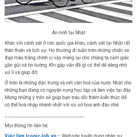
An ninh tại Nhật
Khác với cảnh sát ở các quốc gia khác, cảnh sát tại Nhật rất
thân thiện và lịch sự. Họ thường đi tuần trên những chiếc xe
đạp màu trắng chính vì vậy mang lại cho chúng ta cảm giác
gần gũi và tin tưởng. Khi gặp vấn đề gì có thể dễ dàng nhờ
xử lí và giúp đỡ.
Ở trên là những đặc trưng và nét văn hoá của nước Nhật cho
những bạn đang có nguyện vọng học tập và làm việc tại đây.
Mong những ý trên sẽ giúp bạn trau dồi thêm kiến thức để
có thể hoà nhập nhanh nhất với xứ sở hoa anh đào nhé.
_____________________________
Mọi thông tin liên hệ:
Việc làm IconicJob.vn
– Website tuyển dụng nhân sự