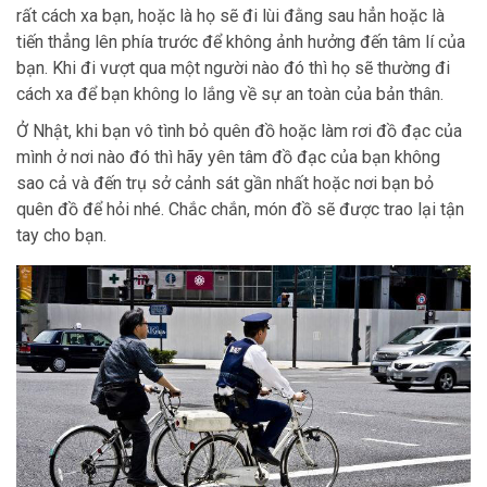
rất cách xa bạn, hoặc là họ sẽ đi lùi đằng sau hẳn hoặc là
tiến thẳng lên phía trước để không ảnh hưởng đến tâm lí của
bạn. Khi đi vượt qua một người nào đó thì họ sẽ thường đi
cách xa để bạn không lo lắng về sự an toàn của bản thân.
Ở Nhật, khi bạn vô tình bỏ quên đồ hoặc làm rơi đồ đạc của
mình ở nơi nào đó thì hãy yên tâm đồ đạc của bạn không
sao cả và đến trụ sở cảnh sát gần nhất hoặc nơi bạn bỏ
quên đồ để hỏi nhé. Chắc chắn, món đồ sẽ được trao lại tận
tay cho bạn.