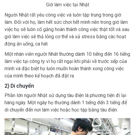
Giờ làm việc tại Nhật
Người Nhật rất yêu công việc và luôn tập trung trong giờ
làm. Đối với họ, làm hết sức chơi hết mình nên trong giờ làm
việc họ sẽ luôn cố gắng hoàn thành công việc thật tốt và sau
giờ làm việc sẽ thả lỏng cơ thể và xả stress bằng các hoạt
động ăn uống, ca hát.
Một nhân viên người Nhât thường dành 10 tiếng đến 16 tiếng
làm việc tại công ty vì họ rất ngại khi phải về trước sếp của
mình và đặc biệt họ luôn muốn hoàn thành xong công việc
của mình theo kế hoạch đã đặt ra.
2) Di chuyển
Phần lớn người Nhật sử dụng tàu điện là phương tiện đi lại
hàng ngày. Một ngày họ thường dành 1 tiếng đến 3 tiếng để
di chuyển đến nơi làm việc hoặc học tập bằng tàu điện.