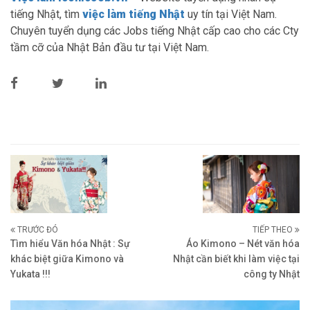
tiếng Nhật, tìm
việc làm tiếng Nhật
uy tín tại Việt Nam.
Chuyên tuyển dụng các Jobs tiếng Nhật cấp cao cho các Cty
tầm cỡ của Nhật Bản đầu tư tại Việt Nam.
TRƯỚC ĐÓ
TIẾP THEO
Tìm hiểu Văn hóa Nhật : Sự
Áo Kimono – Nét văn hóa
khác biệt giữa Kimono và
Nhật cần biết khi làm việc tại
Yukata !!!
công ty Nhật