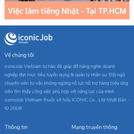
Về chúng tôi
iconicJob Vietnam tự hào đã giúp đỡ hàng nghìn doanh
nghiệp đạt mục tiêu tuyển dụng & quản lý nhân sự. Đội ngũ
chuyên viên tư vấn không ngừng nỗ lực hỗ trợ hàng triệu ứng
viên tìm thấy công việc phù hợp với năng lực của mình.
iconicJob Vietnam thuộc sở hữu ICONIC Co., Ltd Nhật Bản -
từ 2008
Thông tin
Mạng truyền thông