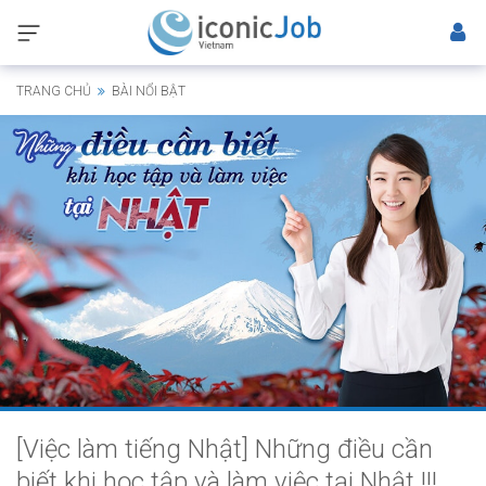
TRANG CHỦ
BÀI NỔI BẬT
[Việc làm tiếng Nhật] Những điều cần
biết khi học tập và làm việc tại Nhật !!!