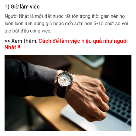
1) Giờ làm việc
Người Nhật là một đất nước rất tôn trọng thời gian nên họ
luôn luôn đến đúng giờ hoặc đến sớm hơn 5-10 phút so với
giờ bắt đầu công việc.
>> Xem thêm:
Cách để làm việc hiệu quả như người
Nhật!!!