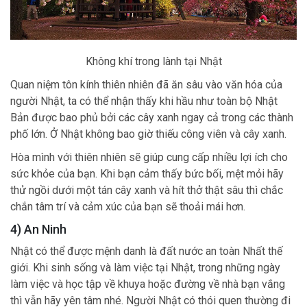
Không khí trong lành tại Nhật
Quan niệm tôn kính thiên nhiên đã ăn sâu vào văn hóa của
người Nhật, ta có thể nhận thấy khi hầu như toàn bộ Nhật
Bản được bao phủ bởi các cây xanh ngay cả trong các thành
phố lớn. Ở Nhật không bao giờ thiếu công viên và cây xanh.
Hòa mình với thiên nhiên sẽ giúp cung cấp nhiều lợi ích cho
sức khỏe của bạn. Khi bạn cảm thấy bức bối, mệt mỏi hãy
thử ngồi dưới một tán cây xanh và hít thở thật sâu thì chắc
chắn tâm trí và cảm xúc của bạn sẽ thoải mái hơn.
4) An Ninh
Nhật có thể được mệnh danh là đất nước an toàn Nhất thế
giới. Khi sinh sống và làm việc tại Nhật, trong những ngày
làm việc và học tập về khuya hoặc đường về nhà bạn vắng
thì vẫn hãy yên tâm nhé. Người Nhật có thói quen thường đi