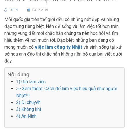
Thi Thi
03-08-2019
Mỗi quốc gia trên thế giới đều có những nét đẹp và những
đặc trưng riêng biệt. Nên để sống và làm việc tốt hơn trên
những vùng đất mới chắc hẳn chúng ta nên học hỏi và tìm
hiểu thêm về nơi muốn tới. Đặc biệt, những bạn đang có
mong muốn có
việc làm công ty Nhật
và sinh sống tại xứ
sở hoa anh đào thì chắc hẳn không nên bỏ qua bài viết dưới
đây.
Nội dung
1) Giờ làm việc
>> Xem thêm: Cách để làm việc hiệu quả như người
Nhật!!!
2) Di chuyển
3) Không khí
4) An Ninh