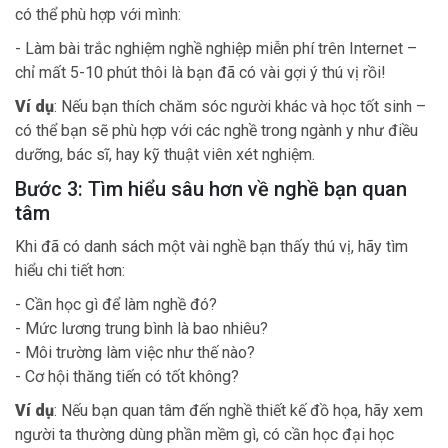
có thể phù hợp với mình:
- Làm bài trắc nghiệm nghề nghiệp miễn phí trên Internet –
chỉ mất 5-10 phút thôi là bạn đã có vài gợi ý thú vị rồi!
Ví dụ
: Nếu bạn thích chăm sóc người khác và học tốt sinh –
có thể bạn sẽ phù hợp với các nghề trong ngành y như điều
dưỡng, bác sĩ, hay kỹ thuật viên xét nghiệm.
Bước 3: Tìm hiểu sâu hơn về nghề bạn quan
tâm
Khi đã có danh sách một vài nghề bạn thấy thú vị, hãy tìm
hiểu chi tiết hơn:
- Cần học gì để làm nghề đó?
- Mức lương trung bình là bao nhiêu?
- Môi trường làm việc như thế nào?
- Cơ hội thăng tiến có tốt không?
Ví dụ
: Nếu bạn quan tâm đến nghề thiết kế đồ họa, hãy xem
người ta thường dùng phần mềm gì, có cần học đại học