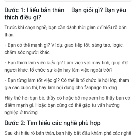
Bước 1: Hiểu bản thân – Bạn giỏi gì? Bạn yêu
thích điều gì?
Trước khi chọn nghề, bạn cần dành thời gian để hiểu rõ bản
thân:
- Bạn có thế mạnh gì? Ví dụ: giao tiếp tốt, sáng tạo, logic,
chăm sóc người khác…
- Bạn thích làm việc kiểu gì? Làm việc với máy tính, giúp đỡ
người khác, tổ chức sự kiện hay làm việc ngoài trời?
- Bạn từng làm tốt việc gì? Có thể là tổ chức lễ hội lớp, tham
gia các cuộc thi, hay làm nội dung cho fanpage trường...
Hãy thử hỏi bạn bè, thầy cô hoặc bố mẹ xem họ thấy bạn có
điểm mạnh gì. Hoặc bạn cũng có thể gặp tư vấn hướng
nghiệp ở trường.
Bước 2: Tìm hiểu các nghề phù hợp
Sau khi hiểu rõ bản thân, bạn hãy bắt đầu khám phá các nghề