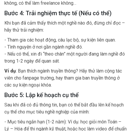
không, có thể làm freelance không…
Bước 4: Trải nghiệm thực tế (Nếu có thể)
Khi bạn đã cảm thấy thích một nghề nào đó, đừng chỉ đọc –
hãy thử trải nghiệm:
- Tham gia các hoạt động, câu lạc bộ, sự kiện liên quan.
- Tình nguyện ở nơi gần ngành nghề đó.
- Nếu có thể, xin đi “theo chân” một người đang làm nghề đó
trong 1-2 ngày để quan sát.
Ví dụ
: Bạn thích ngành truyền thông? Hãy thử làm cộng tác
viên cho fanpage trường, hay tham gia ban truyền thông ở
các sự kiện ngoại khóa.
Bước 5: Lập kế hoạch cụ thể
Sau khi đã có đủ thông tin, bạn có thể bắt đầu lên kế hoạch
cụ thể cho mục tiêu nghề nghiệp của mình:
- Mục tiêu ngắn hạn (1-2 năm): Ví dụ: học giỏi môn Toán –
Lý – Hóa để thi ngành kỹ thuật, hoặc học làm video để chuẩn