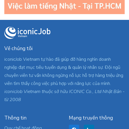
Về chúng tôi
iconicJob Vietnam tự hào đã giúp đỡ hàng nghìn doanh
nghiệp đạt mục tiêu tuyển dụng & quản lý nhân sự. Đội ngũ
chuyên viên tư vấn không ngừng nỗ lực hỗ trợ hàng triệu ứng
viên tìm thấy công việc phù hợp với năng lực của mình.
iconicJob Vietnam thuộc sở hữu ICONIC Co., Ltd Nhật Bản -
từ 2008
Thông tin
Mạng truyền thông
Quy chế hoạt động