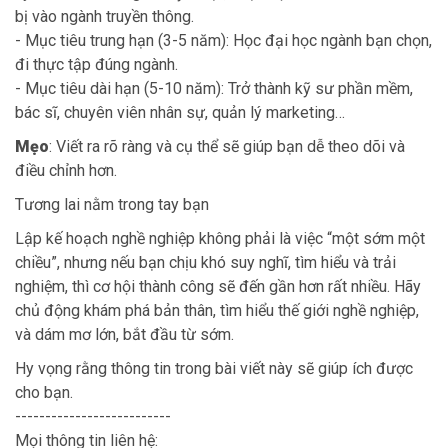
bị vào ngành truyền thông.
- Mục tiêu trung hạn (3-5 năm): Học đại học ngành bạn chọn,
đi thực tập đúng ngành.
- Mục tiêu dài hạn (5-10 năm): Trở thành kỹ sư phần mềm,
bác sĩ, chuyên viên nhân sự, quản lý marketing…
Mẹo
: Viết ra rõ ràng và cụ thể sẽ giúp bạn dễ theo dõi và
điều chỉnh hơn.
Tương lai nằm trong tay bạn
Lập kế hoạch nghề nghiệp không phải là việc “một sớm một
chiều”, nhưng nếu bạn chịu khó suy nghĩ, tìm hiểu và trải
nghiệm, thì cơ hội thành công sẽ đến gần hơn rất nhiều. Hãy
chủ động khám phá bản thân, tìm hiểu thế giới nghề nghiệp,
và dám mơ lớn, bắt đầu từ sớm.
Hy vọng rằng thông tin trong bài viết này sẽ giúp ích được
cho bạn.
--------------------------
Mọi thông tin liên hệ: