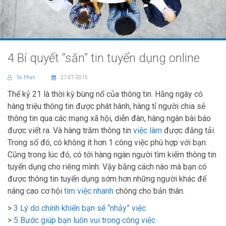
4 Bí quyết “săn” tin tuyển dụng online
Tai Phan
27-07-2015
Thế kỷ 21 là thời kỳ bùng nổ của thông tin. Hằng ngày có
hàng triệu thông tin được phát hành, hàng tỉ người chia sẻ
thông tin qua các mạng xã hội, diễn đàn, hàng ngàn bài báo
được viết ra. Và hàng trăm thông tin
việc làm
được đăng tải.
Trong số đó, có không ít hơn 1 công việc phù hợp với bạn.
Cũng trong lúc đó, có tới hàng ngàn người tìm kiếm thông tin
tuyển dụng cho riêng mình. Vậy bằng cách nào mà bạn có
được thông tin tuyển dụng sớm hơn những người khác để
nâng cao cơ hội
tìm việc nhanh
chóng cho bản thân.
>
3 Lý do chính khiến bạn sẽ “nhảy” việc
>
5 Bước giúp bạn luôn vui trong công việc