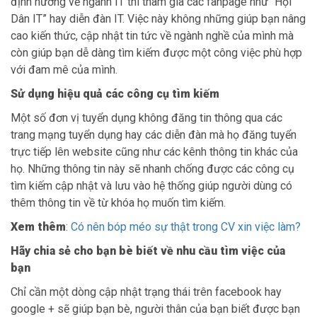
định hướng về ngành IT thì tham gia các fanpage như “Hội
Dân IT” hay diễn đàn IT. Việc này không những giúp bạn nâng
cao kiến thức, cập nhật tin tức về ngành nghề của mình mà
còn giúp bạn dễ dàng tìm kiếm được một công việc phù hợp
với đam mê của mình.
Sử dụng hiệu quả các công cụ tìm kiếm
Một số đơn vị tuyển dụng không đăng tin thông qua các
trang mạng tuyển dụng hay các diễn đàn mà họ đăng tuyển
trực tiếp lên website cũng như các kênh thông tin khác của
họ. Những thông tin này sẽ nhanh chống được các công cụ
tìm kiếm cập nhật và lưu vào hệ thống giúp người dùng có
thêm thông tin về từ khóa họ muốn tìm kiếm.
Xem thêm
:
Có nên bóp méo sự thật trong CV xin việc làm?
Hãy chia sẻ cho bạn bè biết về nhu cầu tìm việc của
bạn
Chỉ cần một dòng cập nhật trạng thái trên facebook hay
google + sẽ giúp bạn bè, người thân của bạn biết được bạn