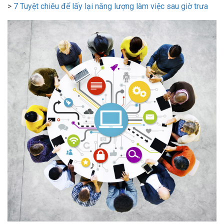
>
7 Tuyệt chiêu để lấy lại năng lượng làm việc sau giờ trưa