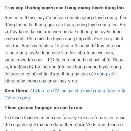
Truy cập thường xuyên các trang mạng tuyển dụng lớn
Bạn có biết hiện nay đa số các doanh nghiệp tuyển dụng đều
đăng thông tin thông qua các trang mạng tuyển dụng lớn. Bởi
vì, đây là nơi là các ứng viên tìm kiếm thông tin tuyển dụng
nhiều nhất. Rất nhiều tin tuyển dụng hấp dẫn được cập nhật
liên tục. Bạn hãy dành ra 15 phút mỗi ngày để truy cập các
trang mạng tuyển dụng việc làm lớn, như Iconicvn.com,
vietnamworks.com,…để tiếp cận thông tin nhanh nhất. Ngoài
ra, khi đăng ký tạo hồ sơn trên các trang mạng tuyển dụng
thì bạn có cơ hội nhận được thông tin của các
công viêc
hằng ngày thông qua email hay sms.
Xem thêm
:
7 bí kíp tạo CV thu hút nhà tuyển dụng (kèm mẫu
CV miễn phí)
Tham gia các fanpage và các forum
Trở thành thành viên của các fanpage và các forum liên quan
đến ngành nghề mà bạn đang theo đuổi. Ví dụ bạn đang có