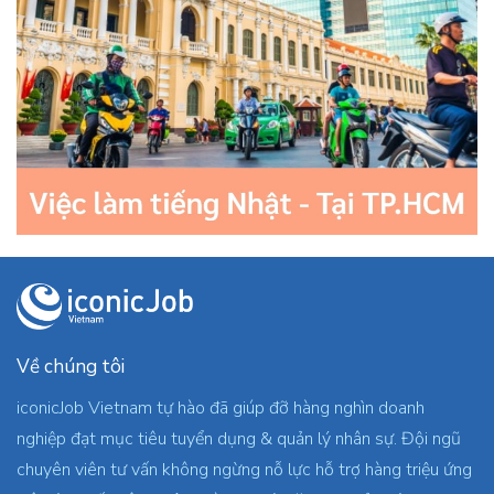
Về chúng tôi
iconicJob Vietnam tự hào đã giúp đỡ hàng nghìn doanh
nghiệp đạt mục tiêu tuyển dụng & quản lý nhân sự. Đội ngũ
chuyên viên tư vấn không ngừng nỗ lực hỗ trợ hàng triệu ứng