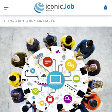
TRANG CHỦ
CHÌA KHÓA TÌM VIỆC