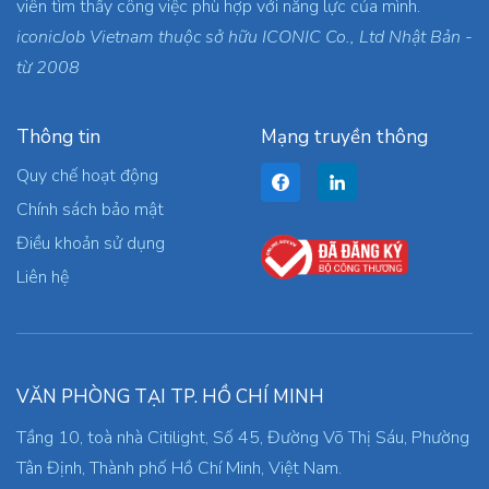
viên tìm thấy công việc phù hợp với năng lực của mình.
iconicJob Vietnam thuộc sở hữu ICONIC Co., Ltd Nhật Bản -
từ 2008
Thông tin
Mạng truyền thông
Quy chế hoạt động
Chính sách bảo mật
Điều khoản sử dụng
Liên hệ
VĂN PHÒNG TẠI TP. HỒ CHÍ MINH
Tầng 10, toà nhà Citilight, Số 45, Đường Võ Thị Sáu, Phường
Tân Định, Thành phố Hồ Chí Minh, Việt Nam.