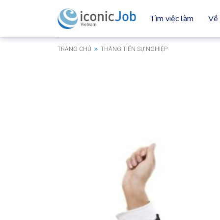
Tìm việc làm
Về 
TRANG CHỦ
THĂNG TIẾN SỰ NGHIỆP