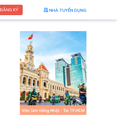
ĐĂNG KÝ
NHÀ TUYỂN DỤNG