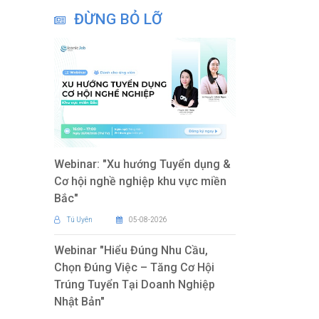
ĐỪNG BỎ LỠ
Webinar: "Xu hướng Tuyển dụng &
Cơ hội nghề nghiệp khu vực miền
Bắc"
Tú Uyên
05-08-2026
Webinar "Hiểu Đúng Nhu Cầu,
Chọn Đúng Việc – Tăng Cơ Hội
Trúng Tuyển Tại Doanh Nghiệp
Nhật Bản"