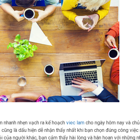
bạn nhanh nhẹn vạch ra kế hoạch
viec lam
cho ngày hôm nay và ch
n, cũng là dấu hiện dễ nhận thấy nhất khi bạn chọn đúng công việc
mỏi của người khác, bạn cảm thấy hài lòng và hân hoan với những 