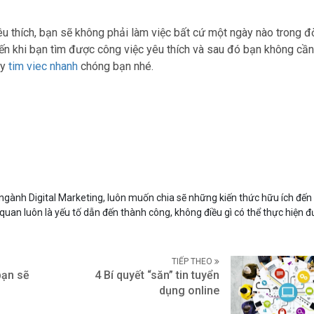
 thích, bạn sẽ không phải làm việc bất cứ một ngày nào trong đờ
n khi bạn tìm được công việc yêu thích và sau đó bạn không cần
ãy
tim viec nhanh
chóng bạn nhé.
gành Digital Marketing, luôn muốn chia sẽ những kiến thức hữu ích đến
 quan luôn là yếu tố dẫn đến thành công, không điều gì có thể thực hiện
TIẾP THEO
bạn sẽ
4 Bí quyết “săn” tin tuyển
dụng online