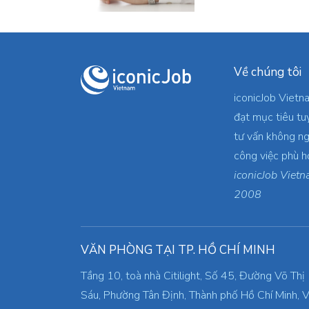
Về chúng tôi
iconicJob Vietn
đạt mục tiêu tu
tư vấn không ng
công việc phù h
iconicJob Vietn
2008
VĂN PHÒNG TẠI TP. HỒ CHÍ MINH
Tầng 10, toà nhà Citilight, Số 45, Đường Võ Thị
Sáu, Phường Tân Định, Thành phố Hồ Chí Minh, V