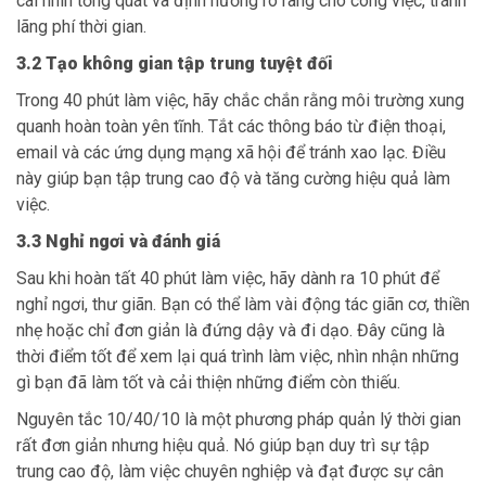
cái nhìn tổng quát và định hướng rõ ràng cho công việc, tránh
lãng phí thời gian.
3.2 Tạo không gian tập trung tuyệt đối
Trong 40 phút làm việc, hãy chắc chắn rằng môi trường xung
quanh hoàn toàn yên tĩnh. Tắt các thông báo từ điện thoại,
email và các ứng dụng mạng xã hội để tránh xao lạc. Điều
này giúp bạn tập trung cao độ và tăng cường hiệu quả làm
việc.
3.3 Nghỉ ngơi và đánh giá
Sau khi hoàn tất 40 phút làm việc, hãy dành ra 10 phút để
nghỉ ngơi, thư giãn. Bạn có thể làm vài động tác giãn cơ, thiền
nhẹ hoặc chỉ đơn giản là đứng dậy và đi dạo. Đây cũng là
thời điểm tốt để xem lại quá trình làm việc, nhìn nhận những
gì bạn đã làm tốt và cải thiện những điểm còn thiếu.
Nguyên tắc 10/40/10 là một phương pháp quản lý thời gian
rất đơn giản nhưng hiệu quả. Nó giúp bạn duy trì sự tập
trung cao độ, làm việc chuyên nghiệp và đạt được sự cân