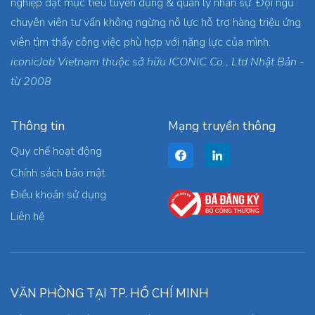
nghiệp đạt mục tiêu tuyển dụng & quản lý nhân sự. Đội ngũ
chuyên viên tư vấn không ngừng nỗ lực hỗ trợ hàng triệu ứng
viên tìm thấy công việc phù hợp với năng lực của mình.
iconicJob Vietnam thuộc sở hữu ICONIC Co., Ltd Nhật Bản -
từ 2008
Thông tin
Mạng truyền thông
Quy chế hoạt động
Chính sách bảo mật
Điều khoản sử dụng
Liên hệ
VĂN PHÒNG TẠI TP. HỒ CHÍ MINH