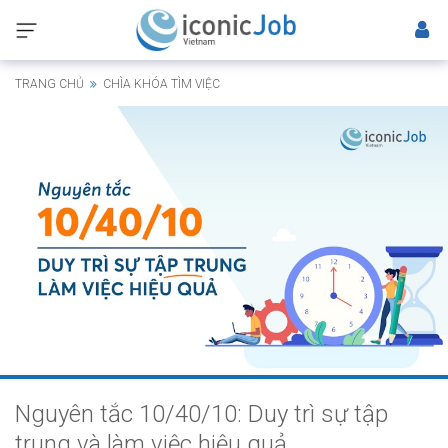
TRANG CHỦ
CHÌA KHÓA TÌM VIỆC
Nguyên tắc 10/40/10: Duy trì sự tập
trung và làm việc hiệu quả