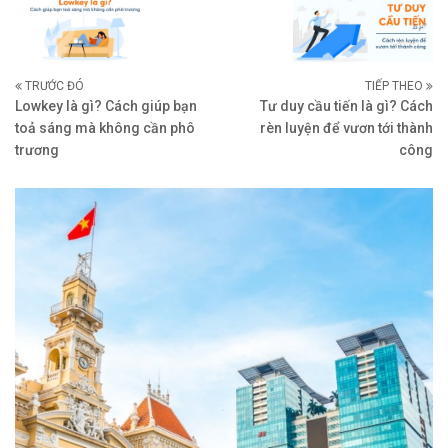
TRƯỚC ĐÓ
TIẾP THEO
Lowkey là gì? Cách giúp bạn
Tư duy cầu tiến là gì? Cách
toả sáng mà không cần phô
rèn luyện để vươn tới thành
trương
công