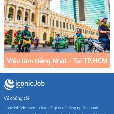
Về chúng tôi
iconicJob Vietnam tự hào đã giúp đỡ hàng nghìn doanh