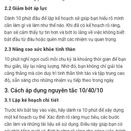
2.2 Giảm bớt áp lực
Dành 10 phút đầu để lập kế hoạch sẽ giúp bạn hiểu rõ mình
cần làm gì và làm như thế nào. Khi đã có kế hoạch rõ ràng,
bạn sẽ cảm thấy tự tin hơn và bớt lo lắng về việc không biết
bắt đầu từ đâu hoặc quên mất các nhiệm vụ quan trọng.
2.3 Nâng cao sức khỏe tinh thần
10 phút nghỉ ngơi cuối mỗi chu kỳ là khoảng thời gian để bạn
thư giãn, lấy lại năng lượng. Nhờ đó, bạn không chỉ giải tỏa
căng thẳng mà còn duy trì tinh thần tỉnh táo và tập trung cao
độ, sẵn sàng cho những nhiệm vụ tiếp theo trong ngày.
3. Cách áp dụng nguyên tắc 10/40/10
3.1 Lập kế hoạch chi tiết
Trước khi bắt tay vào việc, hãy dành ra 10 phút để xây dựng
một kế hoạch cụ thể. Xác định rõ ràng mục tiêu, các bước
cần làm và những tài liệu sẽ sử dụng. Điều này giúp bạn có