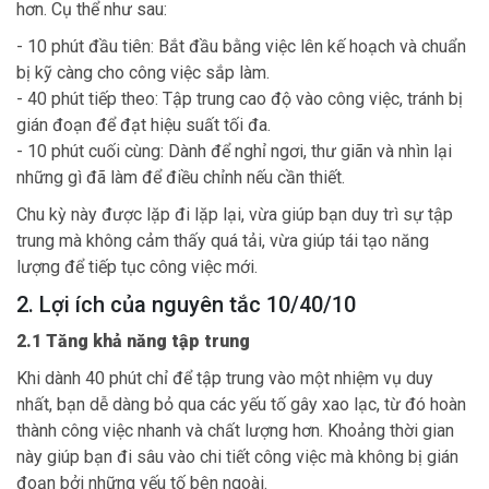
hơn. Cụ thể như sau:
- 10 phút đầu tiên: Bắt đầu bằng việc lên kế hoạch và chuẩn
bị kỹ càng cho công việc sắp làm.
- 40 phút tiếp theo: Tập trung cao độ vào công việc, tránh bị
gián đoạn để đạt hiệu suất tối đa.
- 10 phút cuối cùng: Dành để nghỉ ngơi, thư giãn và nhìn lại
những gì đã làm để điều chỉnh nếu cần thiết.
Chu kỳ này được lặp đi lặp lại, vừa giúp bạn duy trì sự tập
trung mà không cảm thấy quá tải, vừa giúp tái tạo năng
lượng để tiếp tục công việc mới.
2. Lợi ích của nguyên tắc 10/40/10
2.1 Tăng khả năng tập trung
Khi dành 40 phút chỉ để tập trung vào một nhiệm vụ duy
nhất, bạn dễ dàng bỏ qua các yếu tố gây xao lạc, từ đó hoàn
thành công việc nhanh và chất lượng hơn. Khoảng thời gian
này giúp bạn đi sâu vào chi tiết công việc mà không bị gián
đoạn bởi những yếu tố bên ngoài.