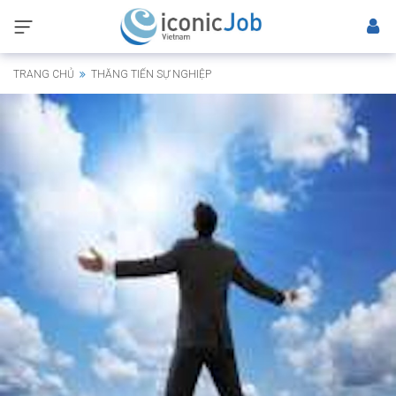
TRANG CHỦ
THĂNG TIẾN SỰ NGHIỆP