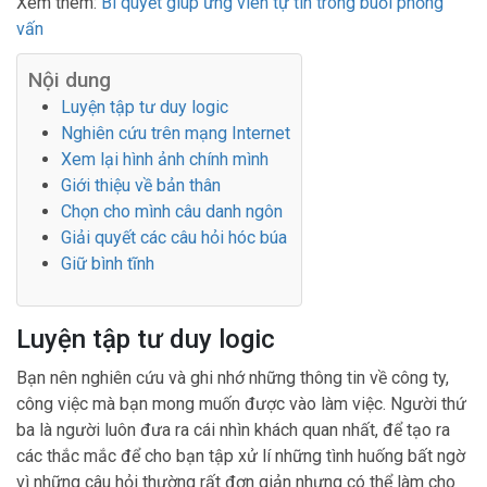
Xem thêm:
Bí quyết giúp ứng viên tự tin trong buổi phỏng
vấn
Nội dung
Luyện tập tư duy logic
Nghiên cứu trên mạng Internet
Xem lại hình ảnh chính mình
Giới thiệu về bản thân
Chọn cho mình câu danh ngôn
Giải quyết các câu hỏi hóc búa
Giữ bình tĩnh
Luyện tập tư duy logic
Bạn nên nghiên cứu và ghi nhớ những thông tin về công ty,
công việc mà bạn mong muốn được vào làm việc. Người thứ
ba là người luôn đưa ra cái nhìn khách quan nhất, để tạo ra
các thắc mắc để cho bạn tập xử lí những tình huống bất ngờ
vì những câu hỏi thường rất đơn giản nhưng có thể làm cho