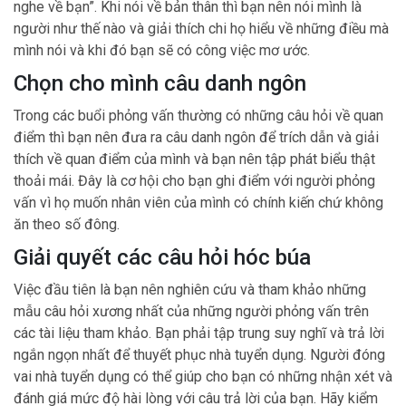
nghe về bạn”. Khi nói về bản thân thì bạn nên nói mình là
người như thế nào và giải thích chi họ hiểu về những điều mà
mình nói và khi đó bạn sẽ có công việc mơ ước.
Chọn cho mình câu danh ngôn
Trong các buổi phỏng vấn thường có những câu hỏi về quan
điểm thì bạn nên đưa ra câu danh ngôn để trích dẫn và giải
thích về quan điểm của mình và bạn nên tập phát biểu thật
thoải mái. Đây là cơ hội cho bạn ghi điểm với người phỏng
vấn vì họ muốn nhân viên của mình có chính kiến chứ không
ăn theo số đông.
Giải quyết các câu hỏi hóc búa
Việc đầu tiên là bạn nên nghiên cứu và tham khảo những
mẫu câu hỏi xương nhất của những người phỏng vấn trên
các tài liệu tham khảo. Bạn phải tập trung suy nghĩ và trả lời
ngắn ngọn nhất để thuyết phục nhà tuyển dụng. Người đóng
vai nhà tuyển dụng có thể giúp cho bạn có những nhận xét và
đánh giá mức độ hài lòng với câu trả lời của bạn. Hãy kiểm