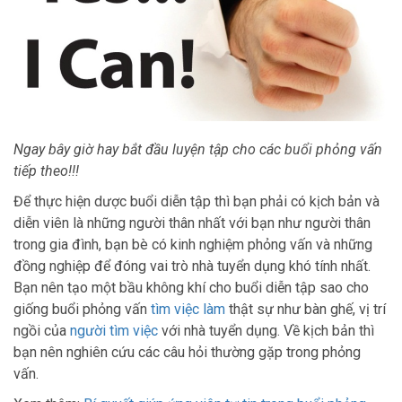
Ngay bây giờ hay bắt đầu luyện tập cho các buổi phỏng vấn
tiếp theo!!!
Để thực hiện dược buổi diễn tập thì bạn phải có kịch bản và
diễn viên là những người thân nhất với bạn như người thân
trong gia đình, bạn bè có kinh nghiệm phỏng vấn và những
đồng nghiệp để đóng vai trò nhà tuyển dụng khó tính nhất.
Bạn nên tạo một bầu không khí cho buổi diễn tập sao cho
giống buổi phỏng vấn
tìm việc làm
thật sự như bàn ghế, vị trí
ngồi của
người tìm việc
với nhà tuyển dụng. Về kịch bản thì
bạn nên nghiên cứu các câu hỏi thường gặp trong phỏng
vấn.