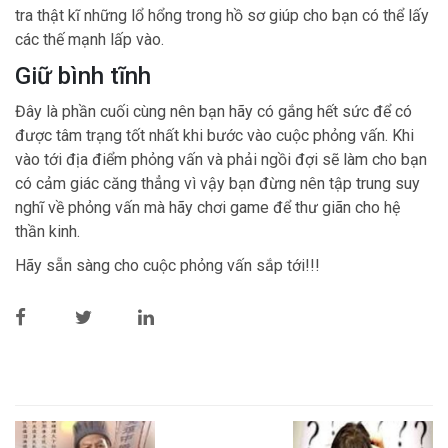
tra thật kĩ những lổ hổng trong hồ sơ giúp cho bạn có thể lấy
các thế mạnh lấp vào.
Giữ bình tĩnh
Đây là phần cuối cùng nên bạn hãy có gắng hết sức để có
được tâm trạng tốt nhất khi bước vào cuộc phỏng vấn. Khi
vào tới địa điểm phỏng vấn và phải ngồi đợi sẽ làm cho bạn
có cảm giác căng thẳng vì vậy bạn đừng nên tập trung suy
nghĩ về phỏng vấn mà hãy chơi game để thư giãn cho hệ
thần kinh.
Hãy sẵn sàng cho cuộc phỏng vấn sắp tới!!!