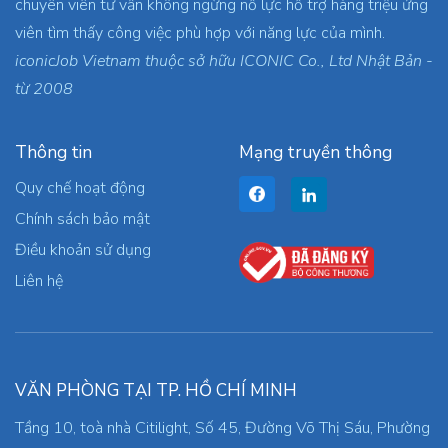
chuyên viên tư vấn không ngừng nỗ lực hỗ trợ hàng triệu ứng
viên tìm thấy công việc phù hợp với năng lực của mình.
iconicJob Vietnam thuộc sở hữu ICONIC Co., Ltd Nhật Bản -
từ 2008
Thông tin
Mạng truyền thông
Quy chế hoạt động
Chính sách bảo mật
Điều khoản sử dụng
Liên hệ
VĂN PHÒNG TẠI TP. HỒ CHÍ MINH
Tầng 10, toà nhà Citilight, Số 45, Đường Võ Thị Sáu, Phường