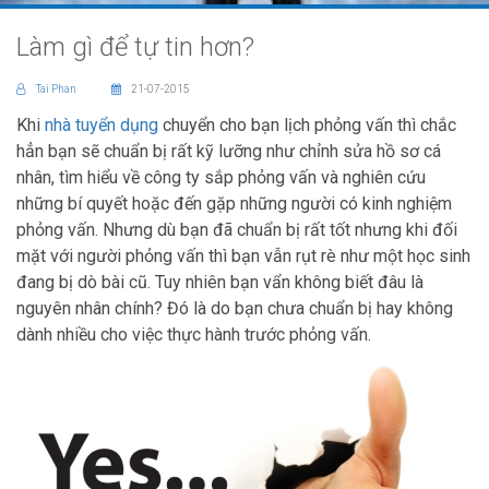
Làm gì để tự tin hơn?
Tai Phan
21-07-2015
Khi
nhà tuyển dụng
chuyển cho bạn lịch phỏng vấn thì chắc
hẳn bạn sẽ chuẩn bị rất kỹ lưỡng như chỉnh sửa hồ sơ cá
nhân, tìm hiểu về công ty sắp phỏng vấn và nghiên cứu
những bí quyết hoặc đến gặp những người có kinh nghiệm
phỏng vấn. Nhưng dù bạn đã chuẩn bị rất tốt nhưng khi đối
mặt với người phỏng vấn thì bạn vẫn rụt rè như một học sinh
đang bị dò bài cũ. Tuy nhiên bạn vẩn không biết đâu là
nguyên nhân chính? Đó là do bạn chưa chuẩn bị hay không
dành nhiều cho việc thực hành trước phỏng vấn.