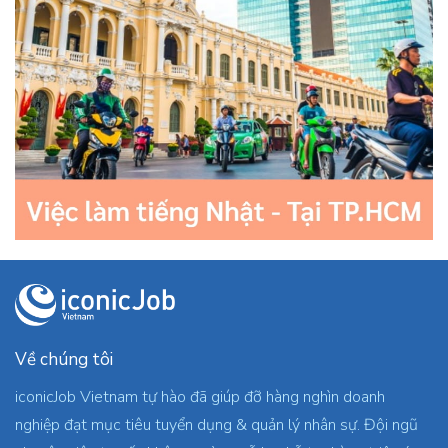
Về chúng tôi
iconicJob Vietnam tự hào đã giúp đỡ hàng nghìn doanh
nghiệp đạt mục tiêu tuyển dụng & quản lý nhân sự. Đội ngũ