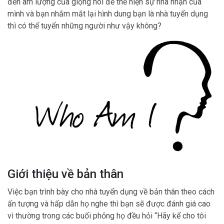
đến âm lượng của giọng nói để thể hiện sự nhã nhặn của
mình và bạn nhắm mắt lại hình dung bạn là nhà tuyển dụng
thì có thể tuyển những người như vậy không?
Giới thiệu về bản thân
Việc bạn trình bày cho nhà tuyển dụng về bản thân theo cách
ấn tượng và hấp dẫn họ nghe thì bạn sẽ được đánh giá cao
vì thường trong các buổi phỏng họ đều hỏi “Hãy kể cho tôi