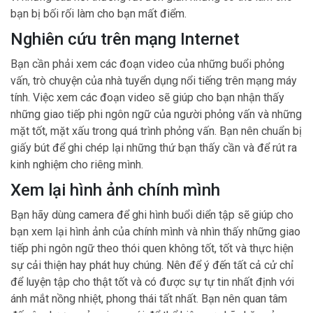
bạn bị bối rối làm cho bạn mất điểm.
Nghiên cứu trên mạng Internet
Bạn cần phải xem các đoạn video của những buổi phỏng
vấn, trò chuyện của nhà tuyển dụng nổi tiếng trên mạng máy
tính. Việc xem các đoạn video sẽ giúp cho bạn nhận thấy
những giao tiếp phi ngôn ngữ của người phỏng vấn và những
mặt tốt, mặt xấu trong quá trình phỏng vấn. Bạn nên chuẩn bị
giấy bút để ghi chép lại những thứ bạn thấy cần và để rút ra
kinh nghiệm cho riêng mình.
Xem lại hình ảnh chính mình
Bạn hãy dùng camera để ghi hình buổi diển tập sẽ giúp cho
bạn xem lại hình ảnh của chính mình và nhìn thấy những giao
tiếp phi ngôn ngữ theo thói quen không tốt, tốt và thực hiện
sự cải thiện hay phát huy chúng. Nên để ý đến tất cả cử chỉ
để luyện tập cho thật tốt và có được sự tự tin nhất định với
ánh mắt nồng nhiệt, phong thái tất nhất. Bạn nên quan tâm