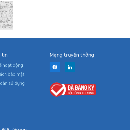
 tin
Mạng truyền thông
ế hoạt động
sách bảo mật
hoản sử dụng
ONIC Group: