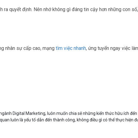
nh ra quyết định. Nên nhớ không gì đáng tin cậy hơn những con số,
ụng nhân sự cấp cao, mạng
tìm việc nhanh
, ứng tuyển ngay việc là
gành Digital Marketing, luôn muốn chia sẽ những kiến thức hữu ích đến
 quan luôn là yếu tố dẫn đến thành công, không điều gì có thể thực hiện