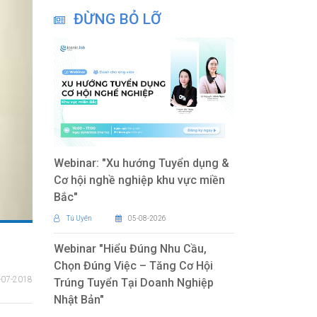
ĐỪNG BỎ LỠ
Webinar: "Xu hướng Tuyển dụng &
Cơ hội nghề nghiệp khu vực miền
Bắc"
Tú Uyên
05-08-2026
Webinar "Hiểu Đúng Nhu Cầu,
Chọn Đúng Việc – Tăng Cơ Hội
-07-2018
Trúng Tuyển Tại Doanh Nghiệp
Nhật Bản"