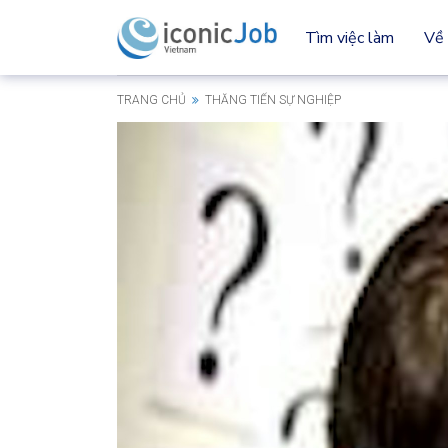
Tìm việc làm
Về 
TRANG CHỦ
THĂNG TIẾN SỰ NGHIỆP