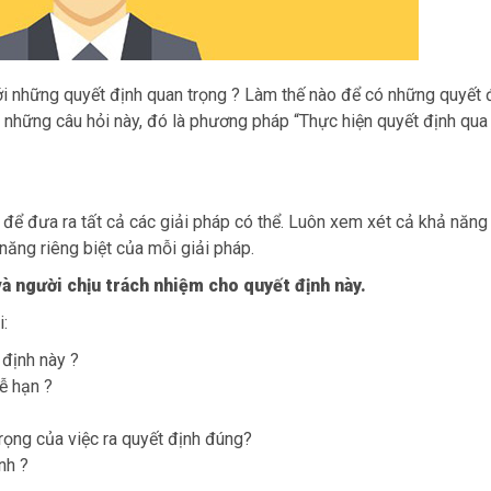
i những quyết định quan trọng ? Làm thế nào để có những quyết 
 những câu hỏi này, đó là phương pháp “Thực hiện quyết định qua
g để đưa ra tất cả các giải pháp có thể. Luôn xem xét cả khả năn
năng riêng biệt của mỗi giải pháp.
và người chịu trách nhiệm cho quyết định này.
i:
 định này ?
ễ hạn ?
rọng của việc ra quyết định đúng?
nh ?