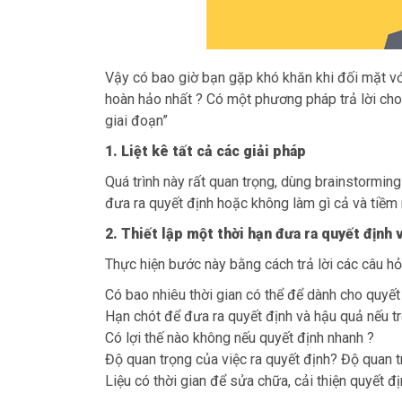
Vậy có bao giờ bạn gặp khó khăn khi đối mặt vớ
hoàn hảo nhất ? Có một phương pháp trả lời cho
giai đoạn”
1. Liệt kê tất cả các giải pháp
Quá trình này rất quan trọng, dùng brainstormin
đưa ra quyết định hoặc không làm gì cả và tiềm 
2. Thiết lập một thời hạn đưa ra quyết định 
Thực hiện bước này bằng cách trả lời các câu hỏ
Có bao nhiêu thời gian có thể để dành cho quyết
Hạn chót để đưa ra quyết định và hậu quả nếu tr
Có lợi thế nào không nếu quyết định nhanh ?
Độ quan trọng của việc ra quyết định? Độ quan t
Liệu có thời gian để sửa chữa, cải thiện quyết đị