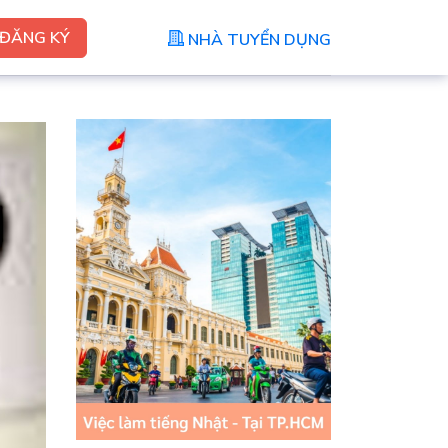
ĐĂNG KÝ
NHÀ TUYỂN DỤNG