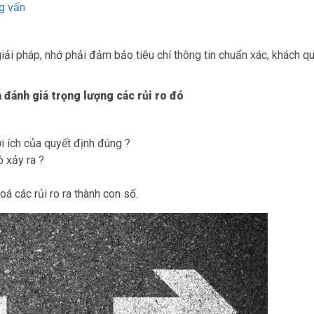
g vấn
giải pháp, nhớ phải đảm bảo tiêu chí thông tin chuẩn xác, khách q
à đánh giá trọng lượng các rủi ro đó
i ích của quyết định đúng ?
ó xảy ra ?
 các rủi ro ra thành con số.