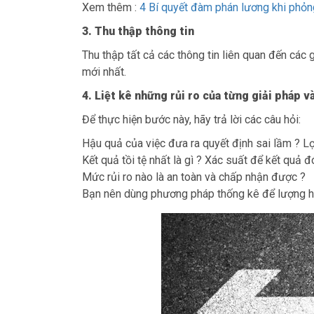
Xem thêm :
4 Bí quyết đàm phán lương khi phỏn
3. Thu thập thông tin
Thu thập tất cả các thông tin liên quan đến các 
mới nhất.
4. Liệt kê những rủi ro của từng giải pháp v
Để thực hiện bước này, hãy trả lời các câu hỏi:
Hậu quả của việc đưa ra quyết định sai lầm ? Lợ
Kết quả tồi tệ nhất là gì ? Xác suất để kết quả đ
Mức rủi ro nào là an toàn và chấp nhận được ?
Bạn nên dùng phương pháp thống kê để lượng hoá