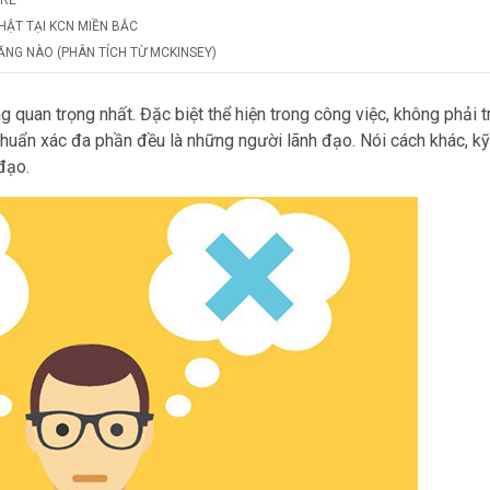
HẬT TẠI KCN MIỀN BẮC
 NĂNG NÀO (PHÂN TÍCH TỪ MCKINSEY)
 quan trọng nhất. Đặc biệt thể hiện trong công việc, không phải t
huẩn xác đa phần đều là những người lãnh đạo. Nói cách khác, k
 đạo.