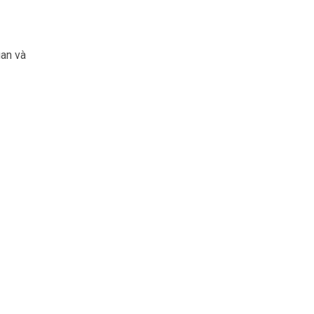
uan và