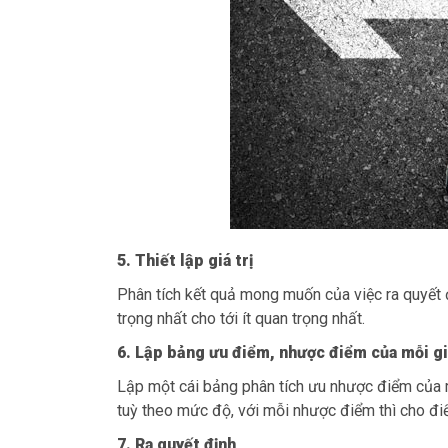
5. Thiết lập giá trị
Phân tích kết quả mong muốn của việc ra quyết đị
trọng nhất cho tới ít quan trọng nhất.
6. Lập bảng ưu điểm, nhược điểm của mỗi gi
Lập một cái bảng phân tích ưu nhược điểm của m
tuỳ theo mức độ, với mỗi nhược điểm thì cho điể
7. Ra quyết định