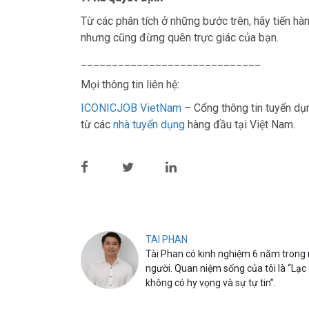
Từ các phân tích ở những bước trên, hãy tiến hà
nhưng cũng đừng quên trực giác của bạn.
_____________________________
Mọi thông tin liên hệ:
ICONICJOB VietNam
– Cổng thông tin tuyển d
từ các
nhà tuyển dụng
hàng đầu tại Việt Nam.
TAI PHAN
Tài Phan có kinh nghiệm 6 năm trong n
người. Quan niệm sống của tôi là “Lạc
không có hy vọng và sự tự tin”.