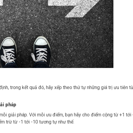
nh, trong kết quả đó, hãy xếp theo thứ tự những giá trị ưu tiên t
ải pháp
ỗi giải pháp. Với mỗi ưu điểm, bạn hãy cho điểm cộng từ +1 tới
m trừ từ -1 tới -10 tương tự như thế.