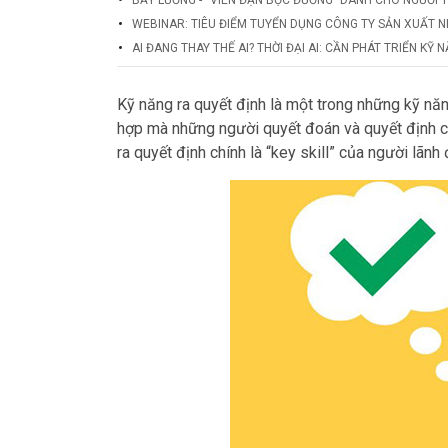
WEBINAR: TIÊU ĐIỂM TUYỂN DỤNG CÔNG TY SẢN XUẤT N
AI ĐANG THAY THẾ AI? THỜI ĐẠI AI: CẦN PHÁT TRIỂN KỸ
Kỹ năng ra quyết định là một trong những kỹ năng
hợp mà những người quyết đoán và quyết định c
ra quyết định chính là “key skill” của người lãnh