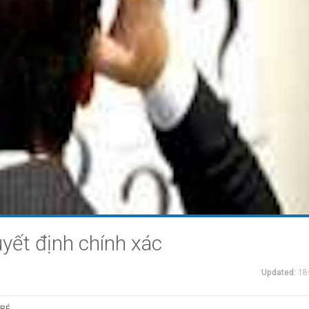
yết định chính xác
Updated:
18
TRẺ