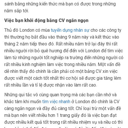
sánh bằng những kiến thức mà bạn có được trong những
năm sắp tới.
Việc bạn khởi động bằng CV ngắn ngọn
Thủ đô London có mùa
tuyển dụng nhân sự
cho các công ty
thì thường họ bắt đầu vào tháng 9 năm này và kết thúc vào
tháng 2 năm tiếp theo đó. Rất nhiều năm trở lại đây thì rất
nhiều người rời bỏ quê hương để đến với London để tìm việc
làm từ những người tốt nghiệp ra trường đến những người có
rất nhiều kinh nghiệm làm việc trong nhiều năm. Một vấn đề
dễ nhìn thấy đó chính là cần phải có một bảng CV xin việc
được viết một cách tốt nhất thì cơ hội sẽ được gia tăng lêm
rất nhiều lần và tỉ lệ được nhận vào làm rất cao.
Những qui tắc vô cùng quan trọng mà các bạn cần nhớ và
khắc tâm khi muốn
tìm việc nhanh
ở London đó chính là CV
càng ngắn ngọn và đầy đủ càng tốt. Chỉ loại trừ một vấn đề
mà bạn nên viết nhiều hơn 1 trang giấy đó là việc bạn đạt
được nhiều kết quả tốt trong rất nhiều nhiệm vụ và nều có thì