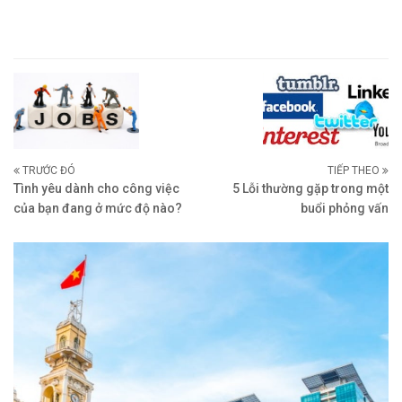
TRƯỚC ĐÓ
TIẾP THEO
Tình yêu dành cho công việc
5 Lỗi thường gặp trong một
của bạn đang ở mức độ nào?
buổi phỏng vấn