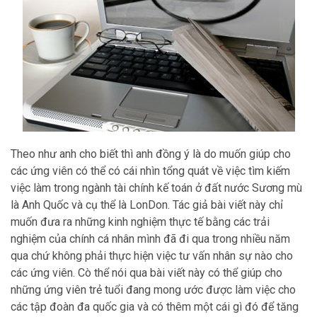
Theo như anh cho biết thì anh đồng ý là do muốn giúp cho
các ứng viên có thể có cái nhìn tổng quát về việc tìm kiếm
việc làm trong ngành tài chính kế toán ở đất nước Sương mù
là Anh Quốc và cụ thể là LonDon. Tác giả bài viết này chỉ
muốn đưa ra những kinh nghiệm thực tế bằng các trải
nghiệm của chính cá nhân mình đã đi qua trong nhiều năm
qua chứ không phải thực hiện việc tư vấn nhân sự nào cho
các ứng viên. Cò thể nói qua bài viết này có thể giúp cho
những ứng viên trẻ tuổi đang mong ước được làm việc cho
các tập đoàn đa quốc gia và có thêm một cái gì đó để tăng