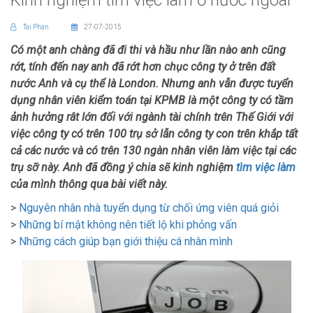
Kinh nghiệm tìm việc làm ở nước ngoài
Tai Phan
27-07-2015
Có một anh chàng đã đi thi và hầu như lần nào anh cũng
rớt, tính đến nay anh đã rớt hơn chục công ty ở trên đất
nước Anh và cụ thể là London. Nhưng anh vẫn được tuyển
dụng nhân viên kiểm toán tại KPMB là một công ty có tầm
ảnh hưởng rât lớn đối với ngành tài chính trên Thế Giới với
việc công ty có trên 100 trụ sở lẫn công ty con trên khắp tất
cả các nước và có trên 130 ngàn nhân viên làm việc tại các
trụ sỡ này. Anh đã đồng ý chia sẽ kinh nghiệm
tìm việc làm
của mình thông qua bài viết này.
>
Nguyên nhân nhà tuyển dụng từ chối ứng viên quá giỏi
>
Những bí mật không nên tiết lộ khi phỏng vấn
>
Những cách giúp bạn giới thiệu cá nhân mình