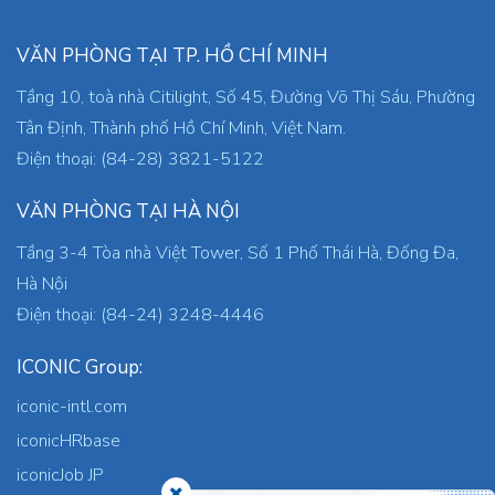
VĂN PHÒNG TẠI TP. HỒ CHÍ MINH
Tầng 10, toà nhà Citilight, Số 45, Đường Võ Thị Sáu, Phường
Tân Định, Thành phố Hồ Chí Minh, Việt Nam.
Điện thoại: (84-28) 3821-5122
VĂN PHÒNG TẠI HÀ NỘI
Tầng 3-4 Tòa nhà Việt Tower, Số 1 Phố Thái Hà, Đống Đa,
Hà Nội
Điện thoại: (84-24) 3248-4446
ICONIC Group:
iconic-intl.com
iconicHRbase
iconicJob JP