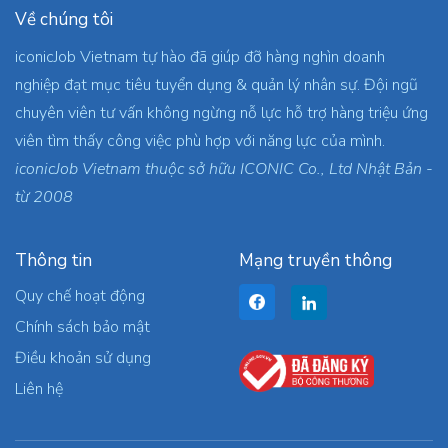
Về chúng tôi
iconicJob Vietnam tự hào đã giúp đỡ hàng nghìn doanh
nghiệp đạt mục tiêu tuyển dụng & quản lý nhân sự. Đội ngũ
chuyên viên tư vấn không ngừng nỗ lực hỗ trợ hàng triệu ứng
viên tìm thấy công việc phù hợp với năng lực của mình.
iconicJob Vietnam thuộc sở hữu ICONIC Co., Ltd Nhật Bản -
từ 2008
Thông tin
Mạng truyền thông
Quy chế hoạt động
Chính sách bảo mật
Điều khoản sử dụng
Liên hệ