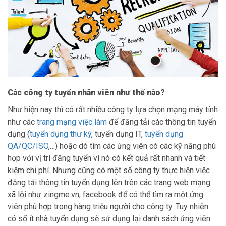
Các công ty tuyển nhân viên như thế nào?
Như hiện nay thì có rất nhiều công ty lựa chọn mạng máy tính
như các
trang mạng việc làm
để đăng tải các thông tin tuyển
dụng (
tuyển dụng thư ký
, tuyển dụng IT,
tuyển dụng
QA/QC/ISO
,…) hoặc dò tìm các ứng viên có các kỹ năng phù
hợp với vị trí đăng tuyển vì nó có kết quả rất nhanh và tiết
kiệm chi phí. Nhưng cũng có một số công ty thực hiện việc
đăng tải thông tin tuyển dụng lên trên các trang web mạng
xã lội như zingme.vn, facebook để có thể tìm ra một ứng
viên phù hợp trong hàng triệu người cho công ty. Tuy nhiên
có số ít nhà tuyển dụng sẽ sử dụng lại danh sách ứng viên