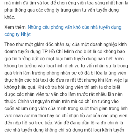
mà mình đã tìm và lọc để chọn ứng viên tỏa sáng nhất hơn là
phải thông qua các công ty trung gian tư vấn tuyển dụng
khác.
Xem thêm:
Những câu phỏng vấn khó của nhà tuyển dụng
công ty Nhật
Theo như một giám đốc nhân sự của một doanh nghiệp kinh
doanh tuyển dụng TP. Hồ Chí Minh cho biết là cô không bao
giờ tin tưởng bất cứ một loại hình tuyển dụng nào hết. Việc
không tin tưởng vào loại hình dịch vụ tư vấn nhân sự là trong
quá trình làm trưởng phòng nhân sự cô đã bị lừa là ứng viên
thực hiện các bài text do đưa ra rất tốt nhưng khi làm việc lại
không hiệu quả. Khi cô tra hỏi ứng viên thì anh ta cho biết
được các nhân viên tư vấn cho làm trước rất nhiều lần nên
thuộc. Chính vì nguyên nhân trên mà cô chỉ tin tưởng vào
cuốn ablum ứng viên của mình trong suốt thời gian trong lĩnh
vực nhân sự mà thôi hay cô chỉ nhận hồ sơ của các ứng viên
đến nộp hồ sơ trực tiếp. Vấn đề đang dần lộ ra đó chính là
các nhà tuyển dụng không chỉ sử dụng một loại kênh tuyển