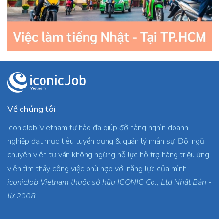
Về chúng tôi
iconicJob Vietnam tự hào đã giúp đỡ hàng nghìn doanh
nghiệp đạt mục tiêu tuyển dụng & quản lý nhân sự. Đội ngũ
chuyên viên tư vấn không ngừng nỗ lực hỗ trợ hàng triệu ứng
viên tìm thấy công việc phù hợp với năng lực của mình.
iconicJob Vietnam thuộc sở hữu ICONIC Co., Ltd Nhật Bản -
từ 2008