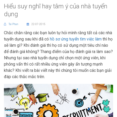
Hiểu suy nghĩ hay tâm ý của nhà tuyển
dụng
Tai Phan
22-07-2015
Chắc chắn rằng các bạn luôn tự hỏi mình rằng tất cả các nhà
tuyển dụng sau khi đã có
hồ sơ ứng tuyển
tìm việc làm
thì họ
sẽ làm gì? Khi đánh giá thì họ có sử dụng một tiêu chí nào
để đánh giá không? Thang điểm của họ đánh giá ra làm sao?
Nhưng tại sao nhà tuyển dụng chỉ chọn một ứng viên, khi
phỏng vấn thì có rất nhiều ứng viên gây ấn tượng mạnh
khác? Khi viết ra bài viết này thì chúng tôi muốn các bạn giải
đáp các thắc mắc trên.