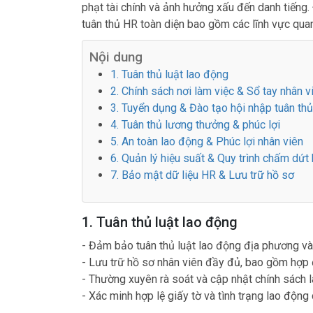
phạt tài chính và ảnh hưởng xấu đến danh tiếng
tuân thủ HR toàn diện bao gồm các lĩnh vực quan
Nội dung
1. Tuân thủ luật lao động
2. Chính sách nơi làm việc & Sổ tay nhân v
3. Tuyển dụng & Đào tạo hội nhập tuân thủ
4. Tuân thủ lương thưởng & phúc lợi
5. An toàn lao động & Phúc lợi nhân viên
6. Quản lý hiệu suất & Quy trình chấm dứ
7. Bảo mật dữ liệu HR & Lưu trữ hồ sơ
1. Tuân thủ luật lao động
- Đảm bảo tuân thủ luật lao động địa phương và
- Lưu trữ hồ sơ nhân viên đầy đủ, bao gồm hợp 
- Thường xuyên rà soát và cập nhật chính sách l
- Xác minh hợp lệ giấy tờ và tình trạng lao động 