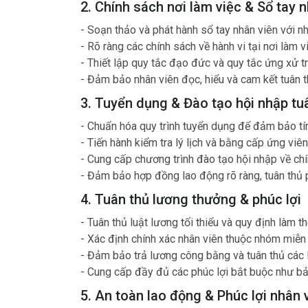
2. Chính sách nơi làm việc & Sổ tay 
- Soạn thảo và phát hành sổ tay nhân viên với n
- Rõ ràng các chính sách về hành vi tại nơi làm vi
- Thiết lập quy tắc đạo đức và quy tắc ứng xử t
- Đảm bảo nhân viên đọc, hiểu và cam kết tuân t
3. Tuyển dụng & Đào tạo hội nhập tu
- Chuẩn hóa quy trình tuyển dụng để đảm bảo t
- Tiến hành kiểm tra lý lịch và bằng cấp ứng vi
- Cung cấp chương trình đào tạo hội nhập về chí
- Đảm bảo hợp đồng lao động rõ ràng, tuân thủ p
4. Tuân thủ lương thưởng & phúc lợi
- Tuân thủ luật lương tối thiểu và quy định làm t
- Xác định chính xác nhân viên thuộc nhóm miễ
- Đảm bảo trả lương công bằng và tuân thủ các 
- Cung cấp đầy đủ các phúc lợi bắt buộc như bảo
5. An toàn lao động & Phúc lợi nhân 