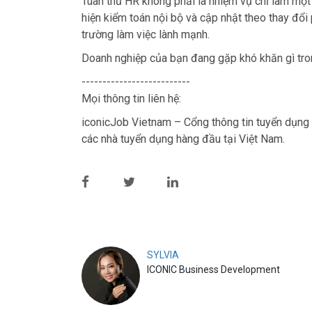
Tuân thủ HR không phải là nhiệm vụ chỉ làm một 
hiện kiểm toán nội bộ và cập nhật theo thay đổ
trường làm việc lành mạnh.
Doanh nghiệp của bạn đang gặp khó khăn gì tron
--------------------------
Mọi thông tin liên hệ:
iconicJob Vietnam – Cổng thông tin tuyển dụng 
các nhà tuyển dụng hàng đầu tại Việt Nam.
SYLVIA
ICONIC Business Development