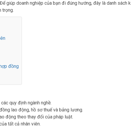
. Để giúp doanh nghiệp của bạn đi đúng hướng, đây là danh sách k
 trọng.
iên
t hợp đồng
 các quy định ngành nghề.
đồng lao động, hồ sơ thuế và bảng lương.
ao động theo thay đổi của pháp luật.
của tất cả nhân viên.