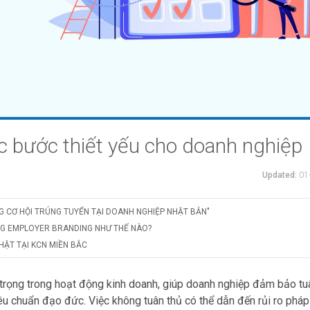
ác bước thiết yếu cho doanh nghiệp
Updated:
01
G CƠ HỘI TRÚNG TUYỂN TẠI DOANH NGHIỆP NHẬT BẢN"
NG EMPLOYER BRANDING NHƯ THẾ NÀO?
HẬT TẠI KCN MIỀN BẮC
trọng trong hoạt động kinh doanh, giúp doanh nghiệp đảm bảo tu
iêu chuẩn đạo đức. Việc không tuân thủ có thể dẫn đến rủi ro pháp 