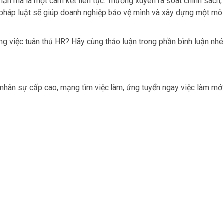
lần mà là một cam kết liên tục. Thường xuyên rà soát chính sách,
i pháp luật sẽ giúp doanh nghiệp bảo vệ mình và xây dựng một mô
g việc tuân thủ HR? Hãy cùng thảo luận trong phần bình luận nh
nhân sự cấp cao, mạng tìm việc làm, ứng tuyển ngay việc làm mới