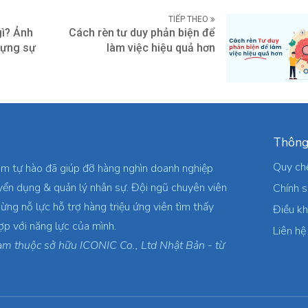
TIẾP THEO
gì? Ảnh
Cách rèn tư duy phản biện để
dựng sự
làm việc hiệu quả hơn
Thông
Quy ch
am tự hào đã giúp đỡ hàng nghìn doanh nghiệp
yển dụng & quản lý nhân sự. Đội ngũ chuyên viên
Chính 
ừng nỗ lực hỗ trợ hàng triệu ứng viên tìm thấy
Điều k
ợp với năng lực của mình.
Liên hệ
am thuộc sở hữu ICONIC Co., Ltd Nhật Bản - từ