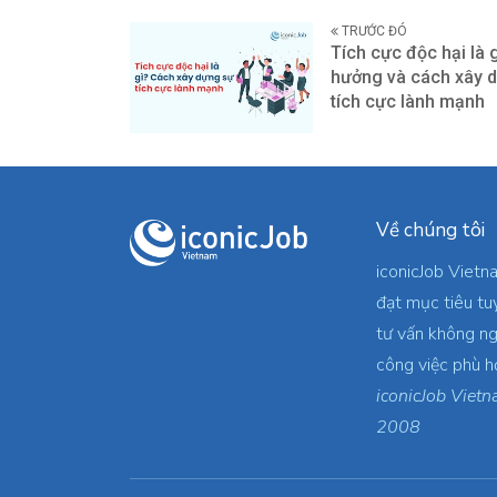
TRƯỚC ĐÓ
Tích cực độc hại là 
hưởng và cách xây 
tích cực lành mạnh
Về chúng tôi
iconicJob Vietn
đạt mục tiêu tu
tư vấn không ng
công việc phù h
iconicJob Vietn
2008