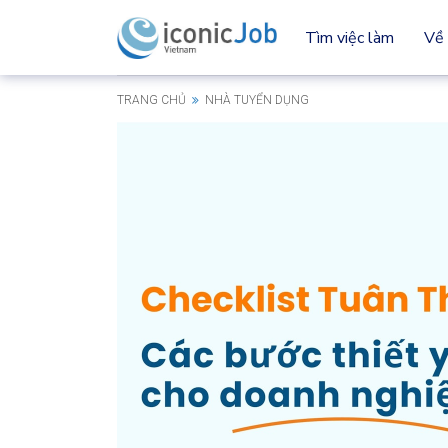
Tìm việc làm
Về 
TRANG CHỦ
NHÀ TUYỂN DỤNG