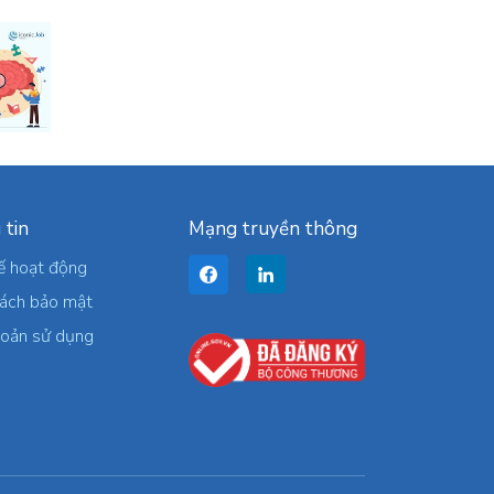
 tin
Mạng truyền thông
ế hoạt động
sách bảo mật
hoản sử dụng