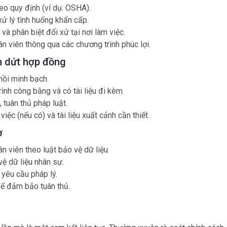
heo quy định (ví dụ: OSHA).
xử lý tình huống khẩn cấp.
và phân biệt đối xử tại nơi làm việc.
ân viên thông qua các chương trình phúc lợi.
ấm dứt hợp đồng
hồi minh bạch.
ình công bằng và có tài liệu đi kèm.
 tuân thủ pháp luật.
iệc (nếu có) và tài liệu xuất cảnh cần thiết.
ơ
 viên theo luật bảo vệ dữ liệu.
ệ dữ liệu nhân sự.
 yêu cầu pháp lý.
để đảm bảo tuân thủ.