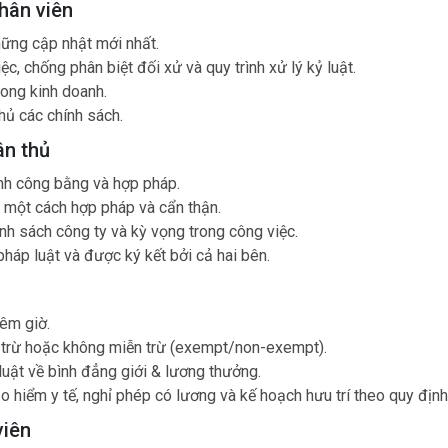
nhân viên
hững cập nhật mới nhất.
ệc, chống phân biệt đối xử và quy trình xử lý kỷ luật.
rong kinh doanh.
hủ các chính sách.
ân thủ
ính công bằng và hợp pháp.
ên một cách hợp pháp và cẩn thận.
nh sách công ty và kỳ vọng trong công việc.
háp luật và được ký kết bởi cả hai bên.
hêm giờ.
n trừ hoặc không miễn trừ (exempt/non-exempt).
luật về bình đẳng giới & lương thưởng.
 hiểm y tế, nghỉ phép có lương và kế hoạch hưu trí theo quy định
viên