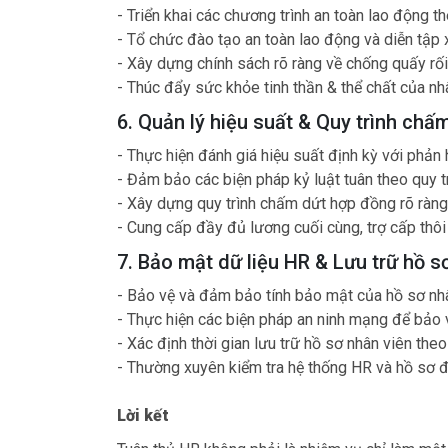
- Triển khai các chương trình an toàn lao động t
- Tổ chức đào tạo an toàn lao động và diễn tập 
- Xây dựng chính sách rõ ràng về chống quấy rối 
- Thúc đẩy sức khỏe tinh thần & thể chất của nh
6. Quản lý hiệu suất & Quy trình ch
- Thực hiện đánh giá hiệu suất định kỳ với phản 
- Đảm bảo các biện pháp kỷ luật tuân theo quy tr
- Xây dựng quy trình chấm dứt hợp đồng rõ ràng,
- Cung cấp đầy đủ lương cuối cùng, trợ cấp thôi v
7. Bảo mật dữ liệu HR & Lưu trữ hồ s
- Bảo vệ và đảm bảo tính bảo mật của hồ sơ nhân
- Thực hiện các biện pháp an ninh mạng để bảo v
- Xác định thời gian lưu trữ hồ sơ nhân viên theo
- Thường xuyên kiểm tra hệ thống HR và hồ sơ 
Lời kết