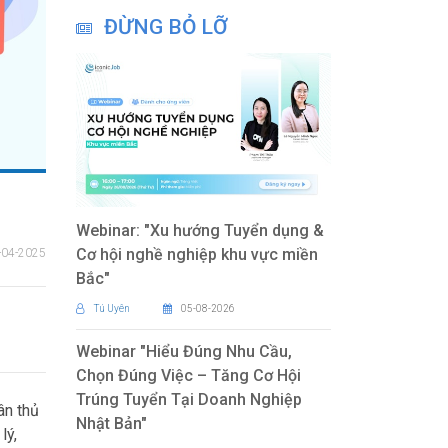
ĐỪNG BỎ LỠ
Webinar: "Xu hướng Tuyển dụng &
Cơ hội nghề nghiệp khu vực miền
-04-2025
Bắc"
Tú Uyên
05-08-2026
Webinar "Hiểu Đúng Nhu Cầu,
Chọn Đúng Việc – Tăng Cơ Hội
Trúng Tuyển Tại Doanh Nghiệp
ân thủ
Nhật Bản"
lý,