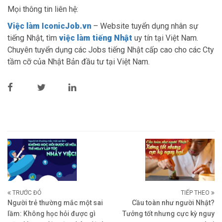
Mọi thông tin liên hệ:
Việc làm IconicJob.vn
– Website tuyển dụng nhân sự
tiếng Nhật, tìm
việc làm tiếng Nhật
uy tín tại Việt Nam.
Chuyên tuyển dụng các Jobs tiếng Nhật cấp cao cho các Cty
tầm cỡ của Nhật Bản đầu tư tại Việt Nam.
TRƯỚC ĐÓ
TIẾP THEO
Người trẻ thường mắc một sai
Cầu toàn như người Nhật?
lầm: Không học hỏi được gì
Tưởng tốt nhưng cực kỳ nguy