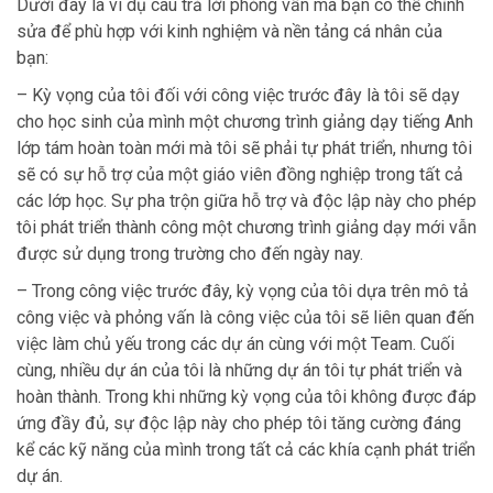
Dưới đây là ví dụ câu trả lời phỏng vấn mà bạn có thể chỉnh
sửa để phù hợp với kinh nghiệm và nền tảng cá nhân của
bạn:
– Kỳ vọng của tôi đối với công việc trước đây là tôi sẽ dạy
cho học sinh của mình một chương trình giảng dạy tiếng Anh
lớp tám hoàn toàn mới mà tôi sẽ phải tự phát triển, nhưng tôi
sẽ có sự hỗ trợ của một giáo viên đồng nghiệp trong tất cả
các lớp học. Sự pha trộn giữa hỗ trợ và độc lập này cho phép
tôi phát triển thành công một chương trình giảng dạy mới vẫn
được sử dụng trong trường cho đến ngày nay.
– Trong công việc trước đây, kỳ vọng của tôi dựa trên mô tả
công việc và phỏng vấn là công việc của tôi sẽ liên quan đến
việc làm chủ yếu trong các dự án cùng với một Team. Cuối
cùng, nhiều dự án của tôi là những dự án tôi tự phát triển và
hoàn thành. Trong khi những kỳ vọng của tôi không được đáp
ứng đầy đủ, sự độc lập này cho phép tôi tăng cường đáng
kể các kỹ năng của mình trong tất cả các khía cạnh phát triển
dự án.