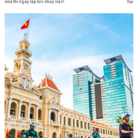
nữa thì ngay lập tức nhảy việc!
hại