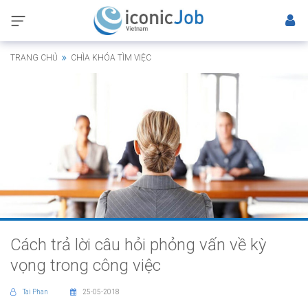
TRANG CHỦ
CHÌA KHÓA TÌM VIỆC
Cách trả lời câu hỏi phỏng vấn về kỳ
vọng trong công việc
Tai Phan
25-05-2018