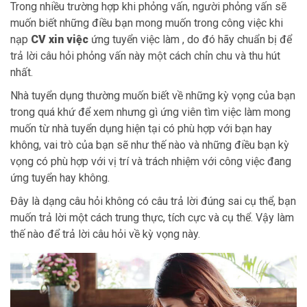
Trong nhiều trường hợp khi phỏng vấn, người phỏng vấn sẽ
muốn biết những điều bạn mong muốn trong công việc khi
nạp
CV xin việc
ứng tuyển việc làm , do đó hãy chuẩn bị để
trả lời câu hỏi phỏng vấn này một cách chỉn chu và thu hút
nhất.
Nhà tuyển dụng thường muốn biết về những kỳ vọng của bạn
trong quá khứ để xem nhưng gì ứng viên tìm việc làm mong
muốn từ nhà tuyển dụng hiện tại có phù hợp với bạn hay
không, vai trò của bạn sẽ như thế nào và những điều bạn kỳ
vọng có phù hợp với vị trí và trách nhiệm với công việc đang
ứng tuyển hay không.
Đây là dạng câu hỏi không có câu trả lời đúng sai cụ thể, bạn
muốn trả lời một cách trung thực, tích cực và cụ thể. Vậy làm
thế nào để trả lời câu hỏi về kỳ vọng này.