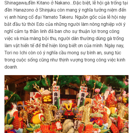
Shinagawa,đền Kitano ở Nakano…Đặc biệt, lễ hội gà trống tại
đền Hanazono ở Shinjuku còn mang ý nghĩa tưởng niệm đến
vị anh hùng cổ đại Yamato Takeru. Nguồn gốc của lễ hội này
bắt đầu từ thời Edo của những người làm nông nghiệp với ý
nghĩ cảm tạ thần linh đã ban cho sự thuận lợi trong công
việc và mùa màng bội thu, người dân thường dùng gà trống
làm vật hiến tế để thể hiện lòng biết ơn của mình. Ngày nay,
Tori no Ichi còn có ý nghĩa cầu mong sự bình an, sung túc
trong cuộc sống cũng như thịnh vượng trong công việc kinh
doanh.