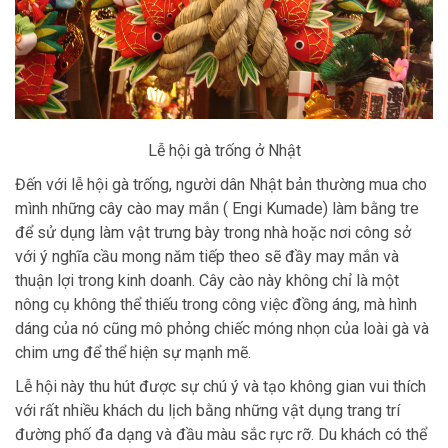
Lễ hội gà trống ở Nhật
Đến với lễ hội gà trống, người dân Nhật bản thường mua cho
mình những cây cào may mắn ( Engi Kumade) làm bằng tre
để sử dụng làm vật trưng bày trong nhà hoặc nơi công sở
với ý nghĩa cầu mong năm tiếp theo sẽ đầy may mắn và
thuận lợi trong kinh doanh. Cây cào này không chỉ là một
nông cụ không thể thiếu trong công việc đồng áng, mà hình
dáng của nó cũng mô phỏng chiếc móng nhọn của loài gà và
chim ưng để thể hiện sự mạnh mẽ.
Lễ hội này thu hút được sự chú ý và tạo không gian vui thích
với rất nhiều khách du lịch bằng những vật dụng trang trí
đường phố đa dạng và đầu màu sắc rực rỡ. Du khách có thể