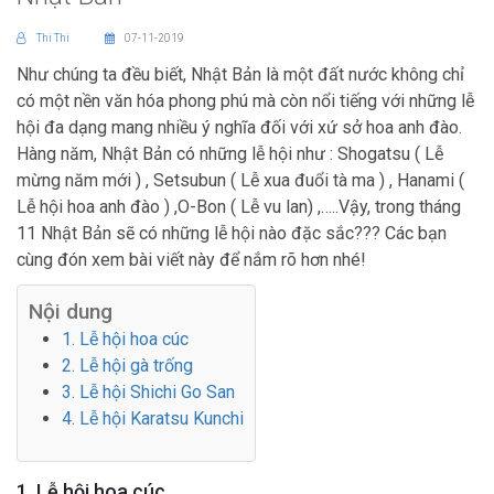
Thi Thi
07-11-2019
Như chúng ta đều biết, Nhật Bản là một đất nước không chỉ
có một nền văn hóa phong phú mà còn nổi tiếng với những lễ
hội đa dạng mang nhiều ý nghĩa đối với xứ sở hoa anh đào.
Hàng năm, Nhật Bản có những lễ hội như : Shogatsu ( Lễ
mừng năm mới ) , Setsubun ( Lễ xua đuổi tà ma ) , Hanami (
Lễ hội hoa anh đào ) ,O-Bon ( Lễ vu lan) ,…..Vậy, trong tháng
11 Nhật Bản sẽ có những lễ hội nào đặc sắc??? Các bạn
cùng đón xem bài viết này để nắm rõ hơn nhé!
Nội dung
1. Lễ hội hoa cúc
2. Lễ hội gà trống
3. Lễ hội Shichi Go San
4. Lễ hội Karatsu Kunchi
1. Lễ hội hoa cúc