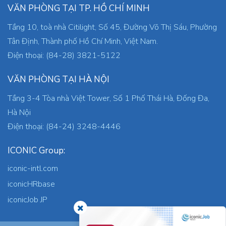
VĂN PHÒNG TẠI TP. HỒ CHÍ MINH
Tầng 10, toà nhà Citilight, Số 45, Đường Võ Thị Sáu, Phường
Tân Định, Thành phố Hồ Chí Minh, Việt Nam.
Điện thoại: (84-28) 3821-5122
VĂN PHÒNG TẠI HÀ NỘI
Tầng 3-4 Tòa nhà Việt Tower, Số 1 Phố Thái Hà, Đống Đa,
Hà Nội
Điện thoại: (84-24) 3248-4446
ICONIC Group:
iconic-intl.com
iconicHRbase
iconicJob JP