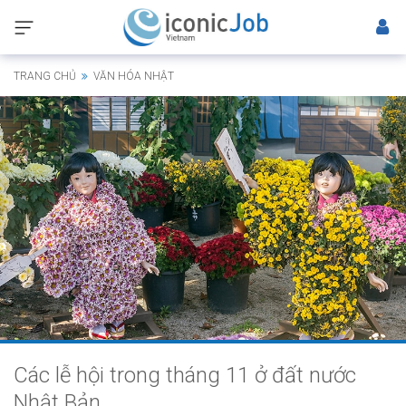
TRANG CHỦ
VĂN HÓA NHẬT
Các lễ hội trong tháng 11 ở đất nước
Nhật Bản