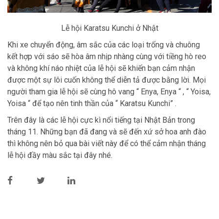
Lễ hội Karatsu Kunchi ở Nhật
Khi xe chuyển động, âm sắc của các loại trống và chuông
kết hợp với sáo sẽ hòa âm nhịp nhàng cùng với tiềng hò reo
và không khí náo nhiệt của lễ hội sẽ khiến bạn cảm nhận
được một sự lôi cuốn không thể diễn tả được bằng lời. Mọi
người tham gia lễ hội sẽ cùng hô vang “ Enya, Enya “ , “ Yoisa,
Yoisa “ để tạo nên tinh thần của “ Karatsu Kunchi” .
Trên đây là các lễ hội cực kì nổi tiếng tại Nhật Bản trong
tháng 11. Những bạn đã đang và sẽ đến xứ sở hoa anh đào
thì không nên bỏ qua bài viết này để có thể cảm nhận tháng
lễ hội đầy màu sắc tại đây nhé.