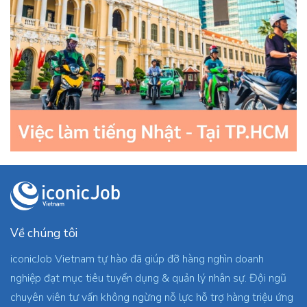
Về chúng tôi
iconicJob Vietnam tự hào đã giúp đỡ hàng nghìn doanh
nghiệp đạt mục tiêu tuyển dụng & quản lý nhân sự. Đội ngũ
chuyên viên tư vấn không ngừng nỗ lực hỗ trợ hàng triệu ứng