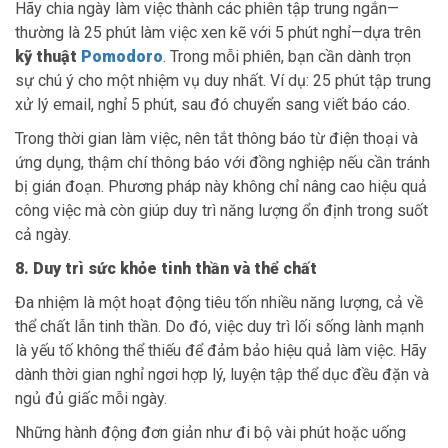
Hãy chia ngày làm việc thành các phiên tập trung ngắn—
thường là 25 phút làm việc xen kẽ với 5 phút nghỉ—dựa trên
kỹ thuật
Pomodoro
. Trong mỗi phiên, bạn cần dành trọn
sự chú ý cho một nhiệm vụ duy nhất. Ví dụ: 25 phút tập trung
xử lý email, nghỉ 5 phút, sau đó chuyển sang viết báo cáo.
Trong thời gian làm việc, nên tắt thông báo từ điện thoại và
ứng dụng, thậm chí thông báo với đồng nghiệp nếu cần tránh
bị gián đoạn. Phương pháp này không chỉ nâng cao hiệu quả
công việc mà còn giúp duy trì năng lượng ổn định trong suốt
cả ngày.
8. Duy trì sức khỏe tinh thần và thể chất
Đa nhiệm là một hoạt động tiêu tốn nhiều năng lượng, cả về
thể chất lẫn tinh thần. Do đó, việc duy trì lối sống lành mạnh
là yếu tố không thể thiếu để đảm bảo hiệu quả làm việc. Hãy
dành thời gian nghỉ ngơi hợp lý, luyện tập thể dục đều đặn và
ngủ đủ giấc mỗi ngày.
Những hành động đơn giản như đi bộ vài phút hoặc uống