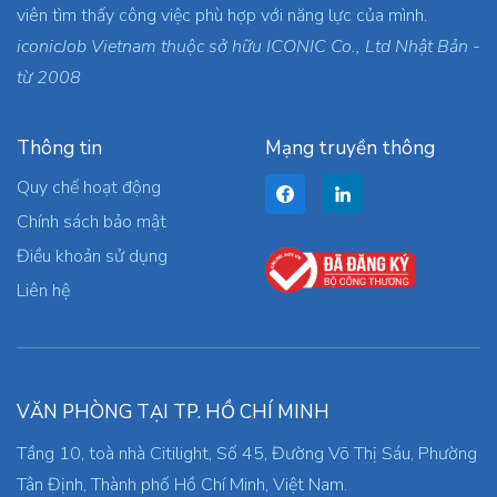
viên tìm thấy công việc phù hợp với năng lực của mình.
iconicJob Vietnam thuộc sở hữu ICONIC Co., Ltd Nhật Bản -
từ 2008
Thông tin
Mạng truyền thông
Quy chế hoạt động
Chính sách bảo mật
Điều khoản sử dụng
Liên hệ
VĂN PHÒNG TẠI TP. HỒ CHÍ MINH
Tầng 10, toà nhà Citilight, Số 45, Đường Võ Thị Sáu, Phường
Tân Định, Thành phố Hồ Chí Minh, Việt Nam.