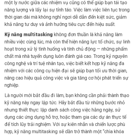
một ly nước giữa các nhiệm vụ cũng có thể giúp bạn tái tạo
năng lượng và lấy lại sự tỉnh táo. Việc làm việc liên tục trong
thời gian dài mà không nghỉ ngơi dễ dẫn đến kiệt sức, giảm
khả năng tư duy và ảnh hưởng tiêu cực đến hiệu suất.
Kỹ năng multitasking
không đơn thuần là khả năng làm
nhiều việc cùng lúc, mà còn thể hiện năng lực tổ chức, sự linh
hoạt trong xử lý tình huống và tính chủ động — những phẩm
chất mà nhà tuyển dụng luôn đánh giá cao. Trong kỷ nguyên
công nghệ và trí tuệ nhân tạo, việc biết kết hợp kỹ năng đa
nhiệm với các công cụ hiện đại sẽ giúp bạn tối ưu thời gian,
nâng cao hiệu quả công việc và gia tăng cơ hội phát triển sự
nghiệp.
Là người mới bắt đầu đi làm, bạn không cần phải thành thạo
kỹ năng này ngay lập tức. Hãy bắt đầu từ những bước nhỏ
nhưng thiết thực: lập danh sách công việc hằng ngày, sử
dụng các ứng dụng hỗ trợ, hoặc tham gia các dự án thực tế
để tích lũy trải nghiệm. Với sự kiên nhẫn và chiến lược phù
hợp, kỹ năng multitasking sẽ dần trở thành một “chìa khóa