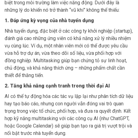
biệt trong môi trường làm việc năng động. Dưới đây là
những lý do khiến nó trở thành “vũ khí” không thể thiếu:
1. Đáp ứng kỳ vọng của nhà tuyển dụng
Nhà tuyển dụng, đặc biệt ở các công ty khởi nghiệp (startup),
đánh giá cao những ứng viên có khả năng xử lý nhiều nhiệm
vụ cùng lúc. Ví dụ, một nhân viên mới có thể được yêu cầu
vừa hỗ trợ dự án, vừa theo dõi số liệu, vừa phối hợp với
đồng nghiệp. Multitasking giúp bạn chứng tỏ sự linh hoạt,
chủ động, và khả năng thích ứng – những phẩm chất cần
thiết để thăng tiến.
2. Tăng khả năng cạnh tranh trong thời đại AI
AI có thể tự động hóa các tác vụ lặp lại như phân tích dữ liệu
hay tạo báo cáo, nhưng con người vẫn đóng vai trò quan
trọng trong việc tổ chức, phối hợp, và đưa ra quyết định. Kết
hợp kỹ năng multitasking với các công cụ AI (như ChatGPT,
hoặc Google Calendar) sẽ giúp bạn tạo ra giá trị vượt trội và
nổi bật trước nhà tuyển dụng.