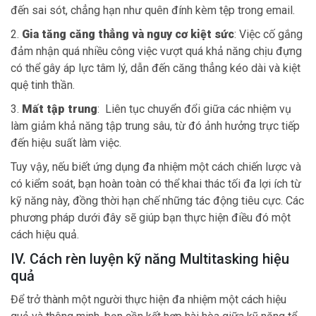
đến sai sót, chẳng hạn như quên đính kèm tệp trong email.
2.
Gia tăng căng thẳng và nguy cơ kiệt sức
: Việc cố gắng
đảm nhận quá nhiều công việc vượt quá khả năng chịu đựng
có thể gây áp lực tâm lý, dẫn đến căng thẳng kéo dài và kiệt
quệ tinh thần.
3.
Mất tập trung
: Liên tục chuyển đổi giữa các nhiệm vụ
làm giảm khả năng tập trung sâu, từ đó ảnh hưởng trực tiếp
đến hiệu suất làm việc.
Tuy vậy, nếu biết ứng dụng đa nhiệm một cách chiến lược và
có kiểm soát, bạn hoàn toàn có thể khai thác tối đa lợi ích từ
kỹ năng này, đồng thời hạn chế những tác động tiêu cực. Các
phương pháp dưới đây sẽ giúp bạn thực hiện điều đó một
cách hiệu quả.
IV. Cách rèn luyện kỹ năng Multitasking hiệu
quả
Để trở thành một người thực hiện đa nhiệm một cách hiệu