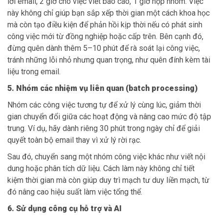
lời email, 2 giờ cho việc viết báo cáo, 1 giờ họp nhóm. Việc
này không chỉ giúp bạn sắp xếp thời gian một cách khoa học
mà còn tạo điều kiện để phản hồi kịp thời nếu có phát sinh
công việc mới từ đồng nghiệp hoặc cấp trên. Bên cạnh đó,
đừng quên dành thêm 5–10 phút để rà soát lại công việc,
tránh những lỗi nhỏ nhưng quan trọng, như quên đính kèm tài
liệu trong email.
5. Nhóm các nhiệm vụ liên quan (batch processing)
Nhóm các công việc tương tự để xử lý cùng lúc, giảm thời
gian chuyển đổi giữa các hoạt động và nâng cao mức độ tập
trung. Ví dụ, hãy dành riêng 30 phút trong ngày chỉ để giải
quyết toàn bộ email thay vì xử lý rời rạc.
Sau đó, chuyển sang một nhóm công việc khác như viết nội
dung hoặc phân tích dữ liệu. Cách làm này không chỉ tiết
kiệm thời gian mà còn giúp duy trì mạch tư duy liền mạch, từ
đó nâng cao hiệu suất làm việc tổng thể.
6. Sử dụng công cụ hỗ trợ và AI