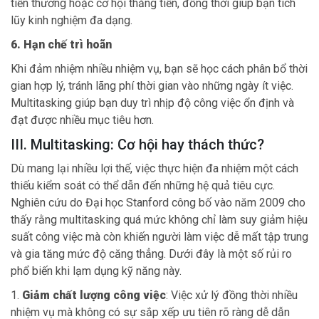
tiền thưởng hoặc cơ hội thăng tiến, đồng thời giúp bạn tích
lũy kinh nghiệm đa dạng.
6. Hạn chế trì hoãn
Khi đảm nhiệm nhiều nhiệm vụ, bạn sẽ học cách phân bổ thời
gian hợp lý, tránh lãng phí thời gian vào những ngày ít việc.
Multitasking giúp bạn duy trì nhịp độ công việc ổn định và
đạt được nhiều mục tiêu hơn.
III. Multitasking: Cơ hội hay thách thức?
Dù mang lại nhiều lợi thế, việc thực hiện đa nhiệm một cách
thiếu kiểm soát có thể dẫn đến những hệ quả tiêu cực.
Nghiên cứu do Đại học Stanford công bố vào năm 2009 cho
thấy rằng multitasking quá mức không chỉ làm suy giảm hiệu
suất công việc mà còn khiến người làm việc dễ mất tập trung
và gia tăng mức độ căng thẳng. Dưới đây là một số rủi ro
phổ biến khi lạm dụng kỹ năng này.
1.
Giảm chất lượng công việc
: Việc xử lý đồng thời nhiều
nhiệm vụ mà không có sự sắp xếp ưu tiên rõ ràng dễ dẫn