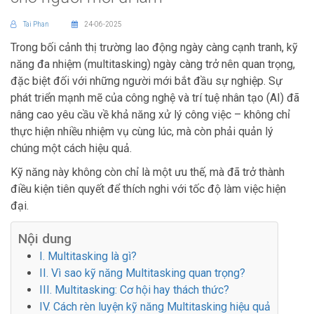
Tai Phan
24-06-2025
Trong bối cảnh thị trường lao động ngày càng cạnh tranh, kỹ
năng đa nhiệm (multitasking) ngày càng trở nên quan trọng,
đặc biệt đối với những người mới bắt đầu sự nghiệp. Sự
phát triển mạnh mẽ của công nghệ và trí tuệ nhân tạo (AI) đã
nâng cao yêu cầu về khả năng xử lý công việc – không chỉ
thực hiện nhiều nhiệm vụ cùng lúc, mà còn phải quản lý
chúng một cách hiệu quả.
Kỹ năng này không còn chỉ là một ưu thế, mà đã trở thành
điều kiện tiên quyết để thích nghi với tốc độ làm việc hiện
đại.
Nội dung
I. Multitasking là gì?
II. Vì sao kỹ năng Multitasking quan trọng?
III. Multitasking: Cơ hội hay thách thức?
IV. Cách rèn luyện kỹ năng Multitasking hiệu quả