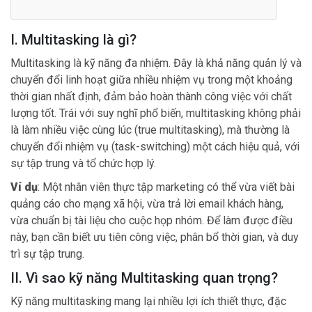
I. Multitasking là gì?
Multitasking là kỹ năng đa nhiệm. Đây là khả năng quản lý và
chuyển đổi linh hoạt giữa nhiều nhiệm vụ trong một khoảng
thời gian nhất định, đảm bảo hoàn thành công việc với chất
lượng tốt. Trái với suy nghĩ phổ biến, multitasking không phải
là làm nhiều việc cùng lúc (true multitasking), mà thường là
chuyển đổi nhiệm vụ (task-switching) một cách hiệu quả, với
sự tập trung và tổ chức hợp lý.
Ví dụ
: Một nhân viên thực tập marketing có thể vừa viết bài
quảng cáo cho mạng xã hội, vừa trả lời email khách hàng,
vừa chuẩn bị tài liệu cho cuộc họp nhóm. Để làm được điều
này, bạn cần biết ưu tiên công việc, phân bổ thời gian, và duy
trì sự tập trung.
II. Vì sao kỹ năng Multitasking quan trọng?
Kỹ năng multitasking mang lại nhiều lợi ích thiết thực, đặc