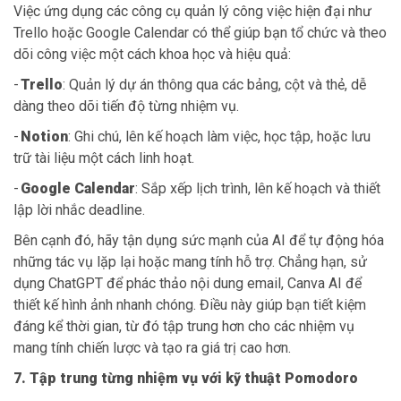
Việc ứng dụng các công cụ quản lý công việc hiện đại như
Trello hoặc Google Calendar có thể giúp bạn tổ chức và theo
dõi công việc một cách khoa học và hiệu quả:
-
Trello
: Quản lý dự án thông qua các bảng, cột và thẻ, dễ
dàng theo dõi tiến độ từng nhiệm vụ.
-
Notion
: Ghi chú, lên kế hoạch làm việc, học tập, hoặc lưu
trữ tài liệu một cách linh hoạt.
-
Google Calendar
: Sắp xếp lịch trình, lên kế hoạch và thiết
lập lời nhắc deadline.
Bên cạnh đó, hãy tận dụng sức mạnh của AI để tự động hóa
những tác vụ lặp lại hoặc mang tính hỗ trợ. Chẳng hạn, sử
dụng ChatGPT để phác thảo nội dung email, Canva AI để
thiết kế hình ảnh nhanh chóng. Điều này giúp bạn tiết kiệm
đáng kể thời gian, từ đó tập trung hơn cho các nhiệm vụ
mang tính chiến lược và tạo ra giá trị cao hơn.
7. Tập trung từng nhiệm vụ với kỹ thuật Pomodoro