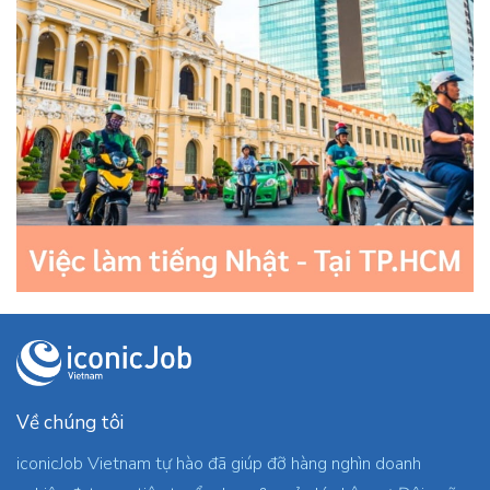
Về chúng tôi
iconicJob Vietnam tự hào đã giúp đỡ hàng nghìn doanh