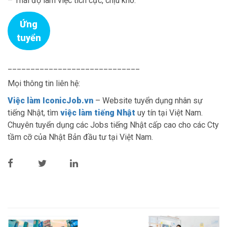
– Thái độ làm việc tích cực, chịu khó.
Ứng
tuyển
_____________________________
Mọi thông tin liên hệ:
Việc làm IconicJob.vn
– Website tuyển dụng nhân sự
tiếng Nhật, tìm
việc làm tiếng Nhật
uy tín tại Việt Nam.
Chuyên tuyển dụng các Jobs tiếng Nhật cấp cao cho các Cty
tầm cỡ của Nhật Bản đầu tư tại Việt Nam.