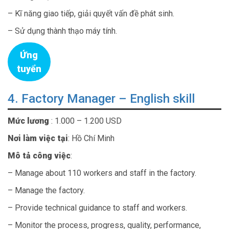
– Kĩ năng giao tiếp, giải quyết vấn đề phát sinh.
– Sử dụng thành thạo máy tính.
Ứng
tuyển
4. Factory Manager – English skill
Mức lương
: 1.000 – 1.200 USD
Nơi làm việc tại
: Hồ Chí Minh
Mô tả công việc
:
– Manage about 110 workers and staff in the factory.
– Manage the factory.
– Provide technical guidance to staff and workers.
– Monitor the process, progress, quality, performance,