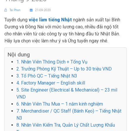
Tai Phan
21-09-2020
Tuyển dụng
việc làm tiếng Nhật
ngành sản xuất tại Bình
Dương và Đồng Nai với mức lương cao, nhiều đãi ngộ tốt
cho nhân viên từ các công ty uy tín hàng đầu từ Nhật Bản.
Hãy lựa chọn việc làm như ý và Ứng tuyển ngay nhé.
Nội dung
1. Nhân Viên Thông Dịch + Tổng Vụ
2. Trưởng Phòng Kỹ Thuật – Up to 30 triệu VND
3. Tổ Phó QC – Tiếng Nhật N3
4. Factory Manager – English skill
5. Site Engineer (Electrical & Mechanical) – 23 mil
VND
6. Nhân Viên Thu Mua – 1 năm kinh nghiệm
7. Merchandiser / QC Staff (Bánh Kẹo) – Tiếng Nhật
N3
8. Nhân Viên Kiểm Tra, Quản Lý Chất Lượng Khẩu