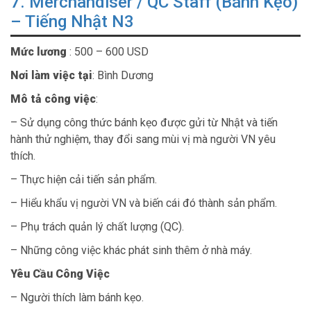
7. Merchandiser / QC Staff (Bánh Kẹo)
– Tiếng Nhật N3
Mức lương
: 500 – 600 USD
Nơi làm việc tại
: Bình Dương
Mô tả công việc
:
– Sử dụng công thức bánh kẹo được gửi từ Nhật và tiến
hành thử nghiệm, thay đổi sang mùi vị mà người VN yêu
thích.
– Thực hiện cải tiến sản phẩm.
– Hiểu khẩu vị người VN và biến cái đó thành sản phẩm.
– Phụ trách quản lý chất lượng (QC).
– Những công việc khác phát sinh thêm ở nhà máy.
Yêu Cầu Công Việc
– Người thích làm bánh kẹo.