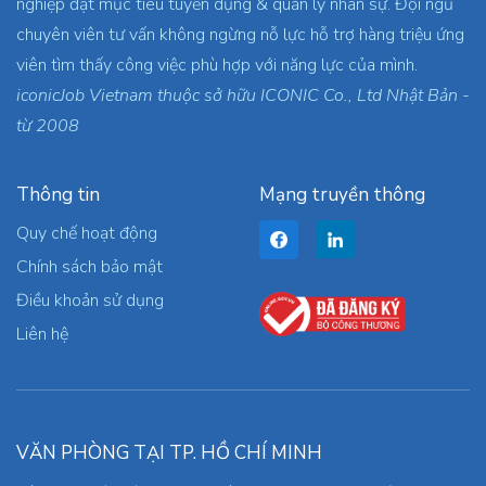
nghiệp đạt mục tiêu tuyển dụng & quản lý nhân sự. Đội ngũ
chuyên viên tư vấn không ngừng nỗ lực hỗ trợ hàng triệu ứng
viên tìm thấy công việc phù hợp với năng lực của mình.
iconicJob Vietnam thuộc sở hữu ICONIC Co., Ltd Nhật Bản -
từ 2008
Thông tin
Mạng truyền thông
Quy chế hoạt động
Chính sách bảo mật
Điều khoản sử dụng
Liên hệ
VĂN PHÒNG TẠI TP. HỒ CHÍ MINH