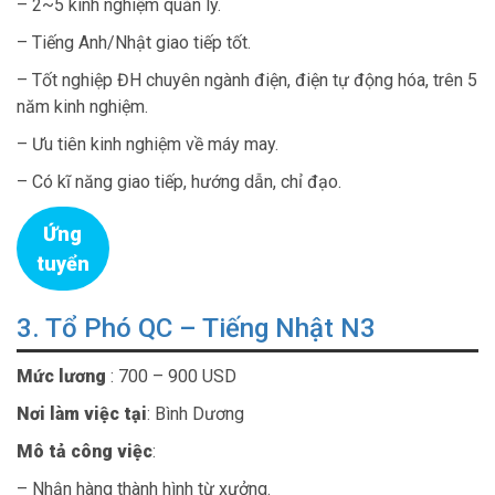
– 2~5 kinh nghiệm quản lý.
– Tiếng Anh/Nhật giao tiếp tốt.
– Tốt nghiệp ĐH chuyên ngành điện, điện tự động hóa, trên 5
năm kinh nghiệm.
– Ưu tiên kinh nghiệm về máy may.
– Có kĩ năng giao tiếp, hướng dẫn, chỉ đạo.
Ứng
tuyển
3. Tổ Phó QC – Tiếng Nhật N3
Mức lương
: 700 – 900 USD
Nơi làm việc tại
: Bình Dương
Mô tả công việc
:
– Nhận hàng thành hình từ xưởng.