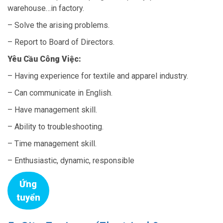
warehouse…in factory.
– Solve the arising problems.
– Report to Board of Directors.
Yêu Cầu Công Việc:
– Having experience for textile and apparel industry.
– Can communicate in English.
– Have management skill.
– Ability to troubleshooting.
– Time management skill.
– Enthusiastic, dynamic, responsible
Ứng
tuyển