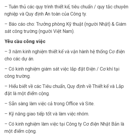
– Tuân thủ các quy trình thiết kế, tiêu chuẩn / quy tắc chuyên
nghiệp và Quy định An toàn của Công ty.
– Báo cáo cho: Trưởng phòng Kỹ thuật (người Nhật) & Giám
sát công trường (người Việt Nam).
Yêu cầu công việc
– 3 năm kinh nghiệm thiết kế và vận hành hệ thống Cơ điện
cho các dự án.
– Có kinh nghiệm giám sát việc lắp đặt Điện / Cơ khí tại
công trường.
– Hiểu biết về các Tiêu chuẩn, Quy định về Thiết kế và Lắp
đặt là một điểm cộng.
– Sẵn sàng làm việc cả trong Office và Site.
– Kỹ năng giao tiếp tốt và làm việc nhóm.
– Có kinh nghiệm làm việc tại Công ty Cơ điện Nhật Bản là
một điểm cộng.