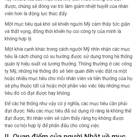
được, chúng sẽ đóng vai trò làm giảm nhiệt huyết của nhân
viên hơn là động lực thúc đẩy.
Một mục tiêu quá khó sẽ khiến người Mỹ cảm thấy tức giận
và thất vọng, đồng thời khiến họ coi công ty của mình là
không hợp lý.
Một khía cạnh khác trong cách người Mỹ nhìn nhận các mục
tiêu là cách chúng có xu hướng được sử dụng trong hệ thống
quản lý hiệu suất và lương thưởng. Thông thường ở các công
ty Mỹ, những hệ thống đó sẽ liên quan đến việc đặt ra một
hoặc nhiều mục tiêu cho mỗi nhân viên và tiền thưởng của họ
sẽ phụ thuộc tất cả hoặc một phần vào việc liệu những mục
tiêu đó có đạt được hay không.
Để các hệ thống như vậy có ý nghĩa, các mục tiêu cần phải
đạt được. Nếu các mục tiêu đã sử dụng rõ ràng là không thể
đạt được, thì nhân viên sẽ cảm thấy rằng họ không được
trao cơ hội hợp lý để phấn đấu cho công việc.
II. Quan điểm của người Nhật về mục