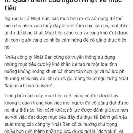
tiêu
Ngược lại, ở Nhật Bản, các mục tiêu được sử dụng để thể
hiện cho nhân viên thấy đây là một tầm nhìn cao cả, một điều
gì đó để khao khát. Mục tiêu càng cao và càng khó đạt được
thì con người càng có nhiều cảm hứng để cố gắng thực hiện
nó.
Nhiều công ty Nhật Bản cũng có truyền thống sử dụng
những mục tiêu cực kỳ khó khăn để tạo ra một loại tình
huống khủng hoảng khiến cả nhóm tập hợp lại và nỗ lực phi
thường. Điều này đôi khi được gọi bằng thuật ngữ tiếng Nhật
“koshi ni hi wo tsukeru”.
Trong bối cảnh này, mục tiêu cuối cùng có đạt được hay
không ít quan trọng hơn việc mọi người đã cố gắng đạt được
nó như thế nào. Nói cách khác, nỗ lực được đánh giá cao hơn
so với việc đạt được mục tiêu đầy đủ thực tế. Đánh giá hiệu
suất trong các công ty Nhật Bản có xu hướng chú trọng
nhiều hơn đến thành phần nỗ lực, được gọi là “doryoku”, và