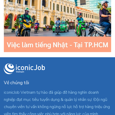
Về chúng tôi
iconicJob Vietnam tự hào đã giúp đỡ hàng nghìn doanh
nghiệp đạt mục tiêu tuyển dụng & quản lý nhân sự. Đội ngũ
chuyên viên tư vấn không ngừng nỗ lực hỗ trợ hàng triệu ứng
viên tìm thấy công việc phù hợp với năng lực của mình.