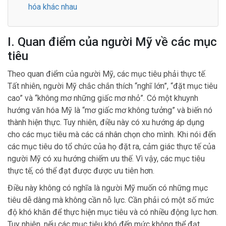
hóa khác nhau
I. Quan điểm của người Mỹ về các mục
tiêu
Theo quan điểm của người Mỹ, các mục tiêu phải thực tế.
Tất nhiên, người Mỹ chắc chắn thích “nghĩ lớn”, “đặt mục tiêu
cao” và “không mơ những giấc mơ nhỏ”. Có một khuynh
hướng văn hóa Mỹ là “mơ giấc mơ không tưởng” và biến nó
thành hiện thực. Tuy nhiên, điều này có xu hướng áp dụng
cho các mục tiêu mà các cá nhân chọn cho mình. Khi nói đến
các mục tiêu do tổ chức của họ đặt ra, cảm giác thực tế của
người Mỹ có xu hướng chiếm ưu thế. Vì vậy, các mục tiêu
thực tế, có thể đạt được được ưu tiên hơn.
Điều này không có nghĩa là người Mỹ muốn có những mục
tiêu dễ dàng mà không cần nỗ lực. Cần phải có một số mức
độ khó khăn để thực hiện mục tiêu và có nhiều động lực hơn.
Tuy nhiên, nếu các mục tiêu khó đến mức không thể đạt