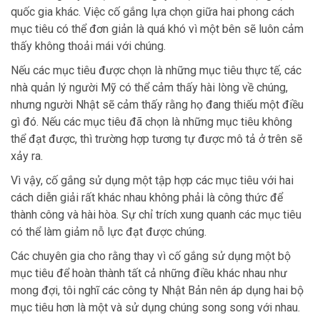
quốc gia khác. Việc cố gắng lựa chọn giữa hai phong cách
mục tiêu có thể đơn giản là quá khó vì một bên sẽ luôn cảm
thấy không thoải mái với chúng.
Nếu các mục tiêu được chọn là những mục tiêu thực tế, các
nhà quản lý người Mỹ có thể cảm thấy hài lòng về chúng,
nhưng người Nhật sẽ cảm thấy rằng họ đang thiếu một điều
gì đó. Nếu các mục tiêu đã chọn là những mục tiêu không
thể đạt được, thì trường hợp tương tự được mô tả ở trên sẽ
xảy ra.
Vì vậy, cố gắng sử dụng một tập hợp các mục tiêu với hai
cách diễn giải rất khác nhau không phải là công thức để
thành công và hài hòa. Sự chỉ trích xung quanh các mục tiêu
có thể làm giảm nỗ lực đạt được chúng.
Các chuyên gia cho rằng thay vì cố gắng sử dụng một bộ
mục tiêu để hoàn thành tất cả những điều khác nhau như
mong đợi, tôi nghĩ các công ty Nhật Bản nên áp dụng hai bộ
mục tiêu hơn là một và sử dụng chúng song song với nhau.