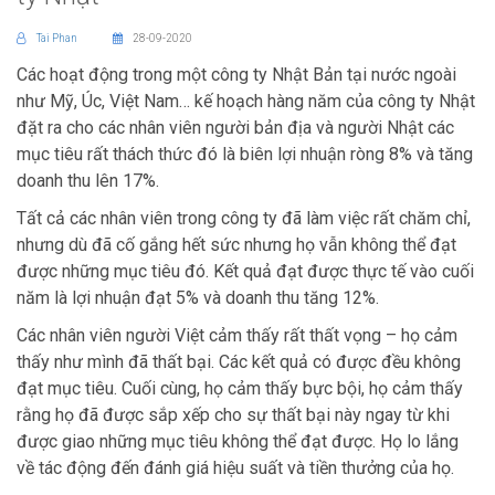
Tai Phan
28-09-2020
Các hoạt động trong một công ty Nhật Bản tại nước ngoài
như Mỹ, Úc, Việt Nam… kế hoạch hàng năm của công ty Nhật
đặt ra cho các nhân viên người bản địa và người Nhật các
mục tiêu rất thách thức đó là biên lợi nhuận ròng 8% và tăng
doanh thu lên 17%.
Tất cả các nhân viên trong công ty đã làm việc rất chăm chỉ,
nhưng dù đã cố gắng hết sức nhưng họ vẫn không thể đạt
được những mục tiêu đó. Kết quả đạt được thực tế vào cuối
năm là lợi nhuận đạt 5% và doanh thu tăng 12%.
Các nhân viên người Việt cảm thấy rất thất vọng – họ cảm
thấy như mình đã thất bại. Các kết quả có được đều không
đạt mục tiêu. Cuối cùng, họ cảm thấy bực bội, họ cảm thấy
rằng họ đã được sắp xếp cho sự thất bại này ngay từ khi
được giao những mục tiêu không thể đạt được. Họ lo lắng
về tác động đến đánh giá hiệu suất và tiền thưởng của họ.