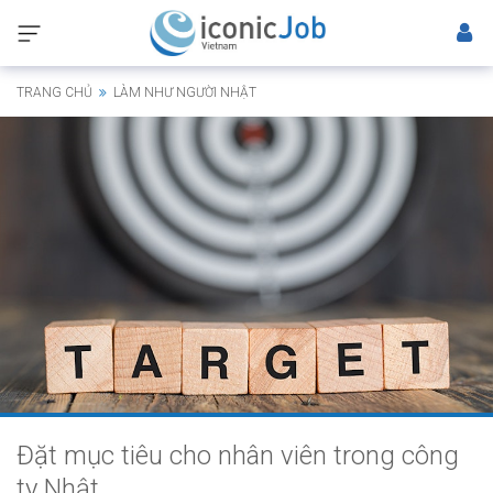
TRANG CHỦ
LÀM NHƯ NGƯỜI NHẬT
Đặt mục tiêu cho nhân viên trong công
ty Nhật