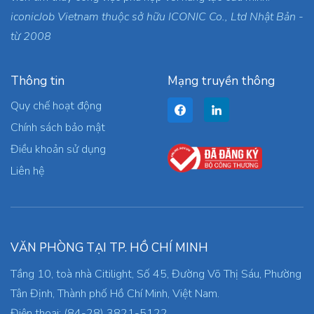
iconicJob Vietnam thuộc sở hữu ICONIC Co., Ltd Nhật Bản -
từ 2008
Thông tin
Mạng truyền thông
Quy chế hoạt động
Chính sách bảo mật
Điều khoản sử dụng
Liên hệ
VĂN PHÒNG TẠI TP. HỒ CHÍ MINH
Tầng 10, toà nhà Citilight, Số 45, Đường Võ Thị Sáu, Phường
Tân Định, Thành phố Hồ Chí Minh, Việt Nam.
Điện thoại: (84-28) 3821-5122