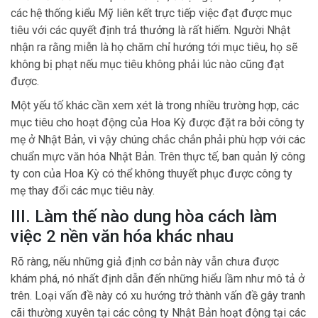
các hệ thống kiểu Mỹ liên kết trực tiếp việc đạt được mục
tiêu với các quyết định trả thưởng là rất hiếm. Người Nhật
nhận ra rằng miễn là họ chăm chỉ hướng tới mục tiêu, họ sẽ
không bị phạt nếu mục tiêu không phải lúc nào cũng đạt
được.
Một yếu tố khác cần xem xét là trong nhiều trường hợp, các
mục tiêu cho hoạt động của Hoa Kỳ được đặt ra bởi công ty
mẹ ở Nhật Bản, vì vậy chúng chắc chắn phải phù hợp với các
chuẩn mực văn hóa Nhật Bản. Trên thực tế, ban quản lý công
ty con của Hoa Kỳ có thể không thuyết phục được công ty
mẹ thay đổi các mục tiêu này.
III. Làm thế nào dung hòa cách làm
việc 2 nền văn hóa khác nhau
Rõ ràng, nếu những giả định cơ bản này vẫn chưa được
khám phá, nó nhất định dẫn đến những hiểu lầm như mô tả ở
trên. Loại vấn đề này có xu hướng trở thành vấn đề gây tranh
cãi thường xuyên tại các công ty Nhật Bản hoạt động tại các