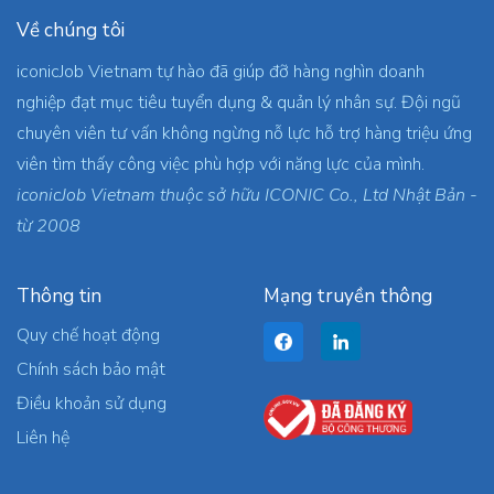
Về chúng tôi
iconicJob Vietnam tự hào đã giúp đỡ hàng nghìn doanh
nghiệp đạt mục tiêu tuyển dụng & quản lý nhân sự. Đội ngũ
chuyên viên tư vấn không ngừng nỗ lực hỗ trợ hàng triệu ứng
viên tìm thấy công việc phù hợp với năng lực của mình.
iconicJob Vietnam thuộc sở hữu ICONIC Co., Ltd Nhật Bản -
từ 2008
Thông tin
Mạng truyền thông
Quy chế hoạt động
Chính sách bảo mật
Điều khoản sử dụng
Liên hệ