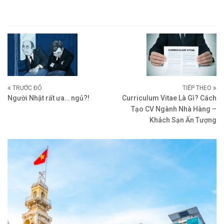
TRƯỚC ĐÓ
TIẾP THEO
Người Nhật rất ưa… ngủ?!
Curriculum Vitae Là Gì? Cách
Tạo CV Ngành Nhà Hàng –
Khách Sạn Ấn Tượng