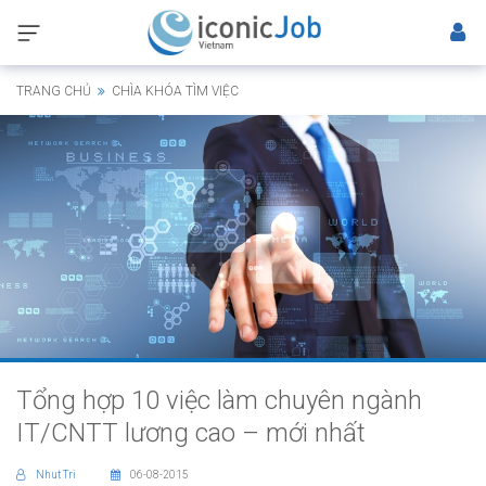
TRANG CHỦ
CHÌA KHÓA TÌM VIỆC
Tổng hợp 10 việc làm chuyên ngành
IT/CNTT lương cao – mới nhất
Nhut Tri
06-08-2015