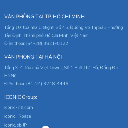
VĂN PHÒNG TẠI TP. HỒ CHÍ MINH
Tầng 10, toà nhà Citilight, Số 45, Đường Võ Thị Sáu, Phường
Tân Định, Thành phố Hồ Chí Minh, Việt Nam.
Điện thoại: (84-28) 3821-5122
VĂN PHÒNG TẠI HÀ NỘI
Tầng 3-4 Tòa nhà Việt Tower, Số 1 Phố Thái Hà, Đống Đa,
Hà Nội
Điện thoại: (84-24) 3248-4446
ICONIC Group:
iconic-intl.com
iconicHRbase
iconicJob JP