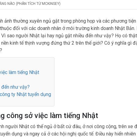
 NĂNG NÀO (PHÂN TÍCH TỪ MCKINSEY)
nh ảnh thường xuyên ngủ gật trong phòng họp và các phương tiện
 thuộc đối với các doanh nhân ở môi trường kinh doanh Nhật Bản.
: Vì sao người Nhật lại hay ngủ gật nhiều đến như vậy? Họ có thật
ền kinh tế thịnh vượng đứng thứ 2 trên thế giới? Có ý nghĩa gì đ
?
việc làm tiếng Nhật
au đến như vậy?
 công ty Nhật tuyển dụng
ong công sở việc làm tiếng Nhật
h người Nhật có thể ngủ ở bất cứ đâu, ở nơi công cộng, trên xe đ
uyển dụng và ngay cả ở các hội nghị quốc tế. Điều này hiển nhiên