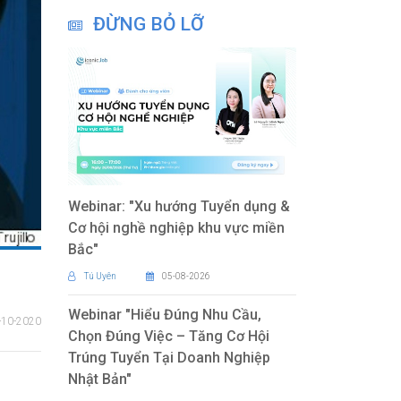
ĐỪNG BỎ LỠ
Webinar: "Xu hướng Tuyển dụng &
Cơ hội nghề nghiệp khu vực miền
Bắc"
Tú Uyên
05-08-2026
Webinar "Hiểu Đúng Nhu Cầu,
-10-2020
Chọn Đúng Việc – Tăng Cơ Hội
Trúng Tuyển Tại Doanh Nghiệp
Nhật Bản"