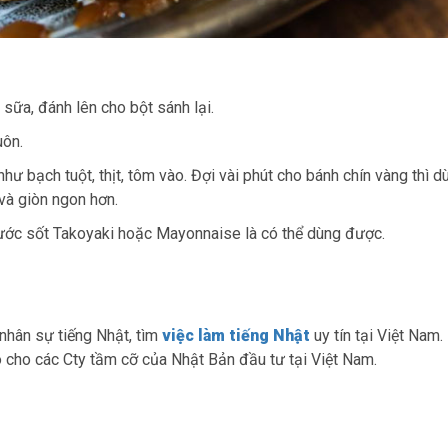
, sữa, đánh lên cho bột sánh lại.
uôn.
hư bạch tuột, thịt, tôm vào. Đợi vài phút cho bánh chín vàng thì d
 và giòn ngon hơn.
t nước sốt Takoyaki hoặc Mayonnaise là có thể dùng được.
hân sự tiếng Nhật, tìm
việc làm tiếng Nhật
uy tín tại Việt Nam.
 cho các Cty tầm cỡ của Nhật Bản đầu tư tại Việt Nam.