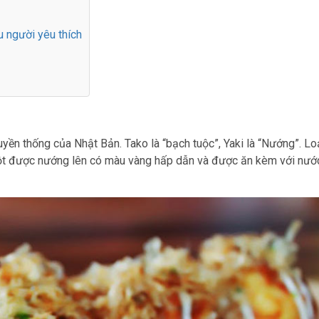
u người yêu thích
uyền thống của Nhật Bản. Tako là “bạch tuộc”, Yaki là “Nướng”. Lo
uột được nướng lên có màu vàng hấp dẫn và được ăn kèm với nướ