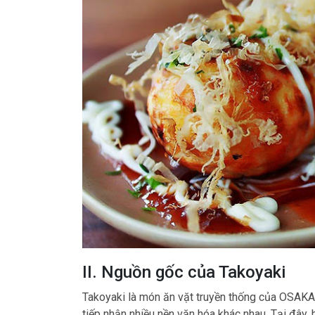
II. Nguồn gốc của Takoyaki
Takoyaki là món ăn vặt truyền thống của OSAKA,
tiếp nhận nhiều nền văn hóa khác nhau. Tại đây,