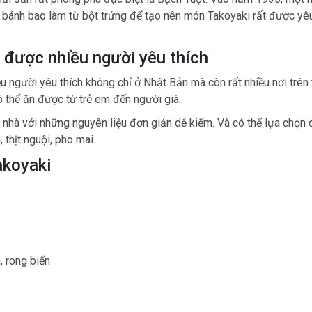
n bánh bao làm từ bột trứng để tạo nên món Takoyaki rất được yêu
và được nhiều người yêu thích
u người yêu thích không chỉ ở Nhật Bản mà còn rất nhiều nơi trên 
ó thể ăn được từ trẻ em đến người già.
ại nhà với những nguyên liệu đơn giản dễ kiếm. Và có thể lựa chọn 
 thịt nguội, pho mai.
akoyaki
, rong biển