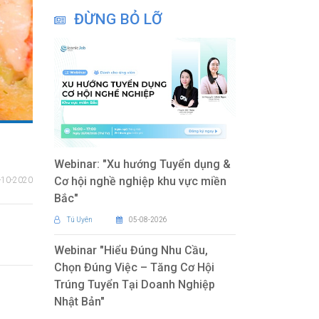
ĐỪNG BỎ LỠ
Webinar: "Xu hướng Tuyển dụng &
Cơ hội nghề nghiệp khu vực miền
-10-2020
Bắc"
Tú Uyên
05-08-2026
Webinar "Hiểu Đúng Nhu Cầu,
Chọn Đúng Việc – Tăng Cơ Hội
Trúng Tuyển Tại Doanh Nghiệp
Nhật Bản"