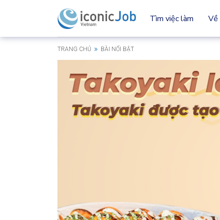
Tìm việc làm
Về 
TRANG CHỦ
BÀI NỔI BẬT