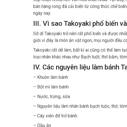
bán hàng rong đã cải biến từ công thức chế biế
ngày nay.
III. Vì sao Takoyaki phổ biến 
Sỡ dĩ Takoyaki trở nên rất phổ biến và được nhiề
giới vì đây là món ăn vặt ngon, mọi người đều c
Takoyaki rất dễ làm, bất kì ai cũng có thể làm t
loại nhân khác nhau như Bạch tuột, thịt bằm, tôm,
IV. Các nguyên liệu làm bánh T
– Khuôn làm bánh
– Bột mì làm bánh
– Nước, trứng, sữa
– Nguyên liệu làm nhân bánh bạch tuộc, thịt, tôm
– Cây xiên để trở bánh.
– Dầu ăn