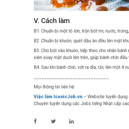
V. Cách làm
B1. Chuẩn bị một tô lớn, trộn bột mì, nước, trứng
B2. Chuẩn bị khuôn, quét dầu ăn đều lên mặt kh
B3. Cho bột vào khuôn, tiếp theo cho nhân bánh n
xiên xoay mặt dưới lên trên, giúp bánh chín đều
B4. Sau khi bánh chín, vớt ra dĩa, rắc lên một í
_____________________________
Mọi thông tin liên hệ:
Việc làm IconicJob.vn
– Website tuyển dụng n
Chuyên tuyển dụng các Jobs tiếng Nhật cấp cao