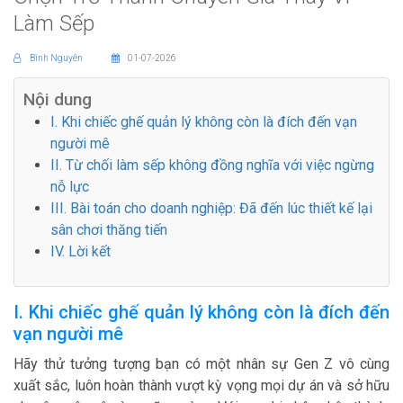
Làm Sếp
Bình Nguyên
01-07-2026
Nội dung
I. Khi chiếc ghế quản lý không còn là đích đến vạn
người mê
II. Từ chối làm sếp không đồng nghĩa với việc ngừng
nỗ lực
III. Bài toán cho doanh nghiệp: Đã đến lúc thiết kế lại
sân chơi thăng tiến
IV. Lời kết
I. Khi chiếc ghế quản lý không còn là đích đến
vạn người mê
Hãy thử tưởng tượng bạn có một nhân sự Gen Z vô cùng
xuất sắc, luôn hoàn thành vượt kỳ vọng mọi dự án và sở hữu