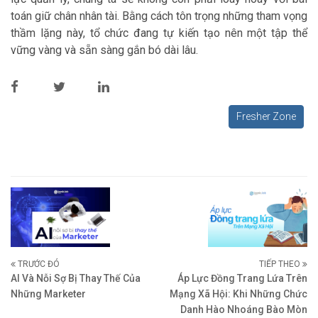
toán giữ chân nhân tài. Bằng cách tôn trọng những tham vọng
thầm lặng này, tổ chức đang tự kiến tạo nên một tập thể
vững vàng và sẵn sàng gắn bó dài lâu.
Fresher Zone
TRƯỚC ĐÓ
TIẾP THEO
AI Và Nỗi Sợ Bị Thay Thế Của
Áp Lực Đồng Trang Lứa Trên
Những Marketer
Mạng Xã Hội: Khi Những Chức
Danh Hào Nhoáng Bào Mòn