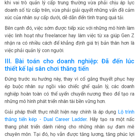
khi vai trò quản lý cấp trung thường vừa phải chịu áp lực
doanh số từ cấp trên, vừa phải giải quyết những vấn đề cảm
xúc của nhân sự cấp dưới, dễ dẫn đến tình trạng quá tải.
Bên cạnh đó, việc sớm được tiếp xúc với những mô hình làm
việc linh hoạt như freelancer hay làm việc từ xa giúp Gen Z
nhận ra có nhiều cách để khẳng định giá trị bản thân hơn là
việc phải quản lý con người.
III. Bài toán cho doanh nghiệp: Đã đến lúc
thiết kế lại sân chơi thăng tiến
Đứng trước xu hướng này, thay vì cố gắng thuyết phục hay
ép buộc nhân sự ngồi vào chiếc ghế quản lý, các doanh
nghiệp hoàn toàn có thể uyển chuyển nương theo để tạo ra
những mô hình phát triển nhân tài bền vững hơn.
Giải pháp thiết thực nhất hiện nay chính là áp dụng
Lộ trình
thăng tiến kép - Dual Career Ladder
.
Hãy tạo ra một nấc
thang phát triển dành riêng cho những nhân sự đam mê
chuyên môn. Tại đó, họ vẫn được tăng lương, tăng phúc lợi