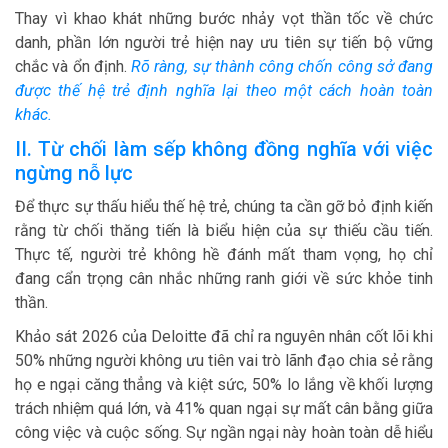
Thay vì khao khát những bước nhảy vọt thần tốc về chức
danh, phần lớn người trẻ hiện nay ưu tiên sự tiến bộ vững
chắc và ổn định.
Rõ ràng, sự thành công chốn công sở đang
được thế hệ trẻ định nghĩa lại theo một cách hoàn toàn
khác.
II. Từ chối làm sếp không đồng nghĩa với việc
ngừng nỗ lực
Để thực sự thấu hiểu thế hệ trẻ, chúng ta cần gỡ bỏ định kiến
rằng từ chối thăng tiến là biểu hiện của sự thiếu cầu tiến.
Thực tế, người trẻ không hề đánh mất tham vọng, họ chỉ
đang cẩn trọng cân nhắc những ranh giới về sức khỏe tinh
thần.
Khảo sát 2026 của Deloitte đã chỉ ra nguyên nhân cốt lõi khi
50% những người không ưu tiên vai trò lãnh đạo chia sẻ rằng
họ e ngại căng thẳng và kiệt sức, 50% lo lắng về khối lượng
trách nhiệm quá lớn, và 41% quan ngại sự mất cân bằng giữa
công việc và cuộc sống. Sự ngần ngại này hoàn toàn dễ hiểu