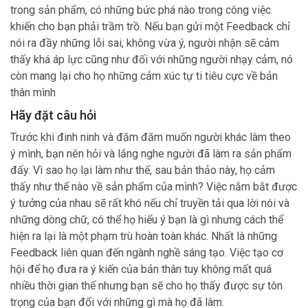
trong sản phẩm, có những bức phá nào trong công việc
khiến cho bạn phải trầm trồ. Nếu bạn gửi một Feedback chỉ
nói ra đầy những lỗi sai, không vừa ý, người nhận sẽ cảm
thấy khá áp lực cũng như đối với những người nhạy cảm, nó
còn mang lại cho họ những cảm xúc tự ti tiêu cực về bản
thân mình
Hãy đặt câu hỏi
Trước khi đinh ninh và đăm đăm muốn người khác làm theo
ý mình, bạn nên hỏi và lắng nghe người đã làm ra sản phẩm
đấy. Vì sao họ lại làm như thế, sau bản thảo này, họ cảm
thấy như thế nào về sản phẩm của mình? Việc nắm bắt được
ý tưởng của nhau sẽ rất khó nếu chỉ truyền tải qua lời nói và
những dòng chữ, có thể họ hiểu ý bạn là gì nhưng cách thể
hiện ra lại là một phạm trù hoàn toàn khác. Nhất là những
Feedback liên quan đến ngành nghề sáng tạo. Việc tạo cơ
hội để họ đưa ra ý kiến của bản thân tuy không mất quá
nhiều thời gian thế nhưng bạn sẽ cho họ thấy được sự tôn
trọng của bạn đối với những gì mà họ đã làm.