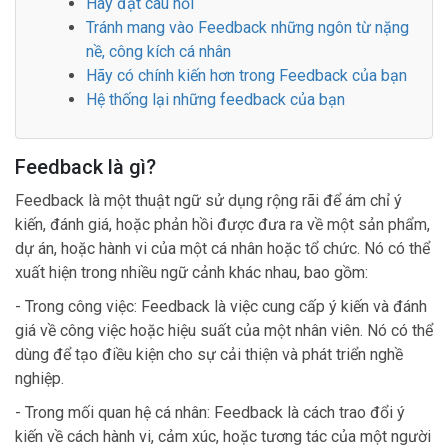
Hãy đặt câu hỏi
Tránh mang vào Feedback những ngôn từ nặng
nề, công kích cá nhân
Hãy có chính kiến hơn trong Feedback của bạn
Hệ thống lại những feedback của bạn
Feedback là gì?
Feedback là một thuật ngữ sử dụng rộng rãi để ám chỉ ý
kiến, đánh giá, hoặc phản hồi được đưa ra về một sản phẩm,
dự án, hoặc hành vi của một cá nhân hoặc tổ chức. Nó có thể
xuất hiện trong nhiều ngữ cảnh khác nhau, bao gồm:
- Trong công việc: Feedback là việc cung cấp ý kiến và đánh
giá về công việc hoặc hiệu suất của một nhân viên. Nó có thể
dùng để tạo điều kiện cho sự cải thiện và phát triển nghề
nghiệp.
- Trong mối quan hệ cá nhân: Feedback là cách trao đổi ý
kiến về cách hành vi, cảm xúc, hoặc tương tác của một người