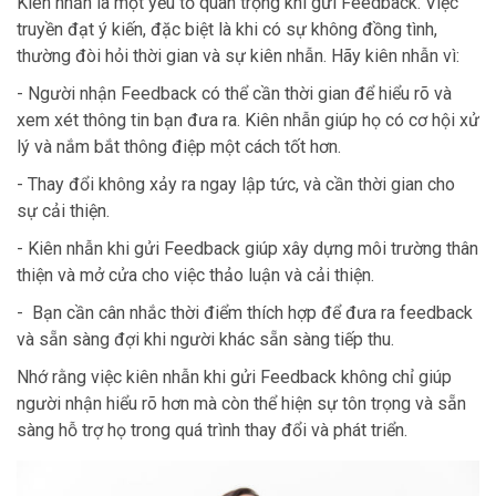
Kiên nhẫn là một yếu tố quan trọng khi gửi Feedback. Việc
truyền đạt ý kiến, đặc biệt là khi có sự không đồng tình,
thường đòi hỏi thời gian và sự kiên nhẫn. Hãy kiên nhẫn vì:
- Người nhận Feedback có thể cần thời gian để hiểu rõ và
xem xét thông tin bạn đưa ra. Kiên nhẫn giúp họ có cơ hội xử
lý và nắm bắt thông điệp một cách tốt hơn.
- Thay đổi không xảy ra ngay lập tức, và cần thời gian cho
sự cải thiện.
- Kiên nhẫn khi gửi Feedback giúp xây dựng môi trường thân
thiện và mở cửa cho việc thảo luận và cải thiện.
- Bạn cần cân nhắc thời điểm thích hợp để đưa ra feedback
và sẵn sàng đợi khi người khác sẵn sàng tiếp thu.
Nhớ rằng việc kiên nhẫn khi gửi Feedback không chỉ giúp
người nhận hiểu rõ hơn mà còn thể hiện sự tôn trọng và sẵn
sàng hỗ trợ họ trong quá trình thay đổi và phát triển.