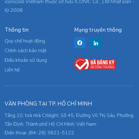
iconicJob Vietnam thuộc sở hữu ICONIC Co., Ltd Nhật Bản -
từ 2008
Thông tin
Mạng truyền thông
Quy chế hoạt động
Chính sách bảo mật
Điều khoản sử dụng
Liên hệ
VĂN PHÒNG TẠI TP. HỒ CHÍ MINH
Tầng 10, toà nhà Citilight, Số 45, Đường Võ Thị Sáu, Phường
Tân Định, Thành phố Hồ Chí Minh, Việt Nam.
Điện thoại: (84-28) 3821-5122