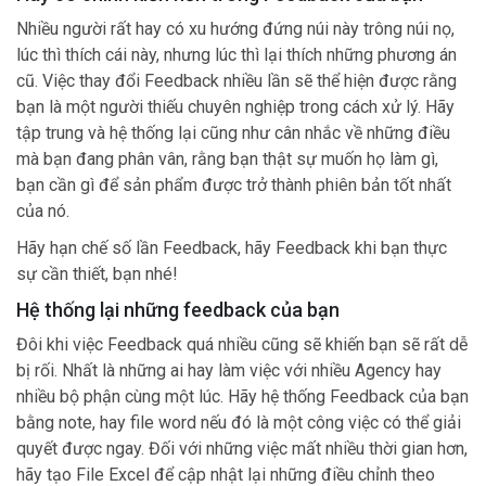
Nhiều người rất hay có xu hướng đứng núi này trông núi nọ,
lúc thì thích cái này, nhưng lúc thì lại thích những phương án
cũ. Việc thay đổi Feedback nhiều lần sẽ thể hiện được rằng
bạn là một người thiếu chuyên nghiệp trong cách xử lý. Hãy
tập trung và hệ thống lại cũng như cân nhắc về những điều
mà bạn đang phân vân, rằng bạn thật sự muốn họ làm gì,
bạn cần gì để sản phẩm được trở thành phiên bản tốt nhất
của nó.
Hãy hạn chế số lần Feedback, hãy Feedback khi bạn thực
sự cần thiết, bạn nhé!
Hệ thống lại những feedback của bạn
Đôi khi việc Feedback quá nhiều cũng sẽ khiến bạn sẽ rất dễ
bị rối. Nhất là những ai hay làm việc với nhiều Agency hay
nhiều bộ phận cùng một lúc. Hãy hệ thống Feedback của bạn
bằng note, hay file word nếu đó là một công việc có thể giải
quyết được ngay. Đối với những việc mất nhiều thời gian hơn,
hãy tạo File Excel để cập nhật lại những điều chỉnh theo