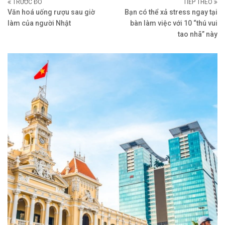
TRƯỚC ĐÓ
TIẾP THEO
Văn hoá uống rượu sau giờ
Bạn có thể xả stress ngay tại
làm của người Nhật
bàn làm việc với 10 “thú vui
tao nhã” này