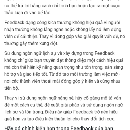
có thể trả lời bằng cách chỉ trích bạn hoặc tạo ra một cuộc
thảo luận đi vào bế tắc.
Feedback dạng công kích thường không hiệu quả vì người
nhận thường không lắng nghe hoặc không lấy nó làm động
viên để cải thiện. Thay vì đóng góp vào giải quyết vấn đề, nó
thường gây thêm xung đột.
Sử dụng ngôn ngữ lịch sự và xây dựng trong Feedback
không chỉ giúp bạn truyền đạt thông điệp một cách hiệu quả
mà còn thể hiện kỹ năng quan trọng như tôn trọng, sẵn sàng
hỗ trợ và giao tiếp tốt. Từ đó tạo môi trường làm việc mở -
nơi các thành viên thoải mái đóng góp ý kiến và cùng nhau
tiến bộ.
Thay vì sử dụng ngôn ngữ nặng nề, hãy cố gắng mô tả vấn
đề một cách cụ thể, đề xuất giải pháp và sử dụng ngôn ngữ
lịch sự và tôn trọng. Điều này giúp Feedback trở nên hiệu
quả hơn và tạo điều kiện thuận lợi cho thay đổi tích cực.
Hãy có chính kiến hơn trong Feedback của bạn