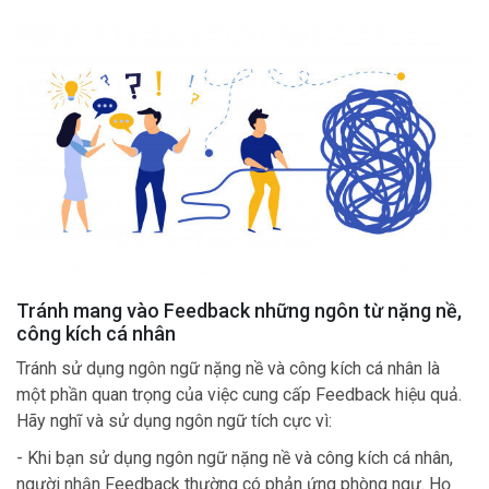
Tránh mang vào Feedback những ngôn từ nặng nề,
công kích cá nhân
Tránh sử dụng ngôn ngữ nặng nề và công kích cá nhân là
một phần quan trọng của việc cung cấp Feedback hiệu quả.
Hãy nghĩ và sử dụng ngôn ngữ tích cực vì:
- Khi bạn sử dụng ngôn ngữ nặng nề và công kích cá nhân,
người nhận Feedback thường có phản ứng phòng ngự. Họ