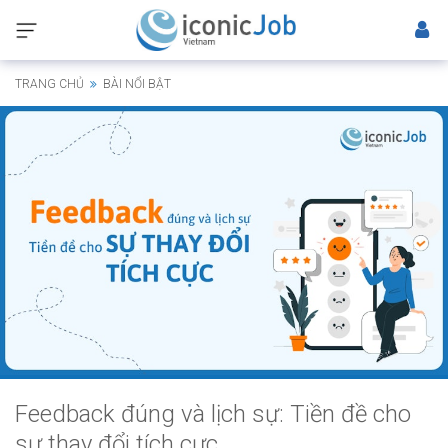
TRANG CHỦ
BÀI NỔI BẬT
Feedback đúng và lịch sự: Tiền đề cho
sự thay đổi tích cực