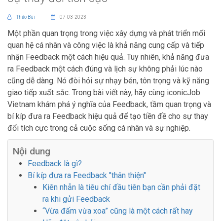
Thảo Bùi
07-03-2023
Một phần quan trọng trong việc xây dựng và phát triển mối
quan hệ cá nhân và công việc là khả năng cung cấp và tiếp
nhận Feedback một cách hiệu quả. Tuy nhiên, khả năng đưa
ra Feedback một cách đúng và lịch sự không phải lúc nào
cũng dễ dàng. Nó đòi hỏi sự nhạy bén, tôn trọng và kỹ năng
giao tiếp xuất sắc. Trong bài viết này, hãy cùng iconicJob
Vietnam khám phá ý nghĩa của Feedback, tầm quan trọng và
bí kíp đưa ra Feedback hiệu quả để tạo tiền đề cho sự thay
đổi tích cực trong cả cuộc sống cá nhân và sự nghiệp.
Nội dung
Feedback là gì?
Bí kíp đưa ra Feedback "thân thiện"
Kiên nhẫn là tiêu chí đầu tiên bạn cần phải đặt
ra khi gửi Feedback
“Vừa đấm vừa xoa” cũng là một cách rất hay