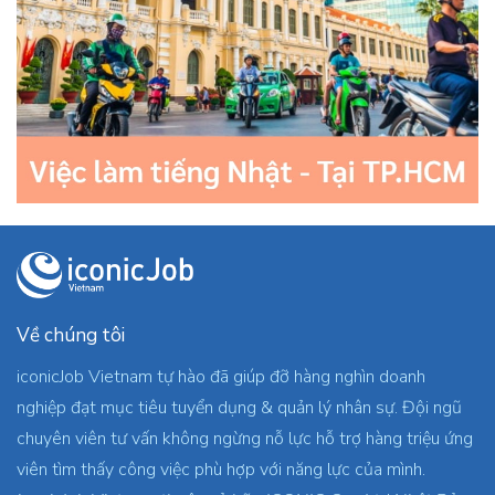
Về chúng tôi
iconicJob Vietnam tự hào đã giúp đỡ hàng nghìn doanh
nghiệp đạt mục tiêu tuyển dụng & quản lý nhân sự. Đội ngũ
chuyên viên tư vấn không ngừng nỗ lực hỗ trợ hàng triệu ứng
viên tìm thấy công việc phù hợp với năng lực của mình.