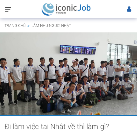
TRANG CHỦ
LÀM NHƯ NGƯỜI NHẬT
Đi làm việc tại Nhật về thì làm gì?