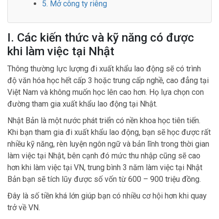
5. Mở công ty riêng
I. Các kiến thức và kỹ năng có được
khi làm việc tại Nhật
Thông thường lực lượng đi xuất khẩu lao động sẽ có trình
độ văn hóa học hết cấp 3 hoặc trung cấp nghề, cao đẳng tại
Việt Nam và không muốn học lên cao hơn. Họ lựa chọn con
đường tham gia xuất khẩu lao động tại Nhật.
Nhật Bản là một nước phát triển có nền khoa học tiên tiến.
Khi bạn tham gia đi xuất khẩu lao động, bạn sẽ học được rất
nhiều kỹ năng, rèn luyện ngôn ngữ và bản lĩnh trong thời gian
làm việc tại Nhật, bên cạnh đó mức thu nhập cũng sẽ cao
hơn khi làm việc tại VN, trung bình 3 năm làm việc tại Nhật
Bản bạn sẽ tích lũy được số vốn từ 600 – 900 triệu đồng.
Đây là số tiền khá lớn giúp bạn có nhiều cơ hội hơn khi quay
trở về VN.