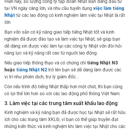
Hiện nay, số lượng công ty tập đoàn Nhật Bản đang đầu tư
tại VN ngày càng lớn, và nhu cầu tuyển dụng
việc làm tiếng
Nhật
từ các lao động có kinh nghiệm làm việc tại Nhật là rất
lớn.
Bạn vốn sẵn có kỹ năng giao tiếp tiếng Nhật tốt và kinh
nghiệm đã được đào tạo và làm việc tại Nhật, sẽ giúp bạn
dễ dàng xin được việc làm tại các công ty Nhật vốn đòi hỏi
năng lực và kỹ năng rất cao từ người lao động.
Nếu giao tiếp thông thạo và có chứng chỉ
tiếng Nhật N3
hoặc
tiếng Nhật N2
trở lên bạn sẽ dễ dàng làm được các
vị trí như phiên dịch, trợ lý giám đốc…
Còn nếu trình độ tiếng Nhật thấp hơn một chút, thì bạn cũng
có lợi thế lớn hơn so với các lao động phổ thông Việt Nam.
3. Làm việc tại các trung tâm xuất khẩu lao động
Kinh nghiệm và kỹ năng bạn đã được học tại Nhật sẽ rất hữu
ích cho các trung tâm XKLĐ, vì bạn có thể giúp truyền đạt
những kiến thức và kinh nghiệm khi làm việc tại Nhật cho các