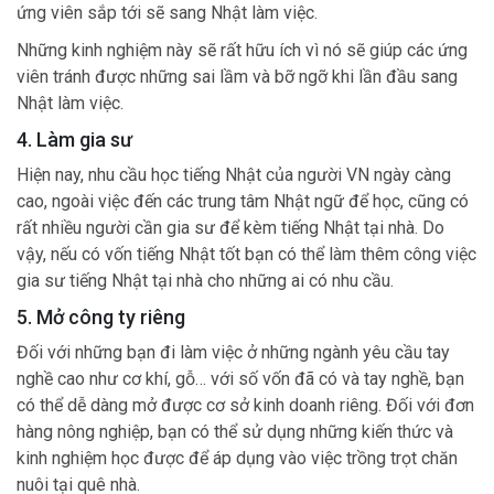
ứng viên sắp tới sẽ sang Nhật làm việc.
Những kinh nghiệm này sẽ rất hữu ích vì nó sẽ giúp các ứng
viên tránh được những sai lầm và bỡ ngỡ khi lần đầu sang
Nhật làm việc.
4. Làm gia sư
Hiện nay, nhu cầu học tiếng Nhật của người VN ngày càng
cao, ngoài việc đến các trung tâm Nhật ngữ để học, cũng có
rất nhiều người cần gia sư để kèm tiếng Nhật tại nhà. Do
vậy, nếu có vốn tiếng Nhật tốt bạn có thể làm thêm công việc
gia sư tiếng Nhật tại nhà cho những ai có nhu cầu.
5. Mở công ty riêng
Đối với những bạn đi làm việc ở những ngành yêu cầu tay
nghề cao như cơ khí, gỗ… với số vốn đã có và tay nghề, bạn
có thể dễ dàng mở được cơ sở kinh doanh riêng. Đối với đơn
hàng nông nghiệp, bạn có thể sử dụng những kiến thức và
kinh nghiệm học được để áp dụng vào việc trồng trọt chăn
nuôi tại quê nhà.