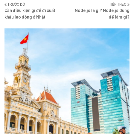
TRƯỚC ĐÓ
TIẾP THEO
Cần điều kiện gì để đi xuất
Node.js là gì? Node.js dùng
khẩu lao động ở Nhật
để làm gì?