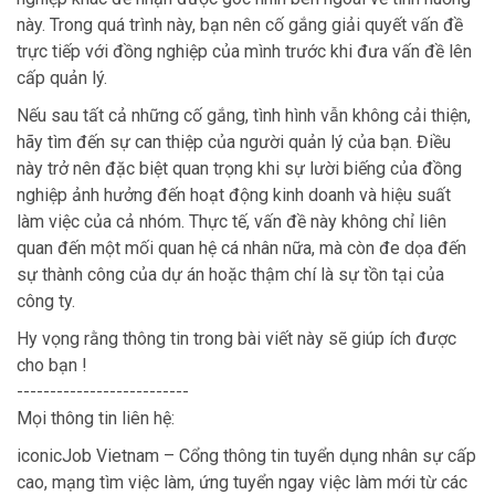
này. Trong quá trình này, bạn nên cố gắng giải quyết vấn đề
trực tiếp với đồng nghiệp của mình trước khi đưa vấn đề lên
cấp quản lý.
Nếu sau tất cả những cố gắng, tình hình vẫn không cải thiện,
hãy tìm đến sự can thiệp của người quản lý của bạn. Điều
này trở nên đặc biệt quan trọng khi sự lười biếng của đồng
nghiệp ảnh hưởng đến hoạt động kinh doanh và hiệu suất
làm việc của cả nhóm. Thực tế, vấn đề này không chỉ liên
quan đến một mối quan hệ cá nhân nữa, mà còn đe dọa đến
sự thành công của dự án hoặc thậm chí là sự tồn tại của
công ty.
Hy vọng rằng thông tin trong bài viết này sẽ giúp ích được
cho bạn !
--------------------------
Mọi thông tin liên hệ:
iconicJob Vietnam – Cổng thông tin tuyển dụng nhân sự cấp
cao, mạng tìm việc làm, ứng tuyển ngay việc làm mới từ các