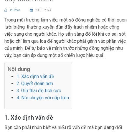
Tai Phan
23-05-2024
Trong môi trường làm việc, một số đồng nghiệp có thói quen
lười biếng, thường xuyên đùn đẩy trách nhiệm hoặc công
việc sang cho người khác. Họ sẵn sàng đổ lỗi khi có sai sót
hoặc chỉ làm qua loa để người khác phải gánh vác phần việc
của mình. Để tự bảo vệ mình trước những đồng nghiệp như
vậy, bạn cần áp dụng một số chiến lược hiệu quả.
Nội dung
1. Xác định vấn đề
2. Quyết đoán hơn
3. Giữ thái độ tích cực
4. Nói chuyện với cấp trên
1. Xác định vấn đề
Bạn cần phải nhận biết và hiểu rõ vấn đề mà bạn đang đối