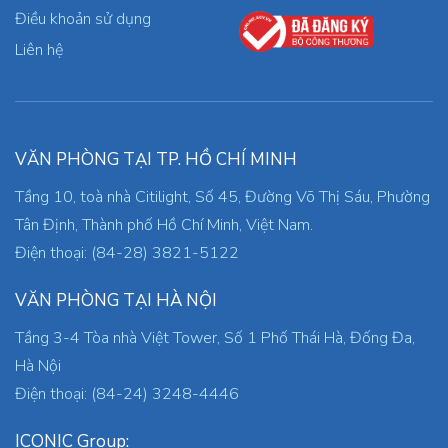
Điều khoản sử dụng
Liên hệ
VĂN PHÒNG TẠI TP. HỒ CHÍ MINH
Tầng 10, toà nhà Citilight, Số 45, Đường Võ Thị Sáu, Phường
Tân Định, Thành phố Hồ Chí Minh, Việt Nam.
Điện thoại: (84-28) 3821-5122
VĂN PHÒNG TẠI HÀ NỘI
Tầng 3-4 Tòa nhà Việt Tower, Số 1 Phố Thái Hà, Đống Đa,
Hà Nội
Điện thoại: (84-24) 3248-4446
ICONIC Group: