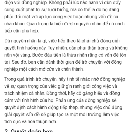
diện với đồng nghiệp. Không phải lúc nào hành vi đùn đẩy
cũng xuất phát từ sự lười biếng, mà có thể là do họ đang
phải đối mặt với áp lực công việc hoặc những vấn đề cá
nhân khác. Quan trọng là hiểu được nguyên nhân để có cách
tiếp cận phù hợp.
Dù nguyên nhân là gì, việc tiếp theo là phải chủ động giải
quyết tình huống này. Tuy nhiên, cần phải thận trọng và không
nên vội vàng. Bước đầu tiên là thừa nhận rằng có vấn đề tồn
tại. Sau đó, bạn cần dành thời gian để trò chuyện với đồng
nghiệp một cách mở cửa và chân thành.
Trong quá trình trò chuyện, hãy tinh tế nhắc nhở đồng nghiệp
về sự quan trọng của việc giữ gìn ranh giới công việc và
trách nhiệm cá nhân. Đồng thời, hãy cố gắng hiểu và đồng
cảm với tình hình của họ. Phản ứng của đồng nghiệp sẽ
quyết định cách hành động tiếp thep, nhưng việc chủ động
giải quyết vấn đề sẽ giúp tạo ra một môi trường làm việc
tích cực và hòa thuận hơn.
2. Quyết đoán hơn