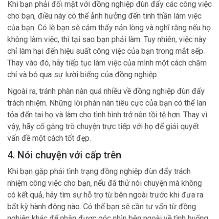
Khi bạn phải đối mặt với đồng nghiệp đùn đẩy các công việc
cho bạn, điều này có thể ảnh hưởng đến tinh thần làm việc
của bạn. Có lẽ bạn sẽ cảm thấy nản lòng và nghĩ rằng nếu họ
không làm việc, thì tại sao bạn phải làm. Tuy nhiên, việc này
chỉ làm hại đến hiệu suất công việc của bạn trong mắt sếp.
Thay vào đó, hãy tiếp tục làm việc của mình một cách chăm
chỉ và bỏ qua sự lười biếng của đồng nghiệp.
Ngoài ra, tránh phàn nàn quá nhiều về đồng nghiệp đùn đẩy
trách nhiệm. Những lời phàn nàn tiêu cực của bạn có thể lan
tỏa đến tai họ và làm cho tình hình trở nên tồi tệ hơn. Thay vì
vậy, hãy cố gắng trò chuyện trực tiếp với họ để giải quyết
vấn đề một cách tốt đẹp.
4. Nói chuyện với cấp trên
Khi bạn gặp phải tình trạng đồng nghiệp đùn đẩy trách
nhiệm công việc cho bạn, nếu đã thử nói chuyện mà không
có kết quả, hãy tìm sự hỗ trợ từ bên ngoài trước khi đưa ra
bất kỳ hành động nào. Có thể bạn sẽ cần tư vấn từ đồng
nghiệp khác để nhận được góc nhìn bên ngoài về tình huống