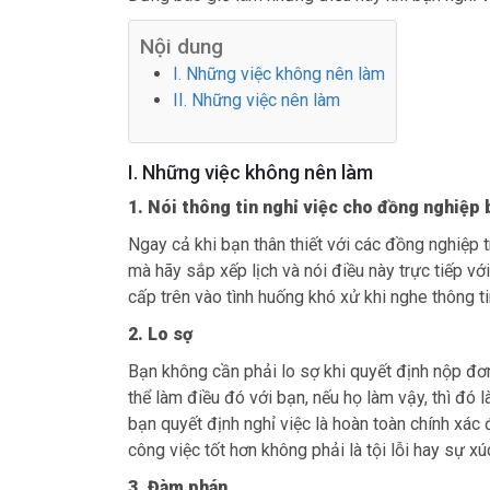
Nội dung
I. Những việc không nên làm
II. Những việc nên làm
I. Những việc không nên làm
1. Nói thông tin nghỉ việc cho đồng nghiệp 
Ngay cả khi bạn thân thiết với các đồng nghiệp 
mà hãy sắp xếp lịch và nói điều này trực tiếp vớ
cấp trên vào tình huống khó xử khi nghe thông t
2. Lo sợ
Bạn không cần phải lo sợ khi quyết định nộp đơn 
thể làm điều đó với bạn, nếu họ làm vậy, thì đó 
bạn quyết định nghỉ việc là hoàn toàn chính xác đ
công việc tốt hơn không phải là tội lỗi hay sự x
3. Đàm phán