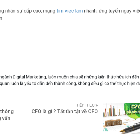
ụng nhân sự cấp cao, mạng
tim viec lam
nhanh, ứng tuyển ngay việ
m
gành Digital Marketing, luôn muốn chia sẽ những kiến thức hữu ích đến
 quan luôn là yếu tố dẫn đến thành công, không điều gì có thể thực hiện
TIẾP THEO
 thông
CFO là gì ? Tất tần tật về CFO
g vấn