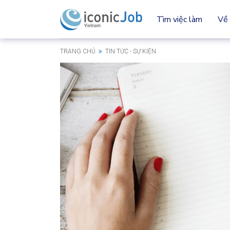
Tìm việc làm
Về 
TRANG CHỦ
TIN TỨC - SỰ KIỆN