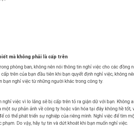
biết mà không phải là cấp trên
trong phòng ban, không nên nói thông tin nghỉ việc cho các đồng 
i cấp trên của bạn đầu tiên khi bạn quyết định nghỉ việc, không nê
in bạn nghỉ việc từ những người khác trong công ty.
nghỉ việc vì lo lắng sẽ bị cấp trên tỏ ra giận dữ với bạn. Không a
là một sự phản ảnh về công ty hoặc văn hóa tại đây không hề tốt, 
ể có thể phát triển sự nghiệp của riêng mình. Nghỉ việc để tìm một
úc phạm. Do vậy, hãy tự tin và dứt khoát khi bạn muốn nghỉ việc.