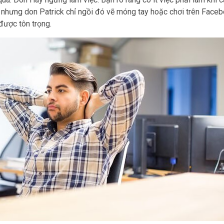
, nhưng don Patrick chỉ ngồi đó vẽ móng tay hoặc chơi trên Face
được tôn trọng.