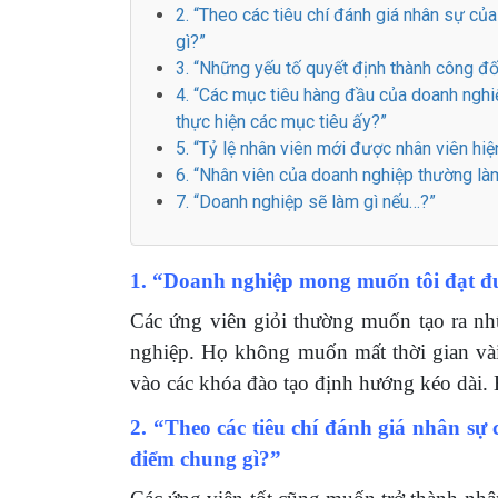
2. “Theo các tiêu chí đánh giá nhân sự c
gì?”
3. “Những yếu tố quyết định thành công đối
4. “Các mục tiêu hàng đầu của doanh nghiệp
thực hiện các mục tiêu ấy?”
5. “Tỷ lệ nhân viên mới được nhân viên hiệ
6. “Nhân viên của doanh nghiệp thường là
7. “Doanh nghiệp sẽ làm gì nếu…?”
1. “Doanh nghiệp mong muốn tôi đạt đượ
Các ứng viên giỏi thường muốn tạo ra nhữ
nghiệp. Họ không muốn mất thời gian vài 
vào các khóa đào tạo định hướng kéo dài.
2. “Theo các tiêu chí đánh giá nhân sự
điểm chung gì?”