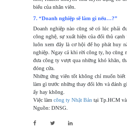
biểu của nhân viên.
7. “Doanh nghiệp sẽ làm gì nếu…?”
Doanh nghiệp nào cũng sẽ có lúc phải đ
công nghệ, sự xuất hiện của đối thủ cạnh
luôn xem đây là cơ hội để họ phát huy nă
nghiệp. Ngay cả khi rời công ty, họ cũng m
đưa công ty vượt qua những khó khăn, thá
đóng cửa.
Những ứng viên tốt không chỉ muốn biết
làm gì trước những thay đổi lớn và đánh g
ấy hay không.
Việc làm
công ty Nhật Bản
tại Tp.HCM và 
Nguồn: DNSG.