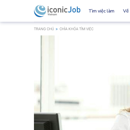
Tìm việc làm
Về 
TRANG CHỦ
CHÌA KHÓA TÌM VIỆC