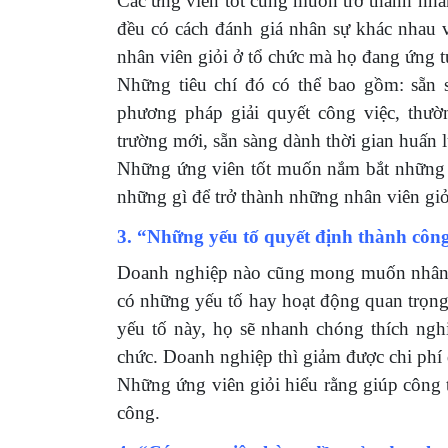
Các ứng viên tốt cũng muốn trở thành nhâ
đều có cách đánh giá nhân sự khác nhau
nhân viên giỏi ở tổ chức mà họ đang ứng t
Những tiêu chí đó có thể bao gồm: sẵn sà
phương pháp giải quyết công việc, thườ
trường mới, sẵn sàng dành thời gian huấn
Những ứng viên tốt muốn nắm bắt những đi
những gì để trở thành những nhân viên giỏ
3. “Những yếu tố quyết định thành công 
Doanh nghiệp nào cũng mong muốn nhân vi
có những yếu tố hay hoạt động quan trọng
yếu tố này, họ sẽ nhanh chóng thích nghi
chức. Doanh nghiệp thì giảm được chi phí đ
Những ứng viên giỏi hiểu rằng giúp công 
công.