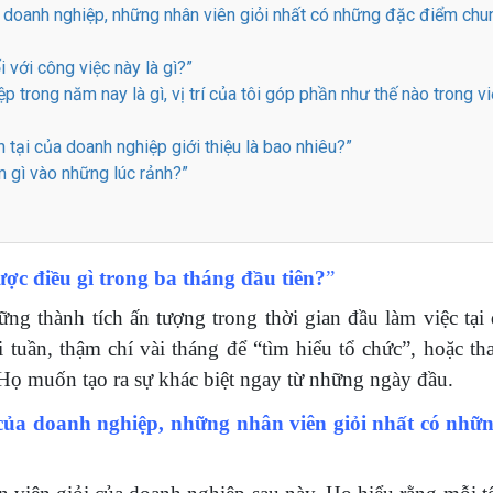
ủa doanh nghiệp, những nhân viên giỏi nhất có những đặc điểm chu
 với công việc này là gì?”
 trong năm nay là gì, vị trí của tôi góp phần như thế nào trong v
n tại của doanh nghiệp giới thiệu là bao nhiêu?”
m gì vào những lúc rảnh?”
c điều gì trong ba tháng đầu tiên?
”
ng thành tích ấn tượng trong thời gian đầu làm việc tại
tuần, thậm chí vài tháng để “tìm hiểu tổ chức”, hoặc th
 Họ muốn tạo ra sự khác biệt ngay từ những ngày đầu.
 của doanh nghiệp, những nhân viên giỏi nhất có nhữ