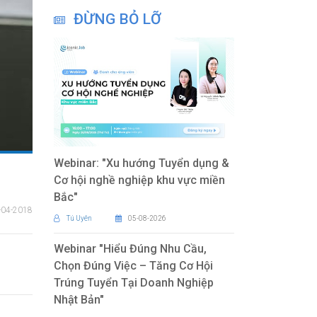
ĐỪNG BỎ LỠ
Webinar: "Xu hướng Tuyển dụng &
Cơ hội nghề nghiệp khu vực miền
Bắc"
-04-2018
Tú Uyên
05-08-2026
Webinar "Hiểu Đúng Nhu Cầu,
Chọn Đúng Việc – Tăng Cơ Hội
Trúng Tuyển Tại Doanh Nghiệp
Nhật Bản"