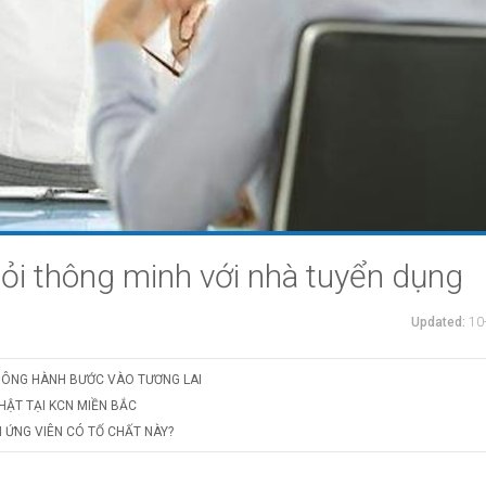
hỏi thông minh với nhà tuyển dụng
Updated:
10
HÔNG HÀNH BƯỚC VÀO TƯƠNG LAI
HẬT TẠI KCN MIỀN BẮC
 ỨNG VIÊN CÓ TỐ CHẤT NÀY?