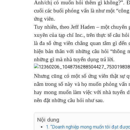
Anh/chị có muốn hỏi thêm gì không?”. Đ
cuối các buổi phỏng vấn là như một “công t
ứng viên.
Tuy nhiên, theo Jeff Haden – một chuyên 
xuyên của tạp chí
Inc.
, trên thực tế câu h
là đa số ứng viên chẳng quan tâm gì đến c
hiện bản thân với những câu hỏi “thông 
những gì mà nhà tuyển dụng trả lời.
Nhưng cũng có một số ứng viên thật sự qu
nằm trong số này và họ muốn phỏng vấn ng
hay mong muốn làm việc với nhà tuyển d
nên đặt những câu hỏi như sau.
Nội dung
1. “Doanh nghiệp mong muốn tôi đạt được 