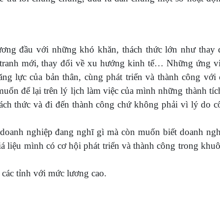
ương đầu với những khó khăn, thách thức lớn như thay 
 tranh mới, thay đổi về xu hướng kinh tế… Những ứng vi
ng lực của bản thân, cùng phát triển và thành công với
uốn để lại trên lý lịch làm việc của mình những thành tíc
ch thức và đi đến thành công chứ không phải vì lý do c
 doanh nghiệp đang nghĩ gì mà còn muốn biết doanh ngh
iá liệu mình có cơ hội phát triển và thành công trong khu
các tỉnh với mức lương cao.