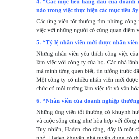
4. “Các mục tiêu hàng đầu của doanh ng
nào trong việc thực hiện các mục tiêu ấ
Các ứng viên tốt thường tìm những công
việc với những người có cùng quan điểm 
5. “Tỷ lệ nhân viên mới được nhân viên 
Những nhân viên yêu thích công việc của
làm việc với công ty của họ. Các nhà lã
mà mình từng quen biết, tin tưởng trước đ
Một công ty có nhiều nhân viên mới được n
chức có môi trường làm việc tốt và văn h
6. “Nhân viên của doanh nghiệp thường
Những ứng viên tốt thường có khuynh hướ
và cuộc sống cũng như hòa hợp với đồng 
Tuy nhiên, Haden cho rằng, đây là một c
nhỏ, Haden khuyên nhà tuyển dụng có thể