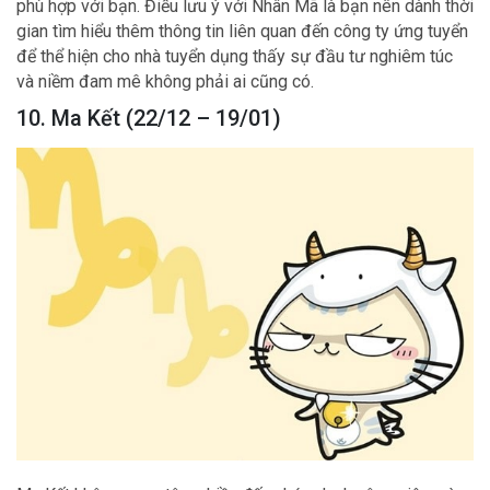
phù hợp với bạn. Điều lưu ý với Nhân Mã là bạn nên dành thời
gian tìm hiểu thêm thông tin liên quan đến công ty ứng tuyển
để thể hiện cho nhà tuyển dụng thấy sự đầu tư nghiêm túc
và niềm đam mê không phải ai cũng có.
10. Ma Kết (22/12 – 19/01)