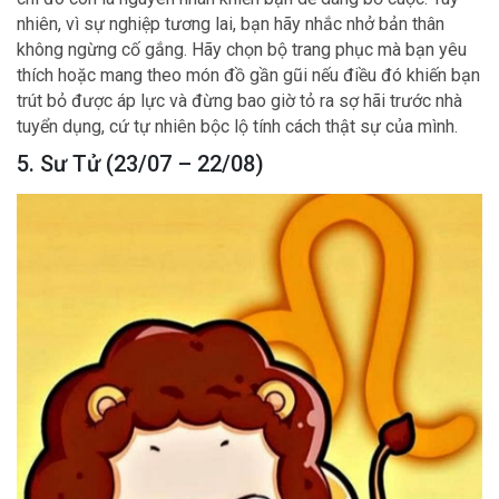
nhiên, vì sự nghiệp tương lai, bạn hãy nhắc nhở bản thân
không ngừng cố gắng. Hãy chọn bộ trang phục mà bạn yêu
thích hoặc mang theo món đồ gần gũi nếu điều đó khiến bạn
trút bỏ được áp lực và đừng bao giờ tỏ ra sợ hãi trước nhà
tuyển dụng, cứ tự nhiên bộc lộ tính cách thật sự của mình.
5. Sư Tử (23/07 – 22/08)