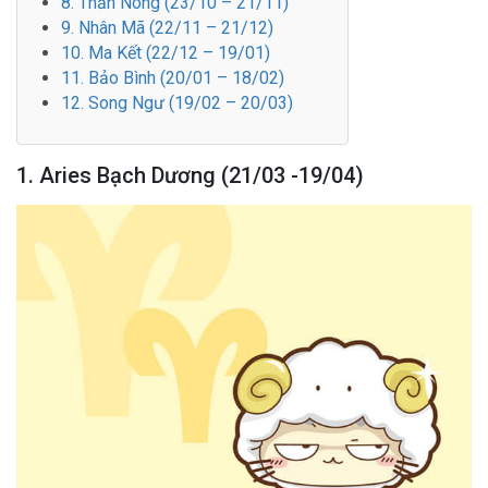
8. Thần Nông (23/10 – 21/11)
9. Nhân Mã (22/11 – 21/12)
10. Ma Kết (22/12 – 19/01)
11. Bảo Bình (20/01 – 18/02)
12. Song Ngư (19/02 – 20/03)
1. Aries Bạch Dương (21/03 -19/04)