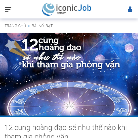
TRANG CHỦ
BÀI NỔI BẬT
12 cung hoàng đạo sẽ như thế nào khi
tham gia phỏng vấn