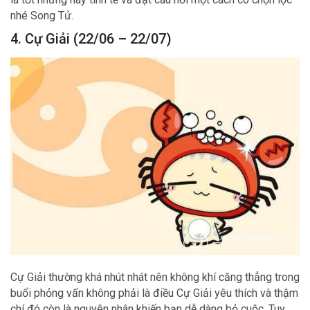
nhé Song Tử.
4. Cự Giải (22/06 – 22/07)
Cự Giải thường khá nhút nhát nên không khí căng thẳng trong
buổi phỏng vấn không phải là điều Cự Giải yêu thích và thậm
chí đó còn là nguyên nhân khiến bạn dễ dàng bỏ cuộc. Tuy