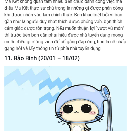
Ma Kết không quan tâm nhiều đến chức danh công việc mà
điều Ma Kết thực sự chú trọng là những gì được phân công
khi được nhận vào làm chính thức. Bạn khác biệt bởi vì bạn
gần như là người duy nhất thích được phỏng vấn, bạn thích
cảm giác được tôn trọng. Nếu muốn thuận lợi “vượt vũ môn”
thì trước tiên bạn cần phải hiểu được nhà tuyển dụng mong
muốn điều gì ở ứng viên để cố gắng đáp ứng, hơn là cố chấp
gặng hỏi và lấy thông tin từ phía nhà tuyển dụng.
11. Bảo Bình (20/01 – 18/02)