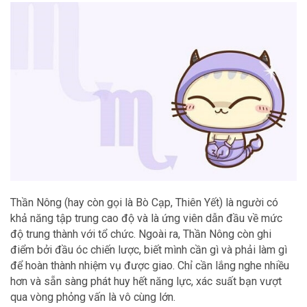
Thần Nông (hay còn gọi là Bò Cạp, Thiên Yết) là người có
khả năng tập trung cao độ và là ứng viên dẫn đầu về mức
độ trung thành với tổ chức. Ngoài ra, Thần Nông còn ghi
điểm bởi đầu óc chiến lược, biết mình cần gì và phải làm gì
để hoàn thành nhiệm vụ được giao. Chỉ cần lắng nghe nhiều
hơn và sẵn sàng phát huy hết năng lực, xác suất bạn vượt
qua vòng phỏng vấn là vô cùng lớn.