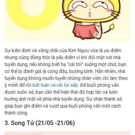
Sự kiên định và vững chãi của Kim Ngưu vừa là ưu điểm
nhưng cũng đồng thời là yếu điểm vì khi đối mặt với nhà
tuyển dụng, nếu không biết hạ “cái tôi” xuống một chút, bạn
có thể bị đánh giá là cứng đầu, bướng bỉnh. Hẳn nhiên, nhà
tuyển dụng không muốn tuyển những nhân viên chỉ làm theo
ý mình để rồi
bất tuân và cãi lời sếp
. Để buổi phỏng vấn
được suôn sẻ, bạn cần thể hiện thái độ hợp tác và luôn
hướng ánh mắt về phía nhà tuyển dụng. Sự chân thành sẽ
giúp bạn ghi điểm và vượt qua buổi phỏng vấn một cách
thành công.
3. Song Tử (21/05 -21/06)