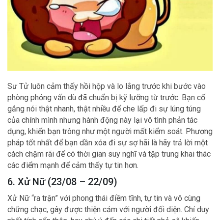
Sư Tử luôn cảm thấy hồi hộp và lo lắng trước khi bước vào
phòng phỏng vấn dù đã chuẩn bị kỹ lưỡng từ trước. Bạn cố
gắng nói thật nhanh, thật nhiều để che lấp đi sự lúng túng
của chính mình nhưng hành động này lại vô tình phản tác
dụng, khiến bạn trông như một người mất kiểm soát. Phương
pháp tốt nhất để bạn dần xóa đi sự sợ hãi là hãy trả lời một
cách chậm rãi để có thời gian suy nghĩ và tập trung khai thác
các điểm mạnh để cảm thấy tự tin hơn.
6. Xử Nữ (23/08 – 22/09)
Xử Nữ “ra trận” với phong thái điềm tĩnh, tự tin và vô cùng
chững chạc, gây được thiện cảm với người đối diện. Chỉ duy