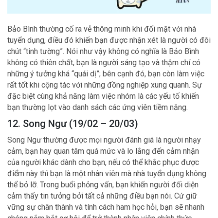
Bảo Bình thường cố ra vẻ thông minh khi đối mặt với nhà
tuyển dụng, điều đó khiến bạn được nhận xét là người có đôi
chút “tinh tường”. Nói như vậy không có nghĩa là Bảo Bình
không có thiên chất, bạn là người sáng tạo và thậm chí có
những ý tưởng khá “quái dị”; bên cạnh đó, bạn còn làm việc
rất tốt khi cộng tác với những đồng nghiệp xung quanh. Sự
đặc biệt cùng khả năng làm việc nhóm là các yếu tố khiến
bạn thường lọt vào danh sách các ứng viên tiềm năng.
12. Song Ngư (19/02 – 20/03)
Song Ngư thường được mọi người đánh giá là người nhạy
cảm, bạn hay quan tâm quá mức và lo lắng đến cảm nhận
của người khác dành cho bạn, nếu có thể khắc phục được
điểm này thì bạn là một nhân viên mà nhà tuyển dụng không
thể bỏ lỡ. Trong buổi phỏng vấn, bạn khiến người đối diện
cảm thấy tin tưởng bởi tất cả những điều bạn nói. Cứ giữ
vững sự chân thành và tính cách ham học hỏi, bạn sẽ nhanh