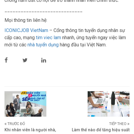
chóng nắm bắt cơ hội để trở thành nhân viên chính thức.
_____________________________
Mọi thông tin liên hệ:
ICONICJOB VietNam
– Cổng thông tin tuyển dụng nhân sự
cấp cao, mạng
tim viec lam
nhanh, ứng tuyển ngay việc làm
mới từ các
nhà tuyển dụng
hàng đầu tại Việt Nam.
TRƯỚC ĐÓ
TIẾP THEO
Khi nhân viên là người nhà,
Làm thế nào để tăng hiệu suất