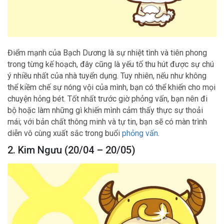
Điểm mạnh của Bạch Dương là sự nhiệt tình và tiên phong
trong từng kế hoạch, đây cũng là yếu tố thu hút được sự chú
ý nhiều nhất của nhà tuyển dụng. Tuy nhiên, nếu như không
thể kiềm chế sự nóng vội của mình, bạn có thể khiến cho mọi
chuyện hỏng bét. Tốt nhất trước giờ phỏng vấn, bạn nên đi
bộ hoặc làm những gì khiến mình cảm thấy thực sự thoải
mái; với bản chất thông minh và tự tin, bạn sẽ có màn trình
diễn vô cùng xuất sắc trong buổi
phỏng vấn
.
2. Kim Ngưu (20/04 – 20/05)