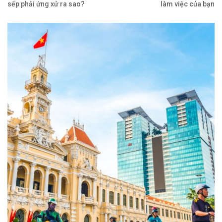
sếp phải ứng xử ra sao?
làm việc của bạn