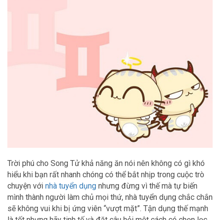
Trời phú cho Song Tử khả năng ăn nói nên không có gì khó
hiểu khi bạn rất nhanh chóng có thể bắt nhịp trong cuộc trò
chuyện với
nhà tuyển dụng
nhưng đừng vì thế mà tự biến
mình thành người làm chủ mọi thứ, nhà tuyển dụng chắc chắn
sẽ không vui khi bị ứng viên “vượt mặt”. Tận dụng thế mạnh
là tốt nhưng hãy tinh tế và đặt câu hỏi một cách có chọn lọc