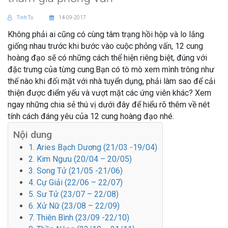
Tinh To
14-09-2017
Không phải ai cũng có cùng tâm trạng hồi hộp và lo lắng
giống nhau trước khi bước vào cuộc phỏng vấn, 12 cung
hoàng đạo sẽ có những cách thể hiện riêng biệt, đúng với
đặc trưng của từng cung.Bạn có tò mò xem mình trông như
thế nào khi đối mặt với nhà tuyển dụng, phải làm sao để cải
thiện được điểm yếu và vượt mặt các ứng viên khác? Xem
ngay những chia sẻ thú vị dưới đây để hiểu rõ thêm về nét
tính cách đáng yêu của 12 cung hoàng đạo nhé.
Nội dung
1. Aries Bạch Dương (21/03 -19/04)
2. Kim Ngưu (20/04 – 20/05)
3. Song Tử (21/05 -21/06)
4. Cự Giải (22/06 – 22/07)
5. Sư Tử (23/07 – 22/08)
6. Xử Nữ (23/08 – 22/09)
7. Thiên Bình (23/09 -22/10)