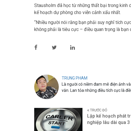
Stausholm đã học từ những thất bại trong kinh d
kế hoạch dự phòng cho viễn cảnh xấu nhất.
“Nhiều người nói rằng bạn phải suy nghĩ tích cự
không phải là tiêu cực – điều quan trọng là bạn 
TRUNG PHAM
Là người có niềm đam mê điện ảnh và 
văn. Lan tỏa những điều tích cực là đi
TRƯỚC ĐÓ
Lập kế hoạch phát tr
nghiệp lâu dài qua 3