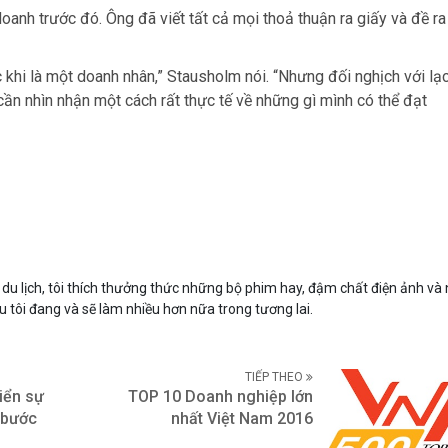
oanh trước đó. Ông đã viết tất cả mọi thoả thuận ra giấy và đề r
c khi là một doanh nhân,” Stausholm nói. “Nhưng đối nghịch với lạ
cần nhìn nhận một cách rất thực tế về những gì mình có thể đạt
du lịch, tôi thích thưởng thức những bộ phim hay, đậm chất điện ảnh và
ều tôi đang và sẽ làm nhiều hơn nữa trong tương lai.
TIẾP THEO
iển sự
TOP 10 Doanh nghiệp lớn
 bước
nhất Việt Nam 2016