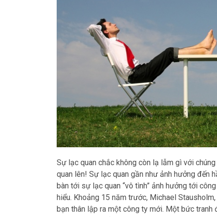
Sự lạc quan chắc không còn lạ lẫm gì với chúng 
quan lên! Sự lạc quan gần như ảnh hưởng đến hầ
bàn tới sự lạc quan “vô tình” ảnh hưởng tới côn
hiểu. Khoảng 15 năm trước, Michael Stausholm,
bạn thân lập ra một công ty mới. Một bức tranh