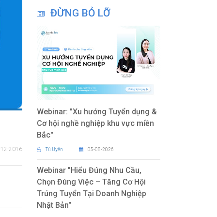
ĐỪNG BỎ LỠ
Webinar: "Xu hướng Tuyển dụng &
Cơ hội nghề nghiệp khu vực miền
Bắc"
-12-2016
Tú Uyên
05-08-2026
Webinar "Hiểu Đúng Nhu Cầu,
Chọn Đúng Việc – Tăng Cơ Hội
Trúng Tuyển Tại Doanh Nghiệp
Nhật Bản"