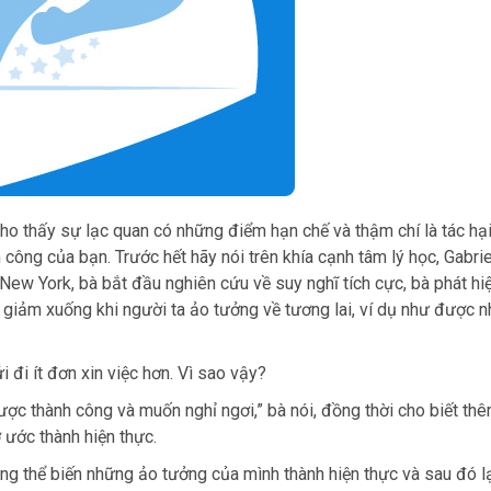
cho thấy sự lạc quan có những điểm hạn chế và thậm chí là tác hại
 công của bạn. Trước hết hãy nói trên khía cạnh tâm lý học, Gabri
New York, bà bắt đầu nghiên cứu về suy nghĩ tích cực, bà phát hiệ
 giảm xuống khi người ta ảo tưởng về tương lai, ví dụ như được 
 đi ít đơn xin việc hơn. Vì sao vậy?
ợc thành công và muốn nghỉ ngơi,” bà nói, đồng thời cho biết th
 ước thành hiện thực.
ng thể biến những ảo tưởng của mình thành hiện thực và sau đó l