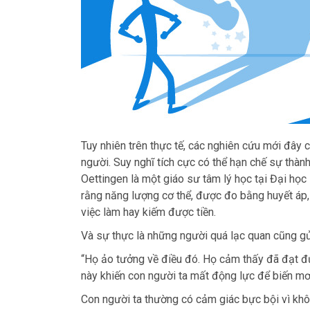
Tuy nhiên trên thực tế, các nghiên cứu mới đây 
người. Suy nghĩ tích cực có thể hạn chế sự thành
Oettingen là một giáo sư tâm lý học tại Đại học 
rằng năng lượng cơ thể, được đo bằng huyết áp,
việc làm hay kiếm được tiền.
Và sự thực là những người quá lạc quan cũng gửi
“Họ ảo tưởng về điều đó. Họ cảm thấy đã đạt đư
này khiến con người ta mất động lực để biến mơ
Con người ta thường có cảm giác bực bội vì khô