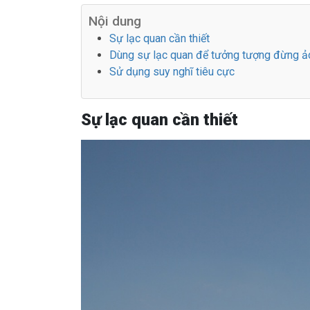
Nội dung
Sự lạc quan cần thiết
Dùng sự lạc quan để tưởng tượng đừng ả
Sử dụng suy nghĩ tiêu cực
Sự lạc quan cần thiết