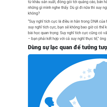
từ khâu sản xuất, đóng gói tới quảng cáo, bán h
những gì mình nghe thấy. Dù gì đi nữa thì suy n
không?
“Suy nghĩ tích cực là điều in hằn trong DNA của
suy nghĩ tích cực, bạn sẽ không bao giờ có thể
bài học quan trọng: Suy nghĩ tích cực cũng có v
– bạn phải kết hợp với cả suy nghĩ thực tế,” ông 
Dùng sự lạc quan để tưởng tư