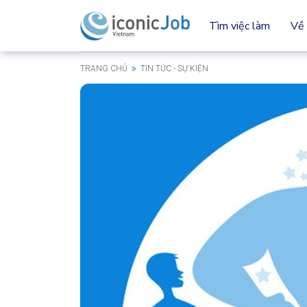
Tìm việc làm
Về 
TRANG CHỦ
TIN TỨC - SỰ KIỆN