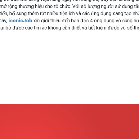
à mở rộng thương hiệu cho tổ chức. Với số lượng người sử dụng t
iến, bổ sung thêm rất nhiều tiện ích và các ứng dụng sáng tạo n
này,
iconicJob
xin giới thiệu đến bạn đọc 4 ứng dụng vô cùng hữ
ại bỏ được các tin rác không cần thiết và tiết kiệm được vô số th