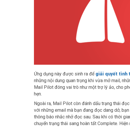
Ứng dụng này được sinh ra để
giải quyết tình 
những nội dung quan trọng khi vừa mở mail, nhữn
Mail Pilot đóng vai trò như một trợ lý ảo, cho 
hẹn.
Ngoài ra, Mail Pilot còn đánh dấu trạng thái đọc
với những email mà bạn đang đọc dang dở, bạn h
thông báo nhắc nhở đọc sau. Sau khi có thời gia
chuyển trạng thái sang hoàn tất Complete. Hiện