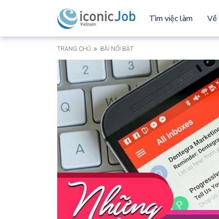
Tìm việc làm
Về 
TRANG CHỦ
BÀI NỔI BẬT