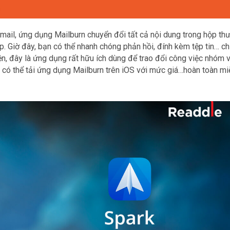
email, ứng dụng Mailburn chuyển đổi tất cả nội dung trong hộp th
 Giờ đây, bạn có thể nhanh chóng phản hồi, đính kèm tệp tin… ch
iện, đây là ứng dụng rất hữu ích dùng để trao đổi công việc nhóm 
 có thể tải ứng dụng Mailburn trên iOS với mức giá…hoàn toàn miễ