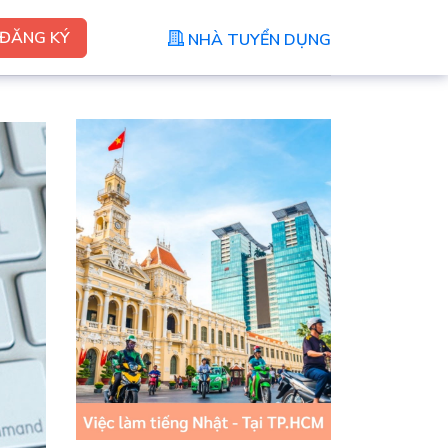
ĐĂNG KÝ
NHÀ TUYỂN DỤNG