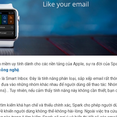
mềm uy tính dành cho các nền tảng của Apple, sự ra đời của Sp
công nghệ
.
là Smart Inbox. Đây là tính năng phân loại, sắp xếp email rất thô
c đưa vào những nhóm khác nhau để người dùng dễ thao tác: Nhó
ons)… Tuy nhiên, nếu cảm thấy tính năng này không cần thiết, bạn 
tìm kiếm khá hạn chế và thiếu chính xác, Spark cho phép người 
ả về khiến người dùng không-thể-không-hài-lòng. Ngoài việc tra cứ