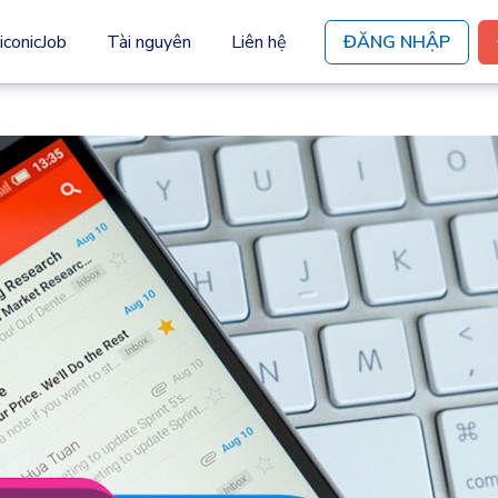
iconicJob
Tài nguyên
Liên hệ
ĐĂNG NHẬP