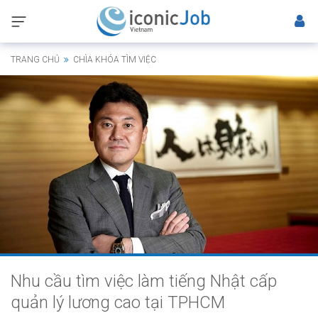
TRANG CHỦ
CHÌA KHÓA TÌM VIỆC
Nhu cầu tìm việc làm tiếng Nhật cấp
quản lý lương cao tại TPHCM