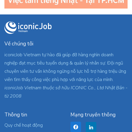
Về chúng tôi
iconicJob Vietnam tự hào đã giúp đỡ hàng nghìn doanh
nghiệp đạt mục tiêu tuyển dụng & quản lý nhân sự. Đội ngũ
chuyên viên tư vấn không ngừng nỗ lực hỗ trợ hàng triệu ứng
viên tìm thấy công việc phù hợp với năng lực của mình.
iconicJob Vietnam thuộc sở hữu ICONIC Co., Ltd Nhật Bản -
từ 2008
Thông tin
Mạng truyền thông
Quy chế hoạt động