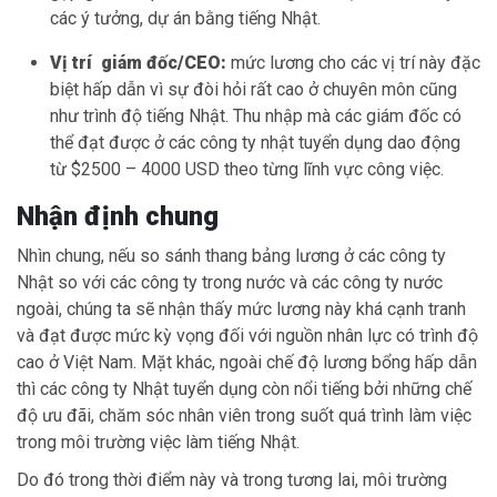
các ý tưởng, dự án bằng tiếng Nhật.
Vị trí giám đốc/CEO:
mức lương cho các vị trí này đặc
biệt hấp dẫn vì sự đòi hỏi rất cao ở chuyên môn cũng
như trình độ tiếng Nhật. Thu nhập mà các giám đốc có
thể đạt được ở các công ty nhật tuyển dụng dao động
từ $2500 – 4000 USD theo từng lĩnh vực công việc.
Nhận định chung
Nhìn chung, nếu so sánh thang bảng lương ở các công ty
Nhật so với các công ty trong nước và các công ty nước
ngoài, chúng ta sẽ nhận thấy mức lương này khá cạnh tranh
và đạt được mức kỳ vọng đối với nguồn nhân lực có trình độ
cao ở Việt Nam. Mặt khác, ngoài chế độ lương bổng hấp dẫn
thì các công ty Nhật tuyển dụng còn nổi tiếng bởi những chế
độ ưu đãi, chăm sóc nhân viên trong suốt quá trình làm việc
trong môi trường việc làm tiếng Nhật.
Do đó trong thời điểm này và trong tương lai, môi trường