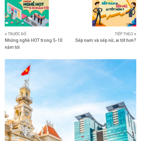
TRƯỚC ĐÓ
TIẾP THEO
Những nghề HOT trong 5-10
Sếp nam và sếp nữ, ai tốt hơn?
năm tới