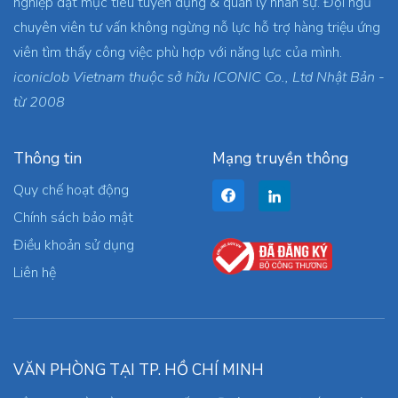
nghiệp đạt mục tiêu tuyển dụng & quản lý nhân sự. Đội ngũ
chuyên viên tư vấn không ngừng nỗ lực hỗ trợ hàng triệu ứng
viên tìm thấy công việc phù hợp với năng lực của mình.
iconicJob Vietnam thuộc sở hữu ICONIC Co., Ltd Nhật Bản -
từ 2008
Thông tin
Mạng truyền thông
Quy chế hoạt động
Chính sách bảo mật
Điều khoản sử dụng
Liên hệ
VĂN PHÒNG TẠI TP. HỒ CHÍ MINH