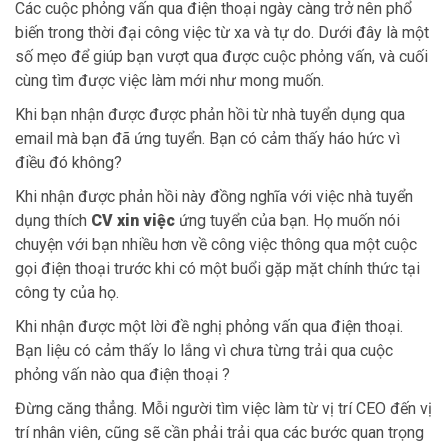
Các cuộc phỏng vấn qua điện thoại ngày càng trở nên phổ
biến trong thời đại công việc từ xa và tự do. Dưới đây là một
số mẹo để giúp bạn vượt qua được cuộc phỏng vấn, và cuối
cùng tìm được việc làm mới như mong muốn.
Khi bạn nhận được được phản hồi từ nhà tuyển dụng qua
email mà bạn đã ứng tuyển. Bạn có cảm thấy háo hức vì
điều đó không?
Khi nhận được phản hồi này đồng nghĩa với việc nhà tuyển
dụng thích
CV xin việc
ứng tuyển của bạn. Họ muốn nói
chuyện với bạn nhiều hơn về công việc thông qua một cuộc
gọi điện thoại trước khi có một buổi gặp mặt chính thức tại
công ty của họ.
Khi nhận được một lời đề nghị phỏng vấn qua điện thoại.
Bạn liệu có cảm thấy lo lắng vì chưa từng trải qua cuộc
phỏng vấn nào qua điện thoại ?
Đừng căng thẳng. Mỗi người tìm việc làm từ vị trí CEO đến vị
trí nhân viên, cũng sẽ cần phải trải qua các bước quan trọng