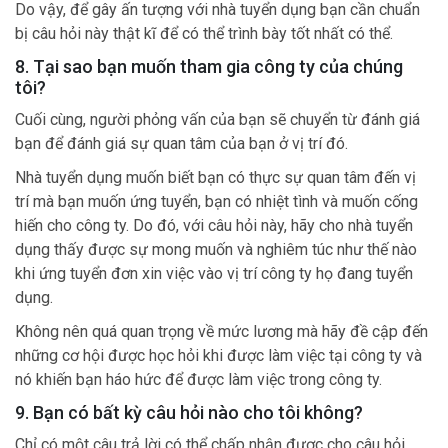
Do vậy, để gây ấn tượng với nhà tuyển dụng bạn cần chuẩn
bị câu hỏi này thật kĩ để có thể trình bày tốt nhất có thể.
8. Tại sao bạn muốn tham gia công ty của chúng
tôi?
Cuối cùng, người phỏng vấn của bạn sẽ chuyển từ đánh giá
bạn để đánh giá sự quan tâm của bạn ở vị trí đó.
Nhà tuyển dụng muốn biết bạn có thực sự quan tâm đến vị
trí mà bạn muốn ứng tuyển, bạn có nhiệt tình và muốn cống
hiến cho công ty. Do đó, với câu hỏi này, hãy cho nhà tuyển
dụng thấy được sự mong muốn và nghiêm túc như thế nào
khi ứng tuyển đơn xin việc vào vị trí công ty họ đang tuyển
dụng.
Không nên quá quan trọng về mức lương mà hãy đề cập đến
những cơ hội được học hỏi khi được làm việc tại công ty và
nó khiến bạn háo hức để được làm việc trong công ty.
9. Bạn có bất kỳ câu hỏi nào cho tôi không?
Chỉ có một câu trả lời có thể chấp nhận được cho câu hỏi