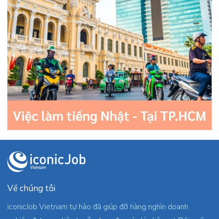
Về chúng tôi
iconicJob Vietnam tự hào đã giúp đỡ hàng nghìn doanh