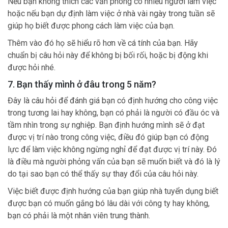
Nếu bạn không thích các văn phòng có nhiều người làm việc
hoặc nếu bạn dự định làm việc ở nhà vài ngày trong tuần sẽ
giúp họ biết được phong cách làm việc của bạn.
Thêm vào đó họ sẽ hiểu rõ hơn về cá tính của bạn. Hãy
chuẩn bị câu hỏi này để không bị bối rối, hoặc bị động khi
được hỏi nhé.
7. Bạn thấy mình ở đâu trong 5 năm?
Đây là câu hỏi để đánh giá bạn có định hướng cho công việc
trong tương lai hay không, bạn có phải là người có đầu óc và
tầm nhìn trong sự nghiệp. Bạn định hướng mình sẽ ở đạt
được vị trí nào trong công việc, điều đó giúp bạn có động
lực để làm việc không ngừng nghỉ để đạt được vị trí này. Đó
là điều mà người phỏng vấn của bạn sẽ muốn biết và đó là lý
do tại sao bạn có thể thấy sự thay đổi của câu hỏi này.
Việc biết được định hướng của bạn giúp nhà tuyển dụng biết
được bạn có muốn gắng bó lâu dài với công ty hay không,
bạn có phải là một nhân viên trung thành.