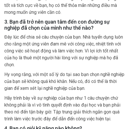
tốt và tích cực về bạn, họ có thể thỏa mãn những điều mà
mong muốn ứng viên cần có.
3. Bạn đã trở nên quan tâm đến con đường sự
nghiệp đã chọn của mình như thế nào?
Đây lúc để chia sẻ câu chuyện của bạn. Nhà tuyển dụng luôn
cho rằng một ứng viên đam mê với công việc, nhiệt tình với
công việc sẽ hoạt động và làm việc hơn. Vì lợi ích tốt nhất
của họ là thuê một người hài lòng với sự nghiệp mà họ đã
chọn.
Hy vọng rằng, với một số lý do tại sao bạn chọn nghề nghiệp
của bạn sẽ không quá khó khăn. Nếu có, đó có thể là thời
gian để xem xét lại nghề nghiệp của bạn.
Hãy trình bày về sự nghiệp của bạn như 1 câu chuyện chứ
không phải là vì vô tình quyết định vào đại học và bạn phải
theo nó đến tận bây giờ. Tập trung giải thích ngắn gọn quá
trình làm việc trước đây để dẫn đến công việc hiện tại.
4. Bạn có giỏi kỹ năng nào không?