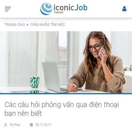
TRANG CHỦ
CHÌA KHÓA TÌM VIỆC
Các câu hỏi phỏng vấn qua điện thoại
bạn nên biết
Tai Phan
28-11-2017