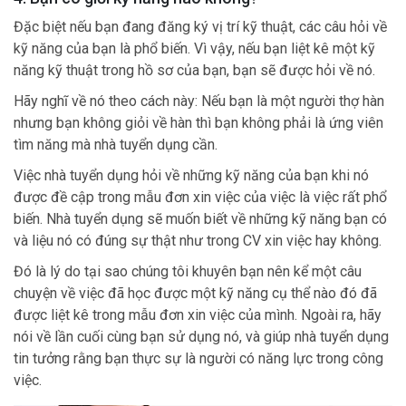
Đặc biệt nếu bạn đang đăng ký vị trí kỹ thuật, các câu hỏi về
kỹ năng của bạn là phổ biến. Vì vậy, nếu bạn liệt kê một kỹ
năng kỹ thuật trong hồ sơ của bạn, bạn sẽ được hỏi về nó.
Hãy nghĩ về nó theo cách này: Nếu bạn là một người thợ hàn
nhưng bạn không giỏi về hàn thì bạn không phải là ứng viên
tìm năng mà nhà tuyển dụng cần.
Việc nhà tuyển dụng hỏi về những kỹ năng của bạn khi nó
được đề cập trong mẫu đơn xin việc của việc là việc rất phổ
biến. Nhà tuyển dụng sẽ muốn biết về những kỹ năng bạn có
và liệu nó có đúng sự thật như trong CV xin việc hay không.
Đó là lý do tại sao chúng tôi khuyên bạn nên kể một câu
chuyện về việc đã học được một kỹ năng cụ thể nào đó đã
được liệt kê trong mẫu đơn xin việc của mình. Ngoài ra, hãy
nói về lần cuối cùng bạn sử dụng nó, và giúp nhà tuyển dụng
tin tưởng rằng bạn thực sự là người có năng lực trong công
việc.