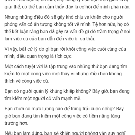
giải thể, có thể bạn cảm thấy đây là cơ hội để mình phàn nàn.
Nhưng những điều đó sẽ gây khó chịu và khiến cho người
phỏng vấn có ấn tượng không tốt về mình. Tệ hơn nữa, họ có
thể kết luận rằng bạn đã gây ra vấn đề gì đó trầm trọng ở nơi
làm việc cũ của bạn dẫn đến việc bị sa thải.
Vì vậy, bất cứ lý do gì bạn rời khỏi công việc cuối cùng của
mình, điều quan trọng là tích cực.
Một cách tuyệt vời là tập trung vào những thứ bạn đang tìm
kiếm từ một công việc mới thay vì những điều bạn không
thích về công việc cũ.
Bạn có người quản lý khủng khiếp không? Bây giờ, bạn đang
tìm kiếm một người cố vấn mạnh mẽ.
Bạn chưa có mức lương cao để trang trải cuộc sống? Bây
giờ bạn đang tìm kiếm một công việc có tiềm năng tăng
trưởng hơn.
Nếu bạn làm đúng, bạn sẽ khiến người phỏng vấn suy nghĩ