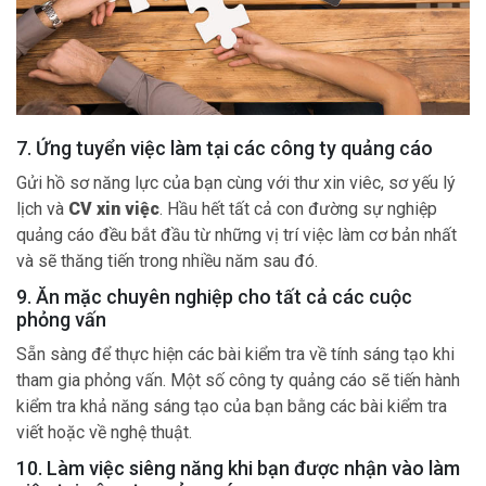
7. Ứng tuyển việc làm tại các công ty quảng cáo
Gửi hồ sơ năng lực của bạn cùng với thư xin viêc, sơ yếu lý
lịch và
CV xin việc
. Hầu hết tất cả con đường sự nghiệp
quảng cáo đều bắt đầu từ những vị trí việc làm cơ bản nhất
và sẽ thăng tiến trong nhiều năm sau đó.
9. Ăn mặc chuyên nghiệp cho tất cả các cuộc
phỏng vấn
Sẵn sàng để thực hiện các bài kiểm tra về tính sáng tạo khi
tham gia phỏng vấn. Một số công ty quảng cáo sẽ tiến hành
kiểm tra khả năng sáng tạo của bạn bằng các bài kiểm tra
viết hoặc về nghệ thuật.
10. Làm việc siêng năng khi bạn được nhận vào làm