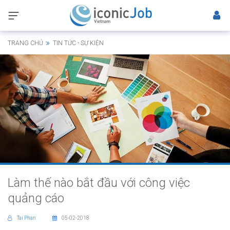
TRANG CHỦ
TIN TỨC - SỰ KIỆN
Làm thế nào bắt đầu với công việc
quảng cáo
Tai Phan
05-02-2018