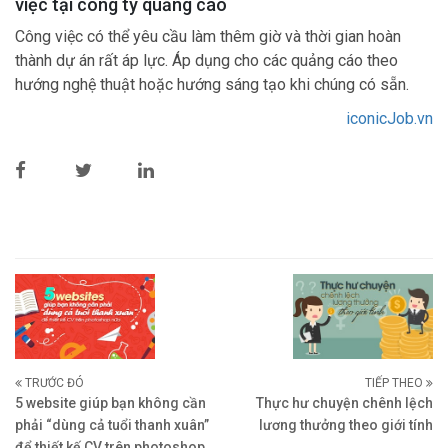
việc tại công ty quảng cáo
Công việc có thể yêu cầu làm thêm giờ và thời gian hoàn
thành dự án rất áp lực. Áp dụng cho các quảng cáo theo
hướng nghệ thuật hoặc hướng sáng tạo khi chúng có sẵn.
iconicJob.vn
TRƯỚC ĐÓ
TIẾP THEO
5 website giúp bạn không cần
Thực hư chuyện chênh lệch
phải “dùng cả tuổi thanh xuân”
lương thưởng theo giới tính
để thiết kế CV trên photoshop