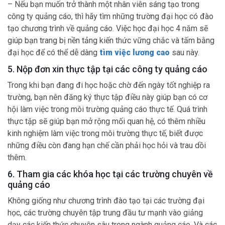
– Nếu bạn muốn trở thành một nhân viên sáng tạo trong
công ty quảng cáo, thì hãy tìm những trường đại học có đào
tạo chương trình về quảng cáo. Việc học đại học 4 năm sẽ
giúp bạn trang bị nền tảng kiến thức vững chắc và tấm bằng
đại học để có thể dễ dàng
tìm việc lương cao
sau này.
5. Nộp đơn xin thực tập tại các công ty quảng cáo
Trong khi bạn đang đi học hoặc chờ đến ngày tốt nghiệp ra
trường, bạn nên đăng ký thực tập điều này giúp bạn có cơ
hội làm việc trong môi trường quảng cáo thực tế. Quá trình
thực tập sẽ giúp bạn mở rộng mối quan hệ, có thêm nhiều
kinh nghiệm làm việc trong môi trường thực tế, biết được
những điều còn đang hạn chế cần phải học hỏi và trau dồi
thêm.
6. Tham gia các khóa học tại các trường chuyên về
quảng cáo
Không giống như chương trình đào tạo tại các trường đại
học, các trường chuyên tập trung đầu tư mạnh vào giảng
dạy các kiến thức chuyên sâu trong ngành quảng cáo. Và các