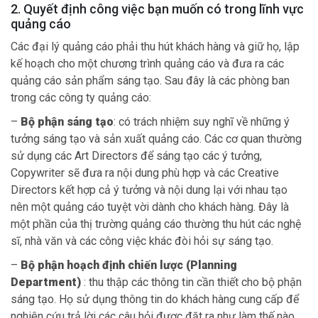
2. Quyết định công việc bạn muốn có trong lĩnh vực
quảng cáo
Các đại lý quảng cáo phải thu hút khách hàng và giữ họ, lập
kế hoạch cho một chương trình quảng cáo và đưa ra các
quảng cáo sản phẩm sáng tạo. Sau đây là các phòng ban
trong các công ty quảng cáo:
–
Bộ phận sáng tạo
: có trách nhiệm suy nghĩ về những ý
tưởng sáng tạo và sản xuất quảng cáo. Các cơ quan thường
sử dụng các Art Directors để sáng tạo các ý tưởng,
Copywriter sẽ đưa ra nội dung phù hợp và các Creative
Directors kết hợp cả ý tưởng và nội dung lại với nhau tạo
nên một quảng cáo tuyệt vời dành cho khách hàng. Đây là
một phần của thị trường quảng cáo thường thu hút các nghệ
sĩ, nhà văn và các công việc khác đòi hỏi sự sáng tạo.
–
Bộ phận hoạch định chiến lược (Planning
Department)
: thu thập các thông tin cần thiết cho bộ phận
sáng tạo. Họ sử dụng thông tin do khách hàng cung cấp để
nghiên cứu trả lời các câu hỏi được đặt ra như làm thế nào,