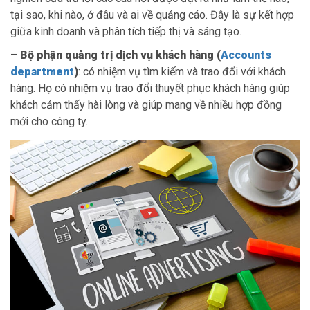
tại sao, khi nào, ở đâu và ai về quảng cáo. Đây là sự kết hợp
giữa kinh doanh và phân tích tiếp thị và sáng tạo.
–
Bộ phận quảng trị dịch vụ khách hàng (
Accounts
department
)
: có nhiệm vụ tìm kiếm và trao đổi với khách
hàng. Họ có nhiệm vụ trao đổi thuyết phục khách hàng giúp
khách cảm thấy hài lòng và giúp mang về nhiều hợp đồng
mới cho công ty.