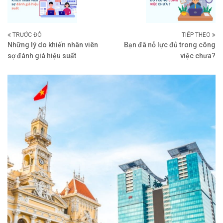
TRƯỚC ĐÓ
TIẾP THEO
Những lý do khiến nhân viên
Bạn đã nỗ lực đủ trong công
sợ đánh giá hiệu suất
việc chưa?