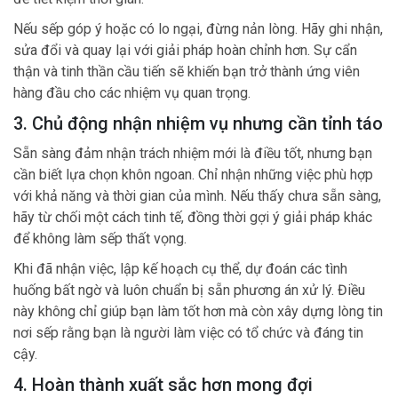
Nếu sếp góp ý hoặc có lo ngại, đừng nản lòng. Hãy ghi nhận,
sửa đổi và quay lại với giải pháp hoàn chỉnh hơn. Sự cẩn
thận và tinh thần cầu tiến sẽ khiến bạn trở thành ứng viên
hàng đầu cho các nhiệm vụ quan trọng.
3. Chủ động nhận nhiệm vụ nhưng cần tỉnh táo
Sẵn sàng đảm nhận trách nhiệm mới là điều tốt, nhưng bạn
cần biết lựa chọn khôn ngoan. Chỉ nhận những việc phù hợp
với khả năng và thời gian của mình. Nếu thấy chưa sẵn sàng,
hãy từ chối một cách tinh tế, đồng thời gợi ý giải pháp khác
để không làm sếp thất vọng.
Khi đã nhận việc, lập kế hoạch cụ thể, dự đoán các tình
huống bất ngờ và luôn chuẩn bị sẵn phương án xử lý. Điều
này không chỉ giúp bạn làm tốt hơn mà còn xây dựng lòng tin
nơi sếp rằng bạn là người làm việc có tổ chức và đáng tin
cậy.
4. Hoàn thành xuất sắc hơn mong đợi