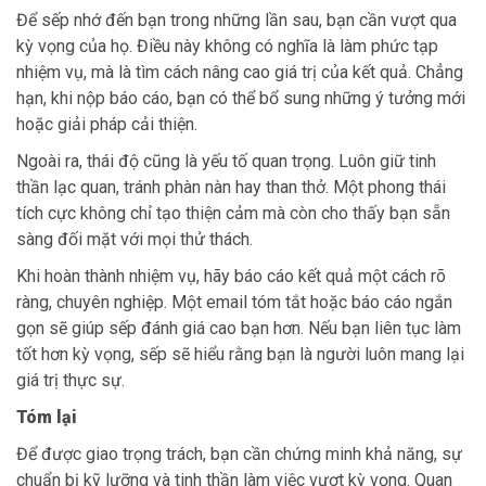
Để sếp nhớ đến bạn trong những lần sau, bạn cần vượt qua
kỳ vọng của họ. Điều này không có nghĩa là làm phức tạp
nhiệm vụ, mà là tìm cách nâng cao giá trị của kết quả. Chẳng
hạn, khi nộp báo cáo, bạn có thể bổ sung những ý tưởng mới
hoặc giải pháp cải thiện.
Ngoài ra, thái độ cũng là yếu tố quan trọng. Luôn giữ tinh
thần lạc quan, tránh phàn nàn hay than thở. Một phong thái
tích cực không chỉ tạo thiện cảm mà còn cho thấy bạn sẵn
sàng đối mặt với mọi thử thách.
Khi hoàn thành nhiệm vụ, hãy báo cáo kết quả một cách rõ
ràng, chuyên nghiệp. Một email tóm tắt hoặc báo cáo ngắn
gọn sẽ giúp sếp đánh giá cao bạn hơn. Nếu bạn liên tục làm
tốt hơn kỳ vọng, sếp sẽ hiểu rằng bạn là người luôn mang lại
giá trị thực sự.
Tóm lại
Để được giao trọng trách, bạn cần chứng minh khả năng, sự
chuẩn bị kỹ lưỡng và tinh thần làm việc vượt kỳ vọng. Quan