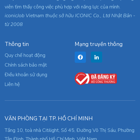
viên tìm thấy công việc phù hợp với năng lực của mình.
iconicJob Vietnam thuộc sở hữu ICONIC Co., Ltd Nhật Bản -
từ 2008
Thông tin
Mạng truyền thông
Quy chế hoạt động
Chính sách bảo mật
Điều khoản sử dụng
Liên hệ
VĂN PHÒNG TẠI TP. HỒ CHÍ MINH
Tầng 10, toà nhà Citilight, Số 45, Đường Võ Thị Sáu, Phường
Tân Định, Thành phố Hồ Chí Minh, Việt Nam.