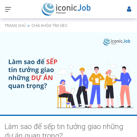
TRANG CHỦ
CHÌA KHÓA TÌM VIỆC
Làm sao để sếp tin tưởng giao những
dự án quan trọng?