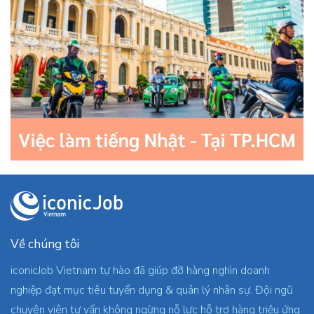
Về chúng tôi
iconicJob Vietnam tự hào đã giúp đỡ hàng nghìn doanh
nghiệp đạt mục tiêu tuyển dụng & quản lý nhân sự. Đội ngũ
chuyên viên tư vấn không ngừng nỗ lực hỗ trợ hàng triệu ứng