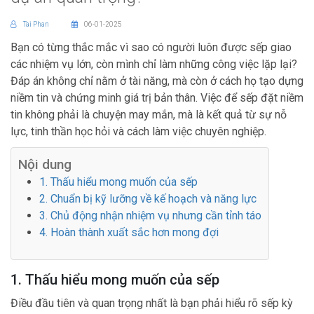
Tai Phan
06-01-2025
Bạn có từng thắc mắc vì sao có người luôn được sếp giao
các nhiệm vụ lớn, còn mình chỉ làm những công việc lặp lại?
Đáp án không chỉ nằm ở tài năng, mà còn ở cách họ tạo dựng
niềm tin và chứng minh giá trị bản thân. Việc để sếp đặt niềm
tin không phải là chuyện may mắn, mà là kết quả từ sự nỗ
lực, tinh thần học hỏi và cách làm việc chuyên nghiệp.
Nội dung
1. Thấu hiểu mong muốn của sếp
2. Chuẩn bị kỹ lưỡng về kế hoạch và năng lực
3. Chủ động nhận nhiệm vụ nhưng cần tỉnh táo
4. Hoàn thành xuất sắc hơn mong đợi
1. Thấu hiểu mong muốn của sếp
Điều đầu tiên và quan trọng nhất là bạn phải hiểu rõ sếp kỳ