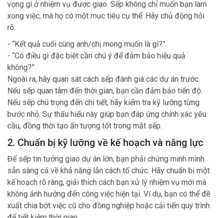
vọng gì ở nhiệm vụ được giao. Sếp không chỉ muốn bạn làm
xong việc, mà họ có một mục tiêu cụ thể. Hãy chủ động hỏi
rõ:
- “Kết quả cuối cùng anh/chị mong muốn là gì?”
- “Có điều gì đặc biệt cần chú ý để đảm bảo hiệu quả
không?”
Ngoài ra, hãy quan sát cách sếp đánh giá các dự án trước.
Nếu sếp quan tâm đến thời gian, bạn cần đảm bảo tiến độ.
Nếu sếp chú trọng đến chi tiết, hãy kiểm tra kỹ lưỡng từng
bước nhỏ. Sự thấu hiểu này giúp bạn đáp ứng chính xác yêu
cầu, đồng thời tạo ấn tượng tốt trong mắt sếp.
2. Chuẩn bị kỹ lưỡng về kế hoạch và năng lực
Để sếp tin tưởng giao dự án lớn, bạn phải chứng minh mình
sẵn sàng cả về khả năng lẫn cách tổ chức. Hãy chuẩn bị một
kế hoạch rõ ràng, giải thích cách bạn xử lý nhiệm vụ mới mà
không ảnh hưởng đến công việc hiện tại. Ví dụ, bạn có thể đề
xuất chia bớt việc cũ cho đồng nghiệp hoặc cải tiến quy trình
để tiết kiệm thời gian.