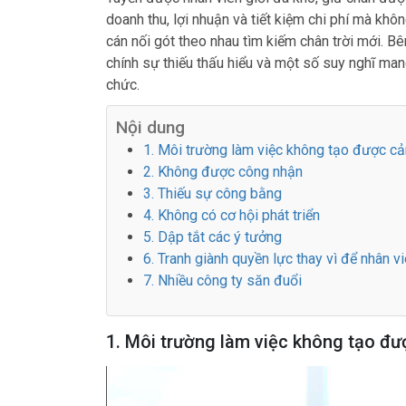
doanh thu, lợi nhuận và tiết kiệm chi phí mà khô
cán nối gót theo nhau tìm kiếm chân trời mới. B
chính sự thiếu thấu hiểu và một số suy nghĩ mang
chức.
Nội dung
1. Môi trường làm việc không tạo được c
2. Không được công nhận
3. Thiếu sự công bằng
4. Không có cơ hội phát triển
5. Dập tắt các ý tưởng
6. Tranh giành quyền lực thay vì để nhân v
7. Nhiều công ty săn đuổi
1. Môi trường làm việc không tạo đ