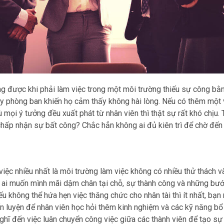
g được khi phải làm việc trong một môi trường thiếu sự công bằ
 hay phòng ban khiến họ cảm thấy không hài lòng. Nếu có thêm một 
mọi ý tưởng đều xuất phát từ nhân viên thì thật sự rất khó chịu. 
hấp nhận sự bất công? Chắc hẳn không ai đủ kiên trì để chờ đến
việc nhiều nhất là môi trường làm việc không có nhiều thử thách v
ng ai muốn mình mãi dậm chân tại chỗ, sự thành công và những bướ
u không thể hứa hẹn việc thăng chức cho nhân tài thì ít nhất, bạn
 luyện để nhân viên học hỏi thêm kinh nghiệm và các kỹ năng bổ 
ghĩ đến việc luân chuyển công việc giữa các thành viên để tạo sự