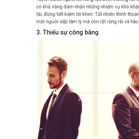
có khả năng đảm nhận những nhiệm vụ khó khăn t
tài, đừng tiết kiệm lời khen. Tất nhiên thỉnh t
một người sếp tâm lý mà còn rất rộng rãi và hào
3. Thiếu sự công bằng