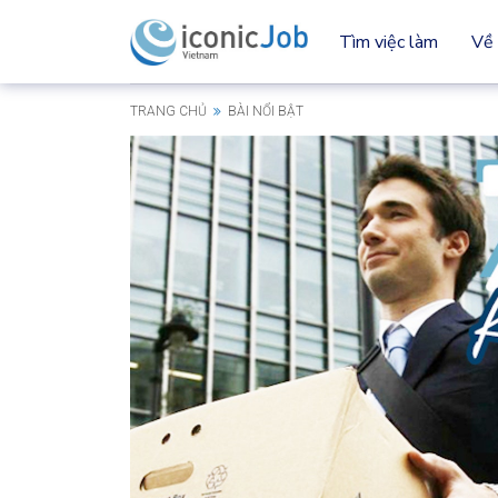
Tìm việc làm
Về 
TRANG CHỦ
BÀI NỔI BẬT