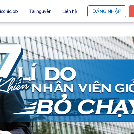
iconicJob
Tài nguyên
Liên hệ
ĐĂNG NHẬP