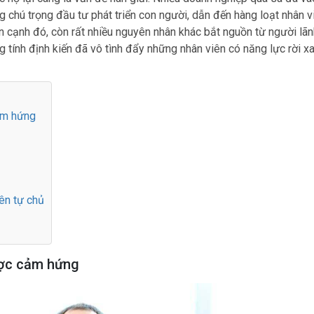
ng chú trọng đầu tư phát triển con người, dẫn đến hàng loạt nhân v
ên cạnh đó, còn rất nhiều nguyên nhân khác bắt nguồn từ người lã
 tính định kiến đã vô tình đẩy những nhân viên có năng lực rời xa
ảm hứng
iên tự chủ
ược cảm hứng