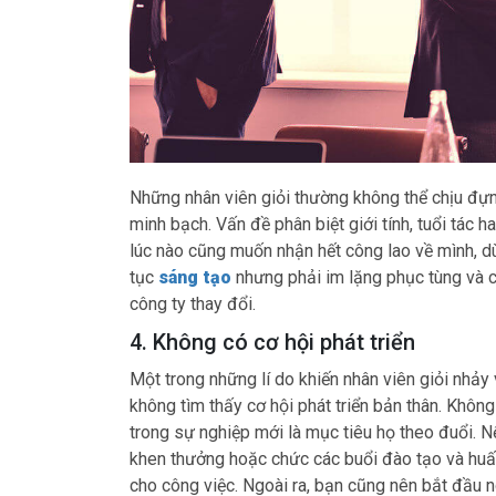
Những nhân viên giỏi thường không thể chịu đựn
minh bạch. Vấn đề phân biệt giới tính, tuổi tác
lúc nào cũng muốn nhận hết công lao về mình, dù 
tục
sáng tạo
nhưng phải im lặng phục tùng và c
công ty thay đổi.
4. Không có cơ hội phát triển
Một trong những lí do khiến nhân viên giỏi nhảy 
không tìm thấy cơ hội phát triển bản thân. Khô
trong sự nghiệp mới là mục tiêu họ theo đuổi. Nế
khen thưởng hoặc chức các buổi đào tạo và huấn
cho công việc. Ngoài ra, bạn cũng nên bắt đầu n