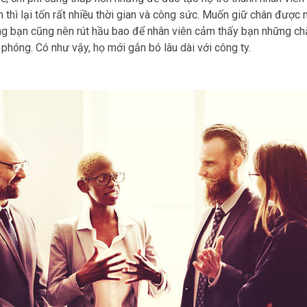
hì lại tốn rất nhiều thời gian và công sức. Muốn giữ chân được 
hoảng bạn cũng nên rút hầu bao để nhân viên cảm thấy bạn những ch
 phóng. Có như vậy, họ mới gắn bó lâu dài với công ty.