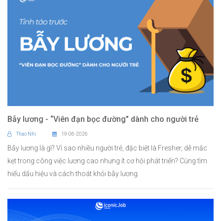
Bẫy lương - “Viên đạn bọc đường" dành cho người trẻ
Thao Nhi
19-06-2026
Bẫy lương là gì? Vì sao nhiều người trẻ, đặc biệt là Fresher, dễ mắc
kẹt trong công việc lương cao nhưng ít cơ hội phát triển? Cùng tìm
hiểu dấu hiệu và cách thoát khỏi bẫy lương.