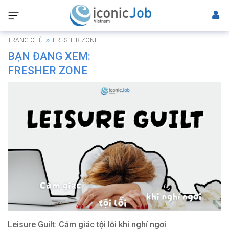
TRANG CHỦ
FRESHER ZONE
BẠN ĐANG XEM:
FRESHER ZONE
Leisure Guilt: Cảm giác tội lỗi khi nghỉ ngơi