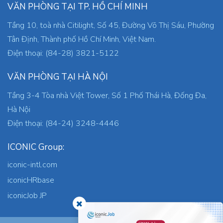
VĂN PHÒNG TẠI TP. HỒ CHÍ MINH
Tầng 10, toà nhà Citilight, Số 45, Đường Võ Thị Sáu, Phường
Tân Định, Thành phố Hồ Chí Minh, Việt Nam.
Điện thoại: (84-28) 3821-5122
VĂN PHÒNG TẠI HÀ NỘI
Tầng 3-4 Tòa nhà Việt Tower, Số 1 Phố Thái Hà, Đống Đa,
Hà Nội
Điện thoại: (84-24) 3248-4446
ICONIC Group:
iconic-intl.com
iconicHRbase
iconicJob JP