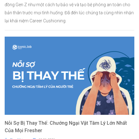
đồng Gen Z như một cách tự bảo vệ và tạo bệ phóng an toàn cho
bản thân trước mọi tình huống. Đã đến lúc chúng ta cùng nhìn nhận
lại khái niệm Career Cushioning.
Nỗi Sợ Bị Thay Thế: Chướng Ngại Vật Tâm Lý Lớn Nhất
Của Mọi Fresher