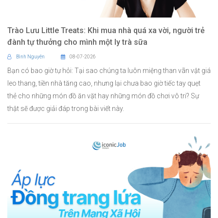
Trào Lưu Little Treats: Khi mua nhà quá xa vời, người trẻ
đành tự thưởng cho mình một ly trà sữa
Bình Nguyên
08-07-2026
Bạn có bao giờ tự hỏi: Tại sao chúng ta luôn miệng than vãn vật giá
leo thang, tiền nhà tăng cao, nhưng lại chưa bao giờ tiếc tay quẹt
thẻ cho những món đồ ăn vặt hay những món đồ chơi vô tri? Sự
thật sẽ được giải đáp trong bài viết này.