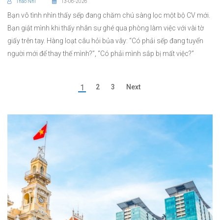
Thao Nhi
13-06-2026
Bạn vô tình nhìn thấy sếp đang chăm chú sàng lọc một bộ CV mới.
Bạn giật mình khi thấy nhân sự ghé qua phòng làm việc với vài tờ
giấy trên tay. Hàng loạt câu hỏi bủa vây: “Có phải sếp đang tuyển
người mới để thay thế mình?”, “Có phải mình sắp bị mất việc?”
1
2
3
Next