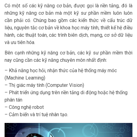
Có một số các kỹ năng cơ bản, được gọi là nền tảng, đó là
những kỹ năng cơ bản mà một kỹ sư phần mềm luôn luôn
cần phải có. Chúng bao gồm các kiến thức về cấu trúc dữ
liệu, nguyên tắc cơ bản về khoa học máy tính, thiết kế hệ điều
hành, các thuật toán, các trình biên dịch, mạng, cơ sở dữ liệu
và ưu tiên hóa.
Bên cạnh những kỹ năng cơ bản, các kỹ sư phần mềm thời
nay cũng cần các kỹ năng chuyên môn nhất định:
– Khả năng học hỏi, nhận thức của hệ thống máy móc
(Machine Learning)
– Thị giác máy tính (Computer Vision)
– Phát triển ứng dụng trên nền tảng di động hoặc hệ thống
phân tán
– Công nghệ robot
– Cảm biến và trí tuệ nhân tạo.