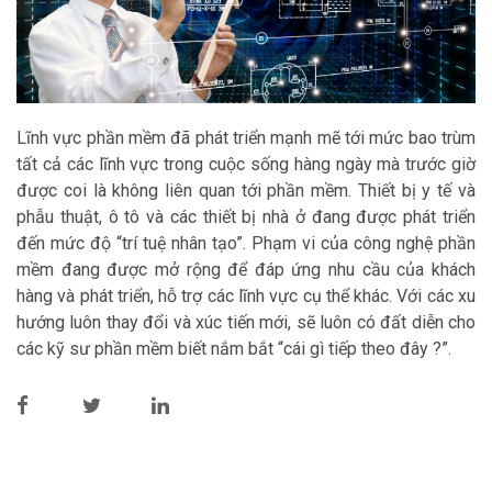
Lĩnh vực phần mềm đã phát triển mạnh mẽ tới mức bao trùm
tất cả các lĩnh vực trong cuộc sống hàng ngày mà trước giờ
được coi là không liên quan tới phần mềm. Thiết bị y tế và
phẫu thuật, ô tô và các thiết bị nhà ở đang được phát triển
đến mức độ “trí tuệ nhân tạo”. Phạm vi của công nghệ phần
mềm đang được mở rộng để đáp ứng nhu cầu của khách
hàng và phát triển, hỗ trợ các lĩnh vực cụ thể khác. Với các xu
hướng luôn thay đổi và xúc tiến mới, sẽ luôn có đất diễn cho
các kỹ sư phần mềm biết nắm bắt “cái gì tiếp theo đây ?”.