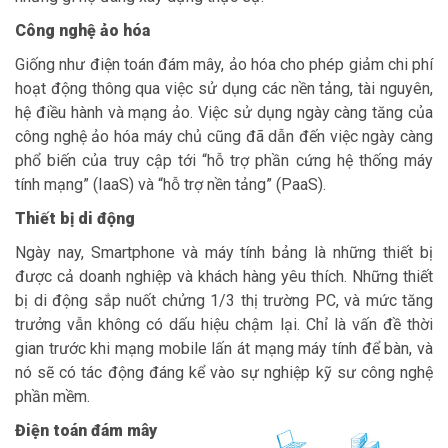
Công nghệ ảo hóa
Giống như điện toán đám mây, ảo hóa cho phép giảm chi phí
hoạt động thông qua việc sử dụng các nền tảng, tài nguyên,
hệ điều hành và mạng ảo. Việc sử dụng ngày càng tăng của
công nghệ ảo hóa máy chủ cũng đã dẫn đến việc ngày càng
phổ biến của truy cập tới “hỗ trợ phần cứng hệ thống máy
tính mạng” (IaaS) và “hỗ trợ nền tảng” (PaaS).
Thiết bị di động
Ngày nay, Smartphone và máy tính bảng là những thiết bị
được cả doanh nghiệp và khách hàng yêu thích. Những thiết
bị di động sắp nuốt chửng 1/3 thị trường PC, và mức tăng
trưởng vẫn không có dấu hiệu chậm lại. Chỉ là vấn đề thời
gian trước khi mạng mobile lấn át mạng máy tính để bàn, và
nó sẽ có tác động đáng kể vào sự nghiệp kỹ sư công nghệ
phần mềm.
Điện toán đám mây