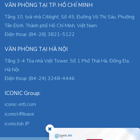
VĂN PHÒNG TẠI TP. HỒ CHÍ MINH
Tầng 10, toà nhà Citilight, Số 45, Đường Võ Thị Sáu, Phường
Tân Định, Thành phố Hồ Chí Minh, Việt Nam.
Điện thoại: (84-28) 3821-5122
VĂN PHÒNG TẠI HÀ NỘI
Tầng 3-4 Tòa nhà Việt Tower, Số 1 Phố Thái Hà, Đống Đa,
Hà Nội
Điện thoại: (84-24) 3248-4446
ICONIC Group:
iconic-intl.com
iconicHRbase
iconicJob JP