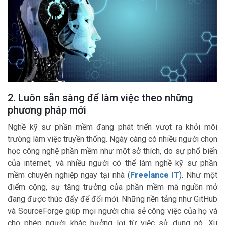
2. Luôn sẵn sàng để làm việc theo những
phương pháp mới
Nghề kỹ sư phần mềm đang phát triển vượt ra khỏi môi
trường làm việc truyền thống. Ngày càng có nhiều người chọn
học công nghệ phần mềm như một sở thích, do sự phổ biến
của internet, và nhiều người có thể làm nghề kỹ sư phần
mềm chuyên nghiệp ngay tại nhà (
Freelance IT
). Như một
điểm cộng, sự tăng trưởng của phần mềm mã nguồn mở
đang được thúc đẩy để đổi mới. Những nền tảng như GitHub
và SourceForge giúp mọi người chia sẻ công việc của họ và
cho phép người khác hưởng lợi từ việc sử dụng nó. Xu