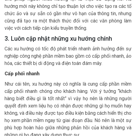
hướng mới này không chỉ tạo thuận lợi cho việc tạo ra các tổ
chức ảo và sự sẵn có gần như vô hạn của thông tin, nhưng
cũng đã tạo ra một thách thức đối với các văn phòng làm
việc với cách tiếp cận kiểu truyền thống.
3. Luôn cập nhật những xu hướng chính
Các xu hướng có tốc độ phát triển nhanh ảnh hưởng đến sự
nghiệp công nghệ phần mềm bao gồm có cấp phối nhanh, ảo
hóa, các thiết bị di động và điện toán đám mây.
Cấp phối nhanh
Như cái tên, xu hướng này có nghĩa là cung cấp phần mềm
cấp phối nhanh chóng cho khách hàng. Với ý tưởng “khách
hàng biết điều gì là tốt nhất” vì vậy họ nên là những người
quyết định xem liệu họ có nhận được những gì họ muốn hay
không, và điều này được tạo điều kiện bằng cách hiển thị cho
họ xem phần mềm ngay từ giai đoạn đầu. Nó nên là một sự
phù hợp hoàn hảo giữa những phản hồi của khách hàng và
những gì họ đang xây dựng thực sự.