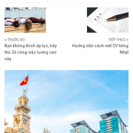
TRƯỚC ĐÓ
TIẾP THEO
Bạn không thích áp lực, hãy
Hướng dẫn cách viết CV tiếng
thử 26 công việc lương cao
Nhật
này