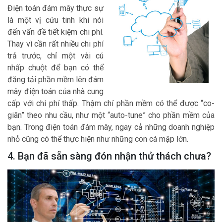
Điện toán đám mây thực sự
là một vị cứu tinh khi nói
đến vấn đề tiết kiệm chi phí.
Thay vì cần rất nhiều chi phí
trả trước, chỉ một vài cú
nhấp chuột để bạn có thể
đăng tải phần mềm lên đám
mây điện toán của nhà cung
cấp với chi phí thấp. Thậm chí phần mềm có thể được “co-
giãn” theo nhu cầu, như một “auto-tune” cho phần mềm của
bạn. Trong điện toán đám mây, ngay cả những doanh nghiệp
nhỏ cũng có thể thực hiện như những con cá mập lớn.
4. Bạn đã sẵn sàng đón nhận thử thách chưa?