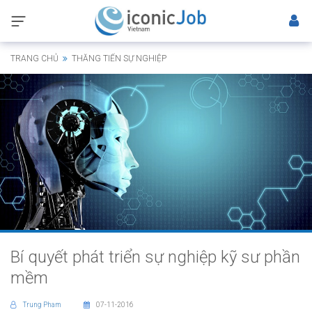
TRANG CHỦ
THĂNG TIẾN SỰ NGHIỆP
Bí quyết phát triển sự nghiệp kỹ sư phần
mềm
Trung Pham
07-11-2016