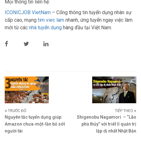
Mọi thông tin liên hệ:
ICONICJOB VietNam
– Cổng thông tin tuyển dụng nhân sự
cấp cao, mạng
tim viec lam
nhanh, ứng tuyển ngay việc làm
mới từ các
nhà tuyển dụng
hàng đầu tại Việt Nam.
TRƯỚC ĐÓ
TIẾP THEO
Nguyên tắc tuyển dụng giúp
Shigenobu Nagamori – “Lão
Amazon chưa-một-lần bỏ sót
phù thủy” với triết lí quản trị
người tài
lập dị nhất Nhật Bản