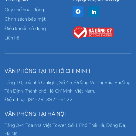
Quy chế hoạt động
Chính sách bảo mật
Điều khoản sử dụng
Liên hệ
VĂN PHÒNG TẠI TP. HỒ CHÍ MINH
Tầng 10, toà nhà Citilight, Số 45, Đường Võ Thị Sáu, Phường
Tân Định, Thành phố Hồ Chí Minh, Việt Nam.
Điện thoại: (84-28) 3821-5122
VĂN PHÒNG TẠI HÀ NỘI
Tầng 3-4 Tòa nhà Việt Tower, Số 1 Phố Thái Hà, Đống Đa,
Hà Nội