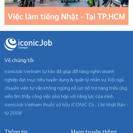
Về chúng tôi
iconicJob Vietnam tự hào đã giúp đỡ hàng nghìn doanh
nghiệp đạt mục tiêu tuyển dụng & quản lý nhân sự. Đội ngũ
chuyên viên tư vấn không ngừng nỗ lực hỗ trợ hàng triệu ứng
viên tìm thấy công việc phù hợp với năng lực của mình.
iconicJob Vietnam thuộc sở hữu ICONIC Co., Ltd Nhật Bản -
từ 2008
Thông tin
Mạng truyền thông