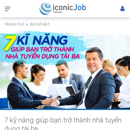
TRANG CHỦ
BÀI NỔI BẬT
7 kỹ năng giúp bạn trở thành nhà tuyển
dụng tài ba