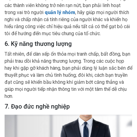
các thành viên không trở nên rạn nứt, bạn phải linh hoạt
trong vai trò người
quản lý nhóm
, hãy giúp mọi người thích
nghi và chấp nhận cá tính riêng của người khác và khiến họ
hiểu rằng công việc chỉ hiệu quả nếu tất cả có thể gạt bỏ cái
tôi để hướng đến mục tiêu chung của tổ chức.
6. Kỹ năng thương lượng
Tất nhiên, để dàn xếp ổn thỏa mọi tranh chấp, bất đồng, bạn
phải trau dồi khả năng thương lượng. Trong các cuộc họp
hay khi gặp gỡ khách hàng, bạn phải dùng lý luận sắc bén để
thuyết phục và làm chủ tình huống; đôi khi, cách bạn truyền
đạt cũng sẽ khiến bầu không khí giảm bớt căng thẳng và
giúp mọi người tiếp nhận thông tin với một tâm thế dễ chịu
hơn.
7. Đạo đức nghề nghiệp