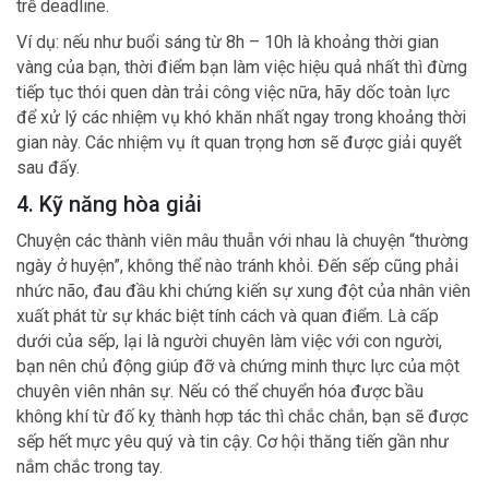
trễ deadline.
Ví dụ: nếu như buổi sáng từ 8h – 10h là khoảng thời gian
vàng của bạn, thời điểm bạn làm việc hiệu quả nhất thì đừng
tiếp tục thói quen dàn trải công việc nữa, hãy dốc toàn lực
để xử lý các nhiệm vụ khó khăn nhất ngay trong khoảng thời
gian này. Các nhiệm vụ ít quan trọng hơn sẽ được giải quyết
sau đấy.
4. Kỹ năng hòa giải
Chuyện các thành viên mâu thuẫn với nhau là chuyện “thường
ngày ở huyện”, không thể nào tránh khỏi. Đến sếp cũng phải
nhức não, đau đầu khi chứng kiến sự xung đột của nhân viên
xuất phát từ sự khác biệt tính cách và quan điểm. Là cấp
dưới của sếp, lại là người chuyên làm việc với con người,
bạn nên chủ động giúp đỡ và chứng minh thực lực của một
chuyên viên nhân sự. Nếu có thể chuyển hóa được bầu
không khí từ đố kỵ thành hợp tác thì chắc chắn, bạn sẽ được
sếp hết mực yêu quý và tin cậy. Cơ hội thăng tiến gần như
nắm chắc trong tay.