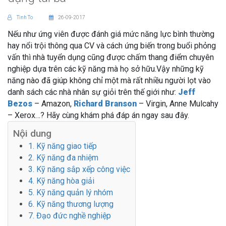
Tinh To
26-09-2017
Nếu như ứng viên được đánh giá mức năng lực bình thường
hay nổi trội thông qua CV và cách ứng biến trong buổi phỏng
vấn thì nhà tuyển dụng cũng được chấm thang điểm chuyên
nghiệp dựa trên các kỹ năng mà họ sở hữu.Vậy những kỹ
năng nào đã giúp không chỉ một mà rất nhiều người lọt vào
danh sách các nhà nhân sự giỏi trên thế giới như:
Jeff
Bezos
– Amazon,
Richard Branson
– Virgin, Anne Mulcahy
– Xerox…? Hãy cùng khám phá đáp án ngay sau đây.
Nội dung
1. Kỹ năng giao tiếp
2. Kỹ năng đa nhiệm
3. Kỹ năng sắp xếp công việc
4. Kỹ năng hòa giải
5. Kỹ năng quản lý nhóm
6. Kỹ năng thương lượng
7. Đạo đức nghề nghiệp