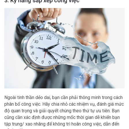
3. Kỹ năng sắp xếp công việc
Ngoài tinh thần dẻo dai, bạn cần phải thông minh trong cách
phân bổ công việc. Hãy chia nhỏ các nhiệm vụ, đánh giá mức
độ quan trọng và giải quyết chúng theo thứ tự ưu tiên. Bạn
cũng cần xác định được những mốc thời gian dễ khiến bạn
tập trung/ xao nhãng để không trì hoãn công việc, dẫn đến