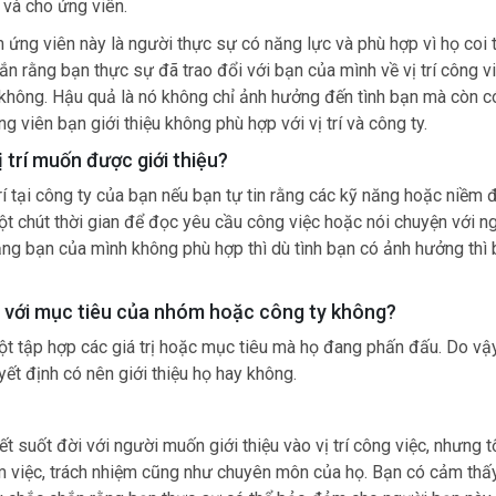
 và cho ứng viên.
m ứng viên này là người thực sự có năng lực và phù hợp vì họ coi 
ắn rằng bạn thực sự đã trao đổi với bạn của mình về vị trí công v
hông. Hậu quả là nó không chỉ ảnh hưởng đến tình bạn mà còn c
g viên bạn giới thiệu không phù hợp với vị trí và công ty.
ị trí muốn được giới thiệu?
trí tại công ty của bạn nếu bạn tự tin rằng các kỹ năng hoặc niềm
t chút thời gian để đọc yêu cầu công việc hoặc nói chuyện với n
ằng bạn của mình không phù hợp thì dù tình bạn có ảnh hưởng thì
ợp với mục tiêu của nhóm hoặc công ty không?
 tập hợp các giá trị hoặc mục tiêu mà họ đang phấn đấu. Do vậy
ết định có nên giới thiệu họ hay không.
t suốt đời với người muốn giới thiệu vào vị trí công việc, nhưng tố
làm việc, trách nhiệm cũng như chuyên môn của họ. Bạn có cảm thấ