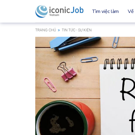
Tìm việc làm
Về 
TRANG CHỦ
TIN TỨC - SỰ KIỆN