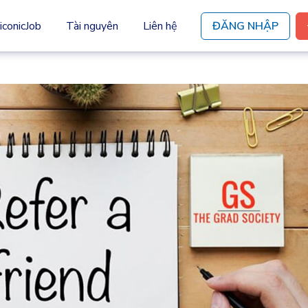
iconicJob
Tài nguyên
Liên hệ
ĐĂNG NHẬP