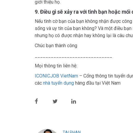
giới thiệu họ.
9. Điều gì sẽ xảy ra với tình bạn hoặc m
Nếu tình cờ bạn của bạn không nhận được công v
sống và uy tín của bạn không? Và một điều bạn nê
nhưng họ có được nhận hay không lại là câu chu
Chúc bạn thành công
_____________________________
Mọi thông tin liên hệ:
ICONICJOB VietNam
– Cổng thông tin tuyển d
các
nhà tuyển dụng
hàng đầu tại Việt Nam
TAI PHAN