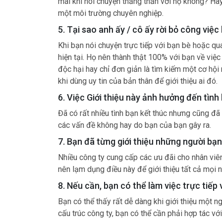
mái khi nói chuyện thẳng thắn với họ không? H
một môi trường chuyên nghiệp.
5. Tại sao anh ấy / cô ấy rời bỏ công việc 
Khi bạn nói chuyện trực tiếp với bạn bè hoặc qua
hiện tại. Họ nên thành thật 100% với bạn về việc 
độc hại hay chỉ đơn giản là tìm kiếm một cơ hội
khi dùng uy tin của bản thân để giới thiệu ai đó.
6. Việc Giới thiệu này ảnh hưởng đến tìn
Đã có rất nhiều tình bạn kết thúc nhưng cũng đã 
các vấn đề không hay do bạn của bạn gây ra.
7. Bạn đã từng giới thiệu những người bạ
Nhiều công ty cung cấp các ưu đãi cho nhân viên
nên lạm dụng điều này để giới thiệu tất cả mọi 
8. Nếu cần, bạn có thể làm việc trực tiếp
Bạn có thể thấy rất dễ dàng khi giới thiệu một n
cấu trúc công ty, bạn có thể cần phải hợp tác v