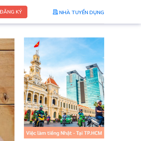
ĐĂNG KÝ
NHÀ TUYỂN DỤNG