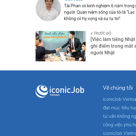
Tài Phan có kinh nghiệm 6 năm trong n
người. Quan niệm sống của tôi là “Lạc
không có hy vọng và sự tự tin”.
TRƯỚC ĐÓ
[Việc làm tiếng Nhật
ghi điểm trong mắt 
người Nhật
Về chúng tôi
iconicJob Vietn
đạt mục tiêu tu
tư vấn không ng
công việc phù h
iconicJob Vietn