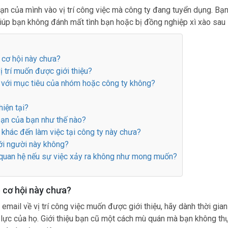
n của mình vào vị trí công việc mà công ty đang tuyển dụng. Bạ
giúp bạn không đánh mất tình bạn hoặc bị đồng nghiệp xì xào sau 
ề cơ hội này chưa?
ị trí muốn được giới thiệu?
p với mục tiêu của nhóm hoặc công ty không?
hiện tại?
 bạn của bạn như thế nào?
 khác đến làm việc tại công ty này chưa?
với người này không?
ối quan hệ nếu sự việc xảy ra không như mong muốn?
ề cơ hội này chưa?
mail về vị trí công việc muốn được giới thiệu, hãy dành thời gia
 lực của họ. Giới thiệu bạn cũ một cách mù quán mà bạn không th