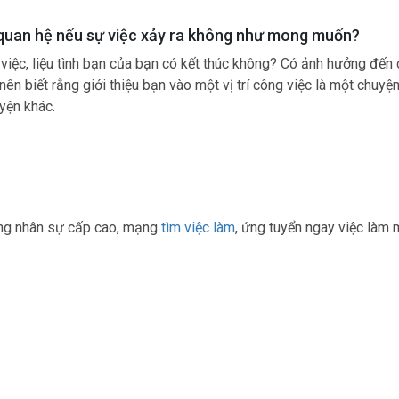
ối quan hệ nếu sự việc xảy ra không như mong muốn?
iệc, liệu tình bạn của bạn có kết thúc không? Có ảnh hưởng đến
n biết rằng giới thiệu bạn vào một vị trí công việc là một chuyện
yện khác.
ụng nhân sự cấp cao, mạng
tìm việc làm
, ứng tuyển ngay việc làm 