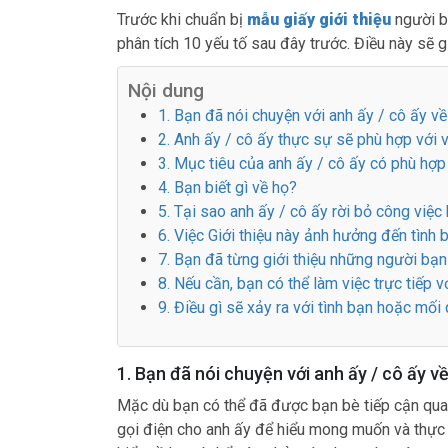
Trước khi chuẩn bị
mẫu giấy giới thiệu
người bạ
phân tích 10 yếu tố sau đây trước. Điều này sẽ 
Nội dung
1. Bạn đã nói chuyện với anh ấy / cô ấy v
2. Anh ấy / cô ấy thực sự sẽ phù hợp với v
3. Mục tiêu của anh ấy / cô ấy có phù hợ
4. Bạn biết gì về họ?
5. Tại sao anh ấy / cô ấy rời bỏ công việc 
6. Việc Giới thiệu này ảnh hưởng đến tình
7. Bạn đã từng giới thiệu những người bạn
8. Nếu cần, bạn có thể làm việc trực tiếp 
9. Điều gì sẽ xảy ra với tình bạn hoặc m
1. Bạn đã nói chuyện với anh ấy / cô ấy v
Mặc dù bạn có thể đã được bạn bè tiếp cận qua e
gọi điện cho anh ấy để hiểu mong muốn và thực