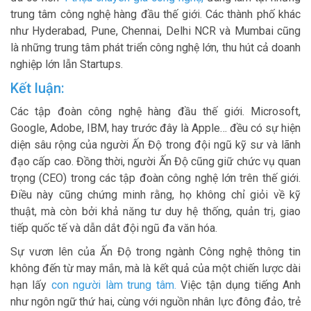
trung tâm công nghệ hàng đầu thế giới. Các thành phố khác
như
Hyderabad, Pune, Chennai, Delhi NCR và Mumbai
cũng
là những trung tâm phát triển công nghệ lớn, thu hút cả doanh
nghiệp lớn lẫn Startups.
Kết luận:
Các tập đoàn công nghệ hàng đầu thế giới. Microsoft,
Google, Adobe, IBM, hay trước đây là Apple… đều có sự hiện
diện sâu rộng của người Ấn Độ trong đội ngũ kỹ sư và lãnh
đạo cấp cao. Đồng thời, người Ấn Độ cũng giữ chức vụ quan
trọng (CEO) trong các tập đoàn công nghệ lớn trên thế giới.
Điều này cũng chứng minh rằng, họ không chỉ giỏi về kỹ
thuật, mà còn bởi khả năng tư duy hệ thống, quản trị, giao
tiếp quốc tế và dẫn dắt đội ngũ đa văn hóa.
Sự vươn lên của Ấn Độ trong ngành Công nghệ thông tin
không đến từ may mắn, mà là kết quả của một chiến lược dài
hạn lấy
con người làm trung tâm
.
Việc tận dụng tiếng Anh
như ngôn ngữ thứ hai, cùng với nguồn nhân lực đông đảo, trẻ