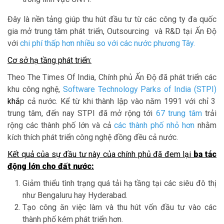
Đây là nền tảng giúp thu hút đầu tư từ các công ty đa quốc
gia mở trung tâm phát triển, Outsourcing và R&D tại Ấn Độ
với
chi phí thấp hơn nhiều so với các nước phương Tây
.
Cơ sở hạ tầng phát triển:
Theo The Times Of India, Chính phủ Ấn Độ đã phát triển các
khu công nghệ,
Software Technology Parks of India (STPI)
khắ
p cả nước. Kể từ khi thành lập vào năm 1991 với chỉ 3
trung tâm, đến nay STPI đã mở rộng tới
67 trung tâm
trải
rộng các thành phố lớn và cả
các thành phố nhỏ hơn
nhằm
kích thích phát triển công nghệ đồng đều cả nước.
Kết quả của sự đầu tư này của chính phủ đã đem lại
ba tác
động lớn cho đất nước:
Giảm thiểu tình trạng quá tải hạ tầng tại các siêu đô thị
như Bengaluru hay Hyderabad.
Tạo công ăn việc làm và thu hút vốn đầu tư vào các
thành phố kém phát triển hơn.