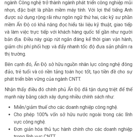
ngành Công nghệ trở thành ngành phát triển công nghiệp mũi
nhọn, đặc biệt là phần mềm máy tính. Với lợi thế tiếng Anh
được sử dụng rộng rãi như ngôn ngữ thứ hai, các kỹ sư phần
mềm Ấn Độ có khả năng đọc hiểu tài liệu kỹ thuật, giao tiếp
và làm việc trực tiếp với khách hàng quốc tế gần như người
bản địa. Điều này giúp rút ngắn đáng kể thời gian vận hành,
giảm chi phí phối hợp và đẩy nhanh tốc độ đưa sản phẩm ra
thị trường.
Bên cạnh đó, Ấn Độ sở hữu nguồn nhân lực công nghệ đông
đảo, trẻ tuổi và có nền tảng toán học tốt, tạo tiền đề cho sự
phát triển bền vững của ngành CNTT.
Nhận thấy điều đó chính phủ Ấn Độ đã tận dụng triệt để thế
mạnh này bằng cách xây dựng nhiều chính sách như:
Miễn/giảm thuế cho các doanh nghiệp công nghệ.
Cho phép 100% vốn sở hữu nước ngoài trong các lĩnh
vực công nghệ.
Đơn giản hóa thủ tục hành chính cho các doanh nghiệp
trong lĩnh vực CNTT.