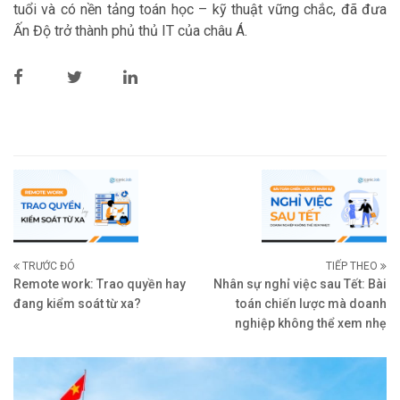
tuổi và có nền tảng toán học – kỹ thuật vững chắc, đã đưa
Ấn Độ trở thành phủ thủ IT của châu Á.
TRƯỚC ĐÓ
TIẾP THEO
Remote work: Trao quyền hay
Nhân sự nghỉ việc sau Tết: Bài
đang kiểm soát từ xa?
toán chiến lược mà doanh
nghiệp không thể xem nhẹ