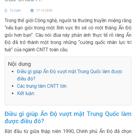
Tú Uyên
17-12-2025
Trong thế giới Công nghệ, người ta thường truyền miệng rằng
“nếu bạn giỏi trong một lĩnh vực thì sẽ có một thằng Ấn Độ
giỏi hơn bạn”. Câu nói đùa này phản ánh thực tế rõ ràng Ấn
Độ đã trở thành một trong những “cường quốc nhân lực trí
tuệ” của ngành CNTT toàn cầu.
Nội dung
Điều gì giúp Ấn Độ vượt mặt Trung Quốc làm được
điều đó?
Các trung tâm CNTT lớn
Kết luận:
Điều gì giúp Ấn Độ vượt mặt Trung Quốc làm
được điều đó?
Bắt đầu từ giữa thập niên 1990, Chính phủ Ấn Độ đã chọn