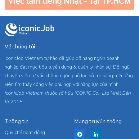
Về chúng tôi
iconicJob Vietnam tự hào đã giúp đỡ hàng nghìn doanh
nghiệp đạt mục tiêu tuyển dụng & quản lý nhân sự. Đội ngũ
chuyên viên tư vấn không ngừng nỗ lực hỗ trợ hàng triệu ứng
viên tìm thấy công việc phù hợp với năng lực của mình.
iconicJob Vietnam thuộc sở hữu ICONIC Co., Ltd Nhật Bản -
từ 2008
Thông tin
Mạng truyền thông
Quy chế hoạt động