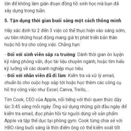
lớn để không làm gián đoạn đồng hồ sinh học mà bạn đã
xây dựng trong tuần.
5. Tận dụng thời gian buổi sáng một cách thông minh
Hãy xác định từ 2 đến 3 việc có thể thực hiện vào sáng sớm,
ưu tiên những hoạt động mang giá trị phát triển bản thân
hoặc hỗ trợ cho công việc. Chẳng hạn:
-
Đối với sinh viên sắp ra trường
: Dành thời gian ôn luyện
kỹ năng phỏng vấn, đọc tài liệu chuyên ngành, hoặc tìm hiểu
kỹ lưỡng về các doanh nghiệp mục tiêu.
-
Đối với nhân viên đã đi làm
: Kiểm tra và xử lý email,
chuẩn bị cho cuộc họp sắp tới hoặc học thêm các công cụ
hỗ trợ công việc như Excel, Canva, Trello,…
Tim Cook, CEO của Apple, nổi tiếng với thói quen thức dậy
lúc 3:45 sáng mỗi ngày. Ông sử dụng những giờ đầu ngày để
kiểm tra email, đọc phản hồi từ người dùng về sản phẩm
Apple và tập thể dục tại phòng gym. Cook từng chia sẻ với
HBO rằng buổi sáng là thời điểm ông có thể kiểm soát tốt