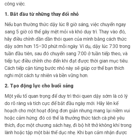
công việc.
1. Bắt đầu từ những thay đổi nhỏ
Nếu bạn thường thức dậy lúc 8 giờ sáng, việc chuyển ngay
sang 5 giờ có thể gây mệt mỏi và khó duy trì. Thay vào đó,
hãy điều chỉnh dần dần thói quen của mình bằng cách thức
dậy sớm hơn 15–30 phút mỗi ngày. Ví dụ, dậy lúc 7:30 trong
tuần đầu tiên, sau đó chuyển sang 7:00 ở tuần tiếp theo, và
tiếp tục điều chỉnh cho đến khi đạt được thời gian mục tiêu.
Cách tiếp cận từng bước nhỏ này sẽ giúp cơ thể bạn thích
nghi một cách tự nhiên và bền vững hơn.
2. Tạo động lực cho buổi sáng
Một yếu tố quan trọng để duy trì thói quen dậy sớm là có lý
do rõ ràng và tích cực để bắt đầu ngày mới. Hãy lên kế
hoạch cho một hoạt động đơn giản nhưng mang lại niềm vui
hoặc cảm hứng: đó có thể là thưởng thức tách cà phê yêu
thích, đọc một chương sách hay, đi bộ hít thở không khí trong
lành hoặc tập một bài thể dục nhẹ. Khi bạn cảm nhận được