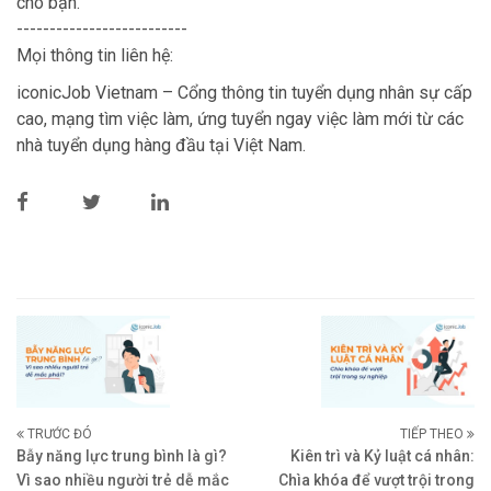
cho bạn.
--------------------------
Mọi thông tin liên hệ:
iconicJob Vietnam – Cổng thông tin tuyển dụng nhân sự cấp
cao, mạng tìm việc làm, ứng tuyển ngay việc làm mới từ các
nhà tuyển dụng hàng đầu tại Việt Nam.
TRƯỚC ĐÓ
TIẾP THEO
Bẫy năng lực trung bình là gì?
Kiên trì và Kỷ luật cá nhân:
Vì sao nhiều người trẻ dễ mắc
Chìa khóa để vượt trội trong