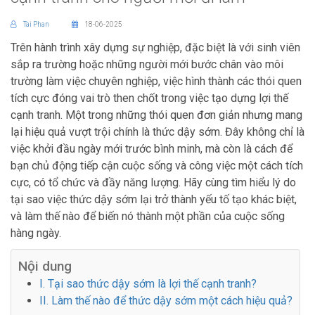
Tai Phan
18-06-2025
Trên hành trình xây dựng sự nghiệp, đặc biệt là với sinh viên
sắp ra trường hoặc những người mới bước chân vào môi
trường làm việc chuyên nghiệp, việc hình thành các thói quen
tích cực đóng vai trò then chốt trong việc tạo dựng lợi thế
cạnh tranh. Một trong những thói quen đơn giản nhưng mang
lại hiệu quả vượt trội chính là thức dậy sớm. Đây không chỉ là
việc khởi đầu ngày mới trước bình minh, mà còn là cách để
bạn chủ động tiếp cận cuộc sống và công việc một cách tích
cực, có tổ chức và đầy năng lượng. Hãy cùng tìm hiểu lý do
tại sao việc thức dậy sớm lại trở thành yếu tố tạo khác biệt,
và làm thế nào để biến nó thành một phần của cuộc sống
hàng ngày.
Nội dung
I. Tại sao thức dậy sớm là lợi thế cạnh tranh?
II. Làm thế nào để thức dậy sớm một cách hiệu quả?