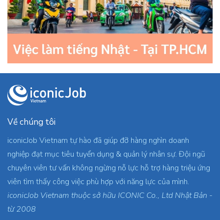
Về chúng tôi
iconicJob Vietnam tự hào đã giúp đỡ hàng nghìn doanh
nghiệp đạt mục tiêu tuyển dụng & quản lý nhân sự. Đội ngũ
chuyên viên tư vấn không ngừng nỗ lực hỗ trợ hàng triệu ứng
viên tìm thấy công việc phù hợp với năng lực của mình.
iconicJob Vietnam thuộc sở hữu ICONIC Co., Ltd Nhật Bản -
từ 2008