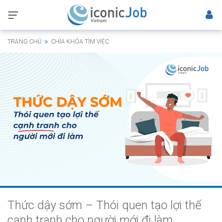
TRANG CHỦ
CHÌA KHÓA TÌM VIỆC
Thức dậy sớm – Thói quen tạo lợi thế
cạnh tranh cho người mới đi làm