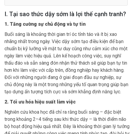
I. Tại sao thức dậy sớm là lợi thế cạnh tranh?
1. Tăng cường sự chủ động và tự tin
Buổi sáng là khoảng thời gian trí óc tỉnh táo và ít bị xao
nhãng nhất trong ngày. Việc dậy sớm tạo điều kiện để bạn
chuẩn bị kỹ lưỡng về mặt tư duy cũng như cảm xúc cho một
ngày làm việc hiệu quả. Lên kế hoạch công việc, suy nghĩ
thấu đáo và sẵn sàng đón nhận thử thách sẽ giúp bạn tự tin
hơn khi làm việc với cấp trên, đồng nghiệp hay khách hàng.
Đối với những người đang ở giai đoạn đầu sự nghiệp, sự
chủ động này là một trong những yếu tố quan trọng giúp bạn
tạo dựng ấn tượng tích cực và sớm khẳng định năng lực.
2. Tối ưu hóa hiệu suất làm việc
Nghiên cứu khoa học đã chỉ ra rằng buổi sáng – đặc biệt
trong khoảng 2–4 tiếng sau khi thức dậy – là thời điểm não
bộ hoạt động hiệu quả nhất. Đây là khoảng thời gian lý tưởng
để giải quyết những công việc mang tính phức tạp, đòi hỏi tư