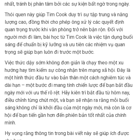
nhất, tránh bị phân tâm bởi các sự kiện bất ngờ trong ngày.
Thói quen này giúp Tim Cook duy trì sự tập trung và năng
lượng cao, đồng thời cho phép ông xử lý các quyết định
quan trọng trước khi văn phòng trở nên bận rộn. Đối với
người mới đi làm, bài học từ Tim Cook là việc tận dụng buổi
sáng để chuẩn bị kỹ lưỡng và ưu tiên các nhiệm vụ quan
trọng sẽ giúp bạn luôn đi trước một bước.
Việc thức dậy sớm không đơn giản là chạy theo một xu
hướng hay tìm kiếm sự công nhận trên mạng xã hội. Đây là
một hình thức đầu tư vào bản thân một cách nghiêm túc và
dài hạn – một bước đi mang tính chiến lược để bạn bắt đầu
ngày mới với ưu thế rõ rệt. Hãy kiên trì bắt đầu từ hôm nay,
điều chỉnh từng chút một, và bạn sẽ nhận ra rằng mỗi buổi
sáng không chỉ là khởi đầu của một ngày mới, mà còn là cơ
hội để bạn tiến gần hơn đến phiên bản tốt nhất của chính
mình.
Hy vọng rằng thông tin trong bài viết này sẽ giúp ích được