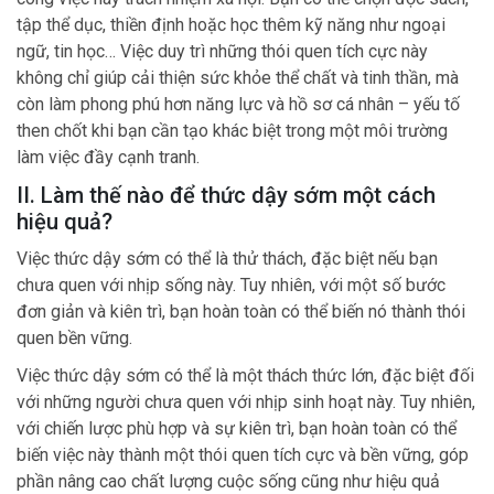
tập thể dục, thiền định hoặc học thêm kỹ năng như ngoại
ngữ, tin học… Việc duy trì những thói quen tích cực này
không chỉ giúp cải thiện sức khỏe thể chất và tinh thần, mà
còn làm phong phú hơn năng lực và hồ sơ cá nhân – yếu tố
then chốt khi bạn cần tạo khác biệt trong một môi trường
làm việc đầy cạnh tranh.
II. Làm thế nào để thức dậy sớm một cách
hiệu quả?
Việc thức dậy sớm có thể là thử thách, đặc biệt nếu bạn
chưa quen với nhịp sống này. Tuy nhiên, với một số bước
đơn giản và kiên trì, bạn hoàn toàn có thể biến nó thành thói
quen bền vững.
Việc thức dậy sớm có thể là một thách thức lớn, đặc biệt đối
với những người chưa quen với nhịp sinh hoạt này. Tuy nhiên,
với chiến lược phù hợp và sự kiên trì, bạn hoàn toàn có thể
biến việc này thành một thói quen tích cực và bền vững, góp
phần nâng cao chất lượng cuộc sống cũng như hiệu quả