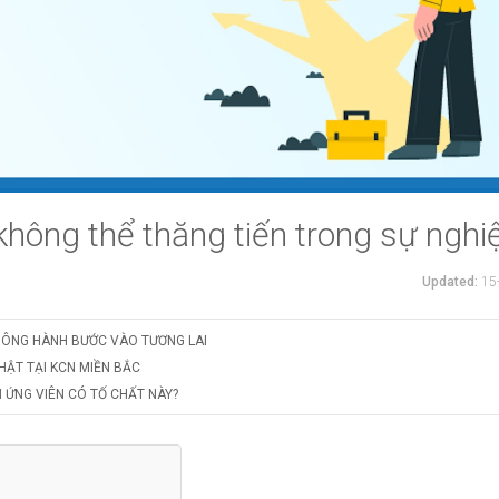
không thể thăng tiến trong sự nghi
Updated:
15
HÔNG HÀNH BƯỚC VÀO TƯƠNG LAI
HẬT TẠI KCN MIỀN BẮC
 ỨNG VIÊN CÓ TỐ CHẤT NÀY?