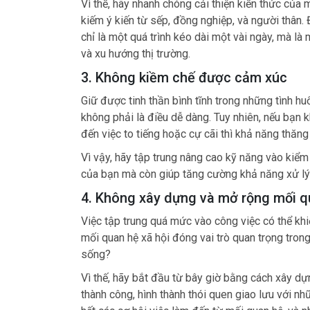
Vì thế, hãy nhanh chóng cải thiện kiến thức của
kiếm ý kiến từ sếp, đồng nghiệp, và người thân. 
chỉ là một quá trình kéo dài một vài ngày, mà là
và xu hướng thị trường.
3. Không kiềm chế được cảm xúc
Giữ được tinh thần bình tĩnh trong những tình hu
không phải là điều dễ dàng. Tuy nhiên, nếu bạn 
đến việc to tiếng hoặc cự cãi thì khả năng thăng 
Vì vậy, hãy tập trung nâng cao kỹ năng vào kiể
của bạn mà còn giúp tăng cường khả năng xử lý 
4. Không xây dựng và mở rộng mối q
Việc tập trung quá mức vào công việc có thể kh
mối quan hệ xã hội đóng vai trò quan trọng tron
sống?
Vì thế, hãy bắt đầu từ bây giờ bằng cách xây dự
thành công, hình thành thói quen giao lưu với n