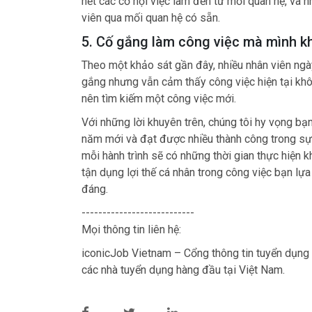
hết các cơ hội việc làm đến từ mối quan hệ, và 
viên qua mối quan hệ có sẵn.
5. Cố gắng làm công việc mà mình k
Theo một khảo sát gần đây, nhiều nhân viên ngà
gắng nhưng vẫn cảm thấy công việc hiện tại không
nên tìm kiếm một công việc mới.
Với những lời khuyên trên, chúng tôi hy vọng bạ
năm mới và đạt được nhiều thành công trong sự 
mỗi hành trình sẽ có những thời gian thực hiện 
tận dụng lợi thế cá nhân trong công việc bạn lự
đáng.
---------------------------
Mọi thông tin liên hệ:
iconicJob Vietnam – Cổng thông tin tuyển dụng 
các nhà tuyển dụng hàng đầu tại Việt Nam.