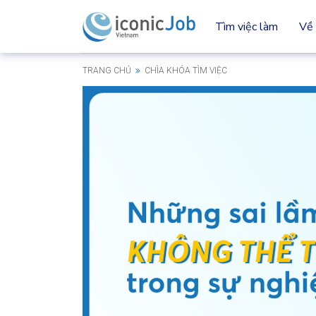
Tìm việc làm
Về 
TRANG CHỦ
CHÌA KHÓA TÌM VIỆC