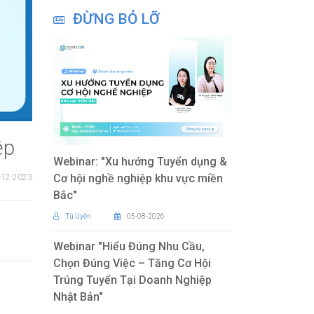
ĐỪNG BỎ LỠ
ệp
Webinar: "Xu hướng Tuyển dụng &
Cơ hội nghề nghiệp khu vực miền
-12-2023
Bắc"
Tú Uyên
05-08-2026
Webinar "Hiểu Đúng Nhu Cầu,
Chọn Đúng Việc – Tăng Cơ Hội
Trúng Tuyển Tại Doanh Nghiệp
Nhật Bản"