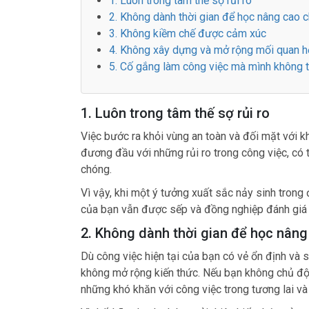
1. Luôn trong tâm thế sợ rủi ro
2. Không dành thời gian để học nâng cao 
3. Không kiềm chế được cảm xúc
4. Không xây dựng và mở rộng mối quan h
5. Cố gắng làm công việc mà mình không t
1. Luôn trong tâm thế sợ rủi ro
Việc bước ra khỏi vùng an toàn và đối mặt với 
đương đầu với những rủi ro trong công việc, có t
chóng.
Vì vậy, khi một ý tưởng xuất sắc nảy sinh trong 
của bạn vẫn được sếp và đồng nghiệp đánh giá 
2. Không dành thời gian để học nân
Dù công việc hiện tại của bạn có vẻ ổn định và 
không mở rộng kiến thức. Nếu bạn không chủ độn
những khó khăn với công việc trong tương lai và 