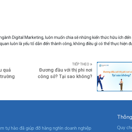
gành Digital Marketing, luôn muốn chia sẽ những kiến thức hữu ích đến
 quan luôn là yếu tố dẫn đến thành công, không điều gì có thể thực hiện
TIẾP THEO
u quả
Đương đầu với thị phi nơi
 trường
công sở? Tại sao không?
Thông
Quy ch
am tự hào đã giúp đỡ hàng nghìn doanh nghiệp