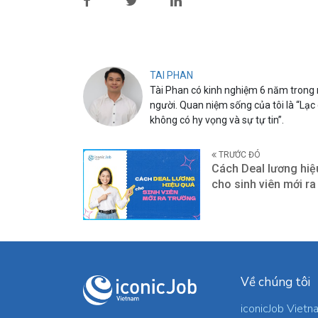
TAI PHAN
Tài Phan có kinh nghiệm 6 năm trong n
người. Quan niệm sống của tôi là “Lạc
không có hy vọng và sự tự tin”.
TRƯỚC ĐÓ
Cách Deal lương hiệ
cho sinh viên mới ra
Về chúng tôi
iconicJob Vietn