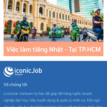
Về chúng tôi
iconicJob Vietnam tự hào đã giúp đỡ hàng nghìn doanh
nghiệp đạt mục tiêu tuyển dụng & quản lý nhân sự. Đội ngũ
chuyên viên tư vấn không ngừng nỗ lực hỗ trợ hàng triệu ứng