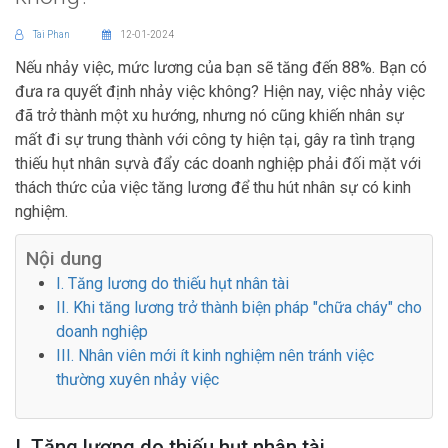
Tai Phan
12-01-2024
Nếu nhảy việc, mức lương của bạn sẽ tăng đến 88%. Bạn có
đưa ra quyết định nhảy việc không? Hiện nay, việc nhảy việc
đã trở thành một xu hướng, nhưng nó cũng khiến nhân sự
mất đi sự trung thành với công ty hiện tại, gây ra tình trạng
thiếu hụt nhân sựvà đẩy các doanh nghiệp phải đối mặt với
thách thức của việc tăng lương để thu hút nhân sự có kinh
nghiệm.
Nội dung
I. Tăng lương do thiếu hụt nhân tài
II. Khi tăng lương trở thành biện pháp "chữa cháy" cho
doanh nghiệp
III. Nhân viên mới ít kinh nghiệm nên tránh việc
thường xuyên nhảy việc
I. Tăng lương do thiếu hụt nhân tài