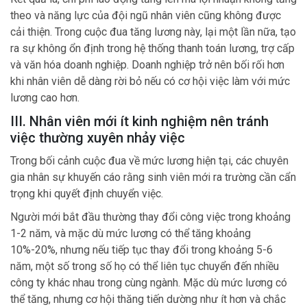
theo và năng lực của đội ngũ nhân viên cũng không được
cải thiện. Trong cuộc đua tăng lương này, lại một lần nữa, tạo
ra sự không ổn định trong hệ thống thanh toán lương, trợ cấp
và văn hóa doanh nghiệp. Doanh nghiệp trở nên bối rối hơn
khi nhân viên dễ dàng rời bỏ nếu có cơ hội việc làm với mức
lương cao hơn.
III. Nhân viên mới ít kinh nghiệm nên tránh
việc thường xuyên nhảy việc
Trong bối cảnh cuộc đua về mức lương hiện tại, các chuyên
gia nhân sự khuyến cáo rằng sinh viên mới ra trường cần cẩn
trọng khi quyết định chuyển việc.
Người mới bắt đầu thường thay đổi công việc trong khoảng
1-2 năm, và mặc dù mức lương có thể tăng khoảng
10%-20%, nhưng nếu tiếp tục thay đổi trong khoảng 5-6
năm, một số trong số họ có thể liên tục chuyển đến nhiều
công ty khác nhau trong cùng ngành. Mặc dù mức lương có
thể tăng, nhưng cơ hội thăng tiến dường như ít hơn và chắc