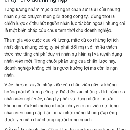
Tăng lương nhằm mục đích ngăn chặn sự ra đi của những
nhân sự có chuyên môn giỏi trong công ty, đồng thời là
chiến lược để thu hút nguồn nhân lực từ bên ngoài, nhưng chỉ
là một biện pháp cứu chữa tạm thời cho doanh nghiệp.
Tham gia vào cuộc đua về lương, mặc dù có những lợi ích
nhất định, nhưng công ty sẽ phải đối mặt với nhiều thách
thức như tăng chi phí duy trì nhân sự hiện tại và tuyển dụng
nhân viên mới. Trong chuỗi phản ứng của chiến lược này,
doanh nghiệp không chỉ là người hưởng lợi mà còn là nạn
nhân.
Việc thường xuyên nhảy việc của nhân viên gây ra khủng
hoảng nội bộ trong công ty. Để điền vào những vị trí trống do
nhân viên nghỉ việc, công ty phải sử dụng những người
không có đủ kinh nghiệm hoặc chuyên môn; việc sử dụng
nhân viên cùng cấp bậc ngoài chức năng không đáp ứng
được yêu cầu như những người trong ngành.
Kết quả là, chi phí lao động tăng lên mà lợi nhuận không tăng