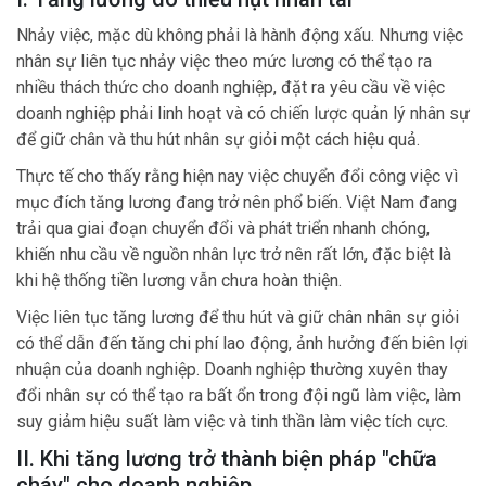
Nhảy việc, mặc dù không phải là hành động xấu. Nhưng việc
nhân sự liên tục nhảy việc theo mức lương có thể tạo ra
nhiều thách thức cho doanh nghiệp, đặt ra yêu cầu về việc
doanh nghiệp phải linh hoạt và có chiến lược quản lý nhân sự
để giữ chân và thu hút nhân sự giỏi một cách hiệu quả.
Thực tế cho thấy rằng hiện nay việc chuyển đổi công việc vì
mục đích tăng lương đang trở nên phổ biến. Việt Nam đang
trải qua giai đoạn chuyển đổi và phát triển nhanh chóng,
khiến nhu cầu về nguồn nhân lực trở nên rất lớn, đặc biệt là
khi hệ thống tiền lương vẫn chưa hoàn thiện.
Việc liên tục tăng lương để thu hút và giữ chân nhân sự giỏi
có thể dẫn đến tăng chi phí lao động, ảnh hưởng đến biên lợi
nhuận của doanh nghiệp. Doanh nghiệp thường xuyên thay
đổi nhân sự có thể tạo ra bất ổn trong đội ngũ làm việc, làm
suy giảm hiệu suất làm việc và tinh thần làm việc tích cực.
II. Khi tăng lương trở thành biện pháp "chữa
cháy" cho doanh nghiệp