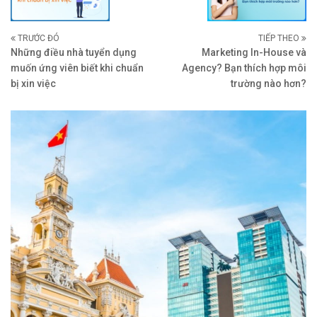
TRƯỚC ĐÓ
TIẾP THEO
Những điều nhà tuyển dụng
Marketing In-House và
muốn ứng viên biết khi chuẩn
Agency? Bạn thích hợp môi
bị xin việc
trường nào hơn?