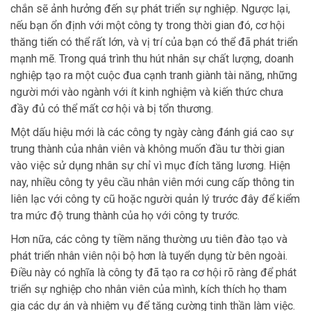
chắn sẽ ảnh hưởng đến sự phát triển sự nghiệp. Ngược lại,
nếu bạn ổn định với một công ty trong thời gian đó, cơ hội
thăng tiến có thể rất lớn, và vị trí của bạn có thể đã phát triển
mạnh mẽ. Trong quá trình thu hút nhân sự chất lượng, doanh
nghiệp tạo ra một cuộc đua cạnh tranh giành tài năng, những
người mới vào ngành với ít kinh nghiệm và kiến thức chưa
đầy đủ có thể mất cơ hội và bị tổn thương.
Một dấu hiệu mới là các công ty ngày càng đánh giá cao sự
trung thành của nhân viên và không muốn đầu tư thời gian
vào việc sử dụng nhân sự chỉ vì mục đích tăng lương. Hiện
nay, nhiều công ty yêu cầu nhân viên mới cung cấp thông tin
liên lạc với công ty cũ hoặc người quản lý trước đây để kiểm
tra mức độ trung thành của họ với công ty trước.
Hơn nữa, các công ty tiềm năng thường ưu tiên đào tạo và
phát triển nhân viên nội bộ hơn là tuyển dụng từ bên ngoài.
Điều này có nghĩa là công ty đã tạo ra cơ hội rõ ràng để phát
triển sự nghiệp cho nhân viên của mình, kích thích họ tham
gia các dự án và nhiệm vụ để tăng cường tinh thần làm việc.