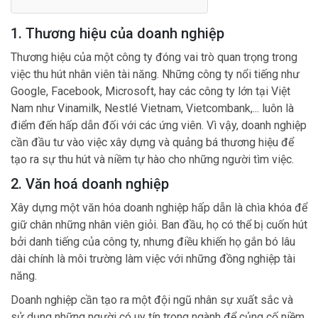
1. Thương hiệu của doanh nghiệp
Thương hiệu của một công ty đóng vai trò quan trọng trong
việc thu hút nhân viên tài năng. Những công ty nổi tiếng như
Google, Facebook, Microsoft, hay các công ty lớn tại Việt
Nam như Vinamilk, Nestlé Vietnam, Vietcombank,... luôn là
điểm đến hấp dẫn đối với các ứng viên. Vì vậy, doanh nghiệp
cần đầu tư vào việc xây dựng và quảng bá thương hiệu để
tạo ra sự thu hút và niềm tự hào cho những người tìm việc.
2. Văn hoá doanh nghiệp
Xây dựng một văn hóa doanh nghiệp hấp dẫn là chìa khóa để
giữ chân những nhân viên giỏi. Ban đầu, họ có thể bị cuốn hút
bởi danh tiếng của công ty, nhưng điều khiến họ gắn bó lâu
dài chính là môi trường làm việc với những đồng nghiệp tài
năng.
Doanh nghiệp cần tạo ra một đội ngũ nhân sự xuất sắc và
sử dụng những người có uy tín trong ngành để củng cố niềm