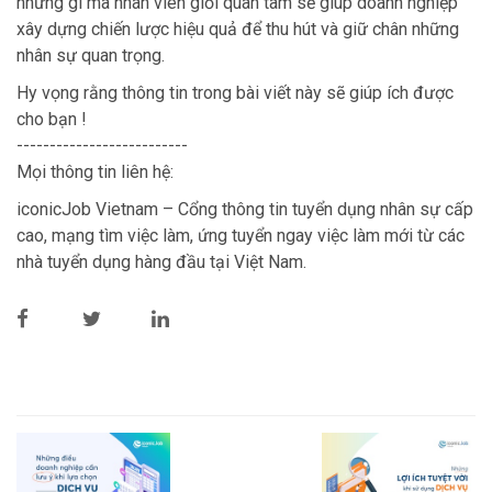
những gì mà nhân viên giỏi quan tâm sẽ giúp doanh nghiệp
xây dựng chiến lược hiệu quả để thu hút và giữ chân những
nhân sự quan trọng.
Hy vọng rằng thông tin trong bài viết này sẽ giúp ích được
cho bạn !
--------------------------
Mọi thông tin liên hệ:
iconicJob Vietnam – Cổng thông tin tuyển dụng nhân sự cấp
cao, mạng tìm việc làm, ứng tuyển ngay việc làm mới từ các
nhà tuyển dụng hàng đầu tại Việt Nam.