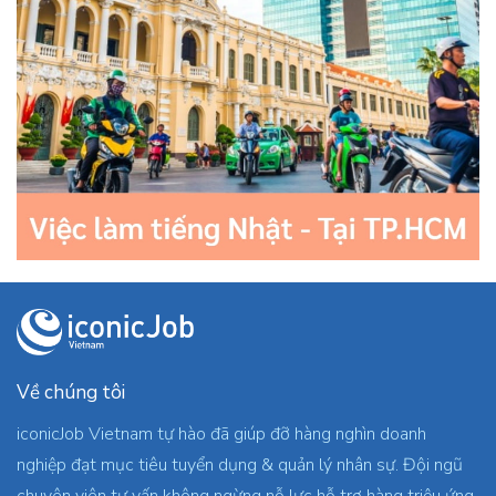
Về chúng tôi
iconicJob Vietnam tự hào đã giúp đỡ hàng nghìn doanh
nghiệp đạt mục tiêu tuyển dụng & quản lý nhân sự. Đội ngũ
chuyên viên tư vấn không ngừng nỗ lực hỗ trợ hàng triệu ứng