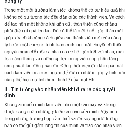
công ty
Trong một môi trường làm việc, không thể có sự hiệu quả khi
không có sự tương tác đều đặn giữa các thành viên. Và cách
để tạo nên một không khí gần gũi, thân thiện cũng chẳng
phải điều gì quá lớn lao. Đó có thể là một buổi gặp thân mật
giúp xóa đi khoảng cách giữa các thành viên mới của công
ty hoặc một chương trình teambuilding, một chuyến đi thiện
nguyện ngắn để mỗi cá nhân có cơ hội gắn kết với nhau, giải
tỏa căng thẳng và những áp lực công việc góp phần tăng
năng suất lao động sau đó. Đồng thời, việc đôi khi quan sát
cách làm việc của mọi người để đưa ra những góp ý tích cực
cũng thể hiện sự linh hoạt, tinh tế của một HR.
III. Tin tưởng vào nhân viên khi đưa ra các quyết
định
Không ai muốn mình làm việc như một cái máy và không
được công nhận những ý kiến cá nhân của mình. Vậy nên
trong những trường hợp cần thiết và đã suy nghĩ kĩ lưỡng,
bạn có thể gửi gắm lòng tin của mình và trao cho nhân viên