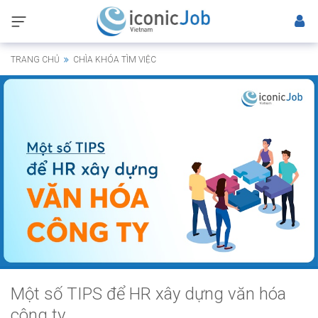
TRANG CHỦ
CHÌA KHÓA TÌM VIỆC
Một số TIPS để HR xây dựng văn hóa
công ty