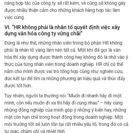
năng hợp tác của công ty sẽ rất kém, và cũng sẽ không gây
được nhiều thiện cảm cho những khách hàng hợp tác làm
việc cùng.
VI. “HR không phải là nhân tố quyết định việc xây
dựng văn hóa công ty vững chãi”
Đúng là như thế, những nhân viên trong bộ phận HR không
phải là nhân tố vàng làm nên tất cả. Một khi đã gọi là văn
hóa thì xây dựng được thành công hay không đó là nhờ vào ý
thức của từng nhân viên trong doanh nghiệp. HR chỉ có thể
nắm cho mình được vai trò tổng hợp cũng như nghiên cứu,
đúc kết lại để tìm ra những phương án hiệu quả và thúc đẩy
được tốt hơn.
Tuy nhiên, người ta thường nói “Muốn đi nhanh hãy đi một
mình, còn nếu muốn đi xa thì hãy đi cùng nhau” – hãy cùng
những đồng nghiệp của mình góp ý những ý kiến hay, những
mặt còn hạn chế trong hoạt động trong doanh nghiệp. Một
môi trường tốt sẽ luôn tồn tại rất nhiều yếu tố, trong đó có cả
tự giác, chăm chỉ và nhiệt tình.