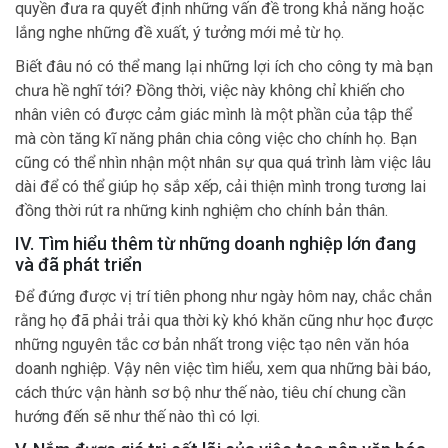
quyền đưa ra quyết định những vấn đề trong khả năng hoặc
lắng nghe những đề xuất, ý tưởng mới mẻ từ họ.
Biết đâu nó có thể mang lại những lợi ích cho công ty mà bạn
chưa hề nghĩ tới? Đồng thời, việc này không chỉ khiến cho
nhân viên có được cảm giác mình là một phần của tập thể
mà còn tăng kĩ năng phân chia công việc cho chính họ. Bạn
cũng có thể nhìn nhận một nhân sự qua quá trình làm việc lâu
dài để có thể giúp họ sắp xếp, cải thiện mình trong tương lai
đồng thời rút ra những kinh nghiệm cho chính bản thân.
IV. Tìm hiểu thêm từ những doanh nghiệp lớn đang
và đã phát triển
Để đứng được vị trí tiên phong như ngày hôm nay, chắc chắn
rằng họ đã phải trải qua thời kỳ khó khăn cũng như học được
những nguyên tắc cơ bản nhất trong việc tạo nên văn hóa
doanh nghiệp. Vậy nên việc tìm hiểu, xem qua những bài báo,
cách thức vận hành sơ bộ như thế nào, tiêu chí chung cần
hướng đến sẽ như thế nào thì có lợi.