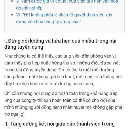
V. Nắm được giá trị cốt lõi của việc tạo nên văn hóa
doanh nghiệp
VI. “HR không phải là nhân tố quyết định việc xây
dựng văn hóa công ty vững chãi”
I. Đừng nói khống và hứa hẹn quá nhiều trong bài
đăng tuyển dụng
Như chúng ta có thể thấy, các ứng viên đến phỏng vấn vì
cảm thấy phù hợp hoặc hứng thú với những điều được viết
trong bài đăng tuyển dụng. Đó có thể là một môi trường
năng động, một khung giờ linh hoạt, một quy trình thăng tiến
đầy hứa hẹn hoặc một mức lương cạnh tranh, …
Chỉ cần những nội dung đó hoàn toàn trong khả năng đáp
ứng của công ty thì bạn hoàn toàn có thể có cho đội của
mình những người đồng hành nhiệt huyết mà không gặp phải
trở ngại gì.
II. Tăng cường kết nối giữa các thành viên trong