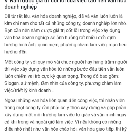
V. Nắm được giá trị cốt lõi của việc tạo nên văn hóa
doanh nghiệp
Đã từ rất lâu, văn hóa doanh nghiệp, đã và vẫn luôn luôn là
kim chỉ nam cho tất cả những công ty, doanh nghiệp lớn nhỏ.
Bạn cần nên nắm được giá trị cốt lõi trong việc xây dựng
văn hóa doanh nghiệp sẽ ảnh hưởng rất nhiều đến định
hướng hình ảnh, quan niệm, phương châm làm việc, mục tiêu
hướng đến.
Một công ty với quy mô vài chục người hay hàng trăm người
thì việc xây dựng văn hóa từ những bước đầu tiên vẫn luôn
luôn chiếm vai trò cực kỳ quan trọng. Trong đó bao gồm:
Slogan, sứ mệnh, tầm nhìn của công ty, phương châm làm
việc/triết lý kinh doanh…
Ngoài những văn hóa liên quan đến công việc, thì nhân viên
trong một công ty cần phải có ý thức xây dựng và góp phần
xây dựng một môi trường làm việc tự giác và văn minh ngay
cả khi trong và ngoài giờ làm việc. Vì nếu không có những
điều nhỏ nhặt như văn hóa chào hỏi, văn hóa giao tiếp, thì kỹ