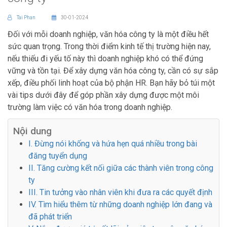
Tai Phan
30-01-2024
Đối với mỗi doanh nghiệp, văn hóa công ty là một điều hết
sức quan trọng. Trong thời điểm kinh tế thị trường hiện nay,
nếu thiếu đi yếu tố này thì doanh nghiệp khó có thể đứng
vững và tồn tại. Để xây dựng văn hóa công ty, cần có sự sắp
xếp, điều phối linh hoạt của bộ phận HR. Bạn hãy bỏ túi một
vài tips dưới đây để góp phần xây dựng được một môi
trường làm việc có văn hóa trong doanh nghiệp.
Nội dung
I. Đừng nói khống và hứa hẹn quá nhiều trong bài
đăng tuyển dụng
II. Tăng cường kết nối giữa các thành viên trong công
ty
III. Tin tưởng vào nhân viên khi đưa ra các quyết định
IV. Tìm hiểu thêm từ những doanh nghiệp lớn đang và
đã phát triển