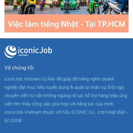
Về chúng tôi
iconicJob Vietnam tự hào đã giúp đỡ hàng nghìn doanh
nghiệp đạt mục tiêu tuyển dụng & quản lý nhân sự. Đội ngũ
chuyên viên tư vấn không ngừng nỗ lực hỗ trợ hàng triệu ứng
viên tìm thấy công việc phù hợp với năng lực của mình.
iconicJob Vietnam thuộc sở hữu ICONIC Co., Ltd Nhật Bản -
từ 2008