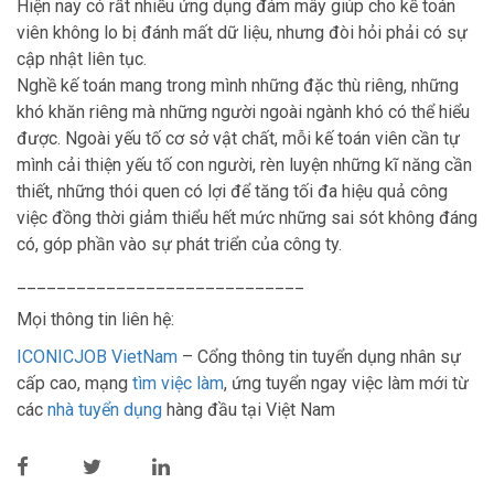
Hiện nay có rất nhiều ứng dụng đám mây giúp cho kế toán
viên không lo bị đánh mất dữ liệu, nhưng đòi hỏi phải có sự
cập nhật liên tục.
Nghề kế toán mang trong mình những đặc thù riêng, những
khó khăn riêng mà những người ngoài ngành khó có thể hiểu
được. Ngoài yếu tố cơ sở vật chất, mỗi kế toán viên cần tự
mình cải thiện yếu tố con người, rèn luyện những kĩ năng cần
thiết, những thói quen có lợi để tăng tối đa hiệu quả công
việc đồng thời giảm thiểu hết mức những sai sót không đáng
có, góp phần vào sự phát triển của công ty.
_____________________________
Mọi thông tin liên hệ:
ICONICJOB VietNam
– Cổng thông tin tuyển dụng nhân sự
cấp cao, mạng
tìm việc làm
, ứng tuyển ngay việc làm mới từ
các
nhà tuyển dụng
hàng đầu tại Việt Nam