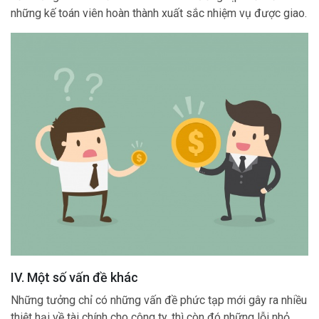
những kế toán viên hoàn thành xuất sắc nhiệm vụ được giao.
IV. Một số vấn đề khác
Những tưởng chỉ có những vấn đề phức tạp mới gây ra nhiều
thiệt hại về tài chính cho công ty, thì còn đó những lỗi nhỏ