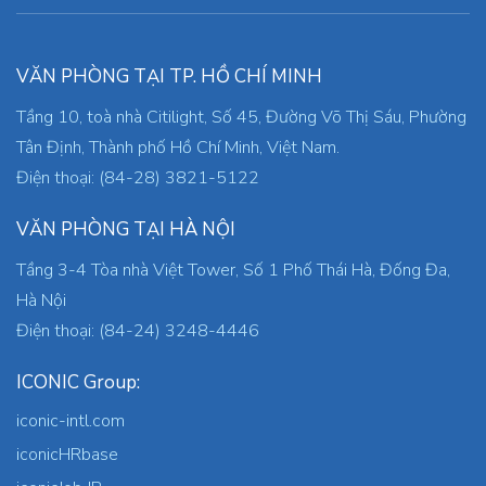
VĂN PHÒNG TẠI TP. HỒ CHÍ MINH
Tầng 10, toà nhà Citilight, Số 45, Đường Võ Thị Sáu, Phường
Tân Định, Thành phố Hồ Chí Minh, Việt Nam.
Điện thoại: (84-28) 3821-5122
VĂN PHÒNG TẠI HÀ NỘI
Tầng 3-4 Tòa nhà Việt Tower, Số 1 Phố Thái Hà, Đống Đa,
Hà Nội
Điện thoại: (84-24) 3248-4446
ICONIC Group:
iconic-intl.com
iconicHRbase