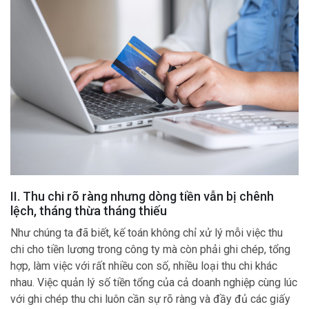
II. Thu chi rõ ràng nhưng dòng tiền vẫn bị chênh
lệch, tháng thừa tháng thiếu
Như chúng ta đã biết, kế toán không chỉ xử lý mỗi việc thu
chi cho tiền lương trong công ty mà còn phải ghi chép, tổng
hợp, làm việc với rất nhiều con số, nhiều loại thu chi khác
nhau. Việc quản lý số tiền tổng của cả doanh nghiệp cùng lúc
với ghi chép thu chi luôn cần sự rõ ràng và đầy đủ các giấy