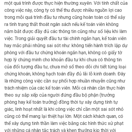
một quá trình được thực hiện thường xuyên. Với tính chất của
công việc này, công ty có thể thu được nhiều nguồn lợi cao
trong mỗi quá trình đầu tư nhưng cũng hoàn toàn có thể xảy
ra tình trạng thất thoát ngân sách nếu kế toán viên không
nắm bắt được đầy đủ các thông tin cũng như số liệu khi làm
việc. Trong giải quyết đầu tư tài chính ngắn hạn, kế toán viên
hay mắc phải những sai sót như: không tiến hành trích lập dự
phòng với đầu tư chứng khoán ngắn hạn, không có giấy tờ
hợp lý chứng minh cho khoản đầu tư khi chưa có thông tin
của đối tượng đầu tư, chưa mở sổ theo dõi chi tiết từng loại
chứng khoán, không hạch toán đầy đủ lãi lỗ kinh doanh. Đây
là những công việc cần sự phối hợp nhuần nhuyễn cũng như
trách nhiệm của các kế toán viên. Mỗi cá nhân cần thực hiện
theo sự sắp xếp của người đứng đầu bộ phận (trưởng
phòng hay kế toán trưởng) đồng thời tự xây dựng tính tự
giác, linh hoạt nhất là khi công việc chỉ cần một sai sót nhỏ
cũng có thể mang lại thiệt hại lớn. Một cách khách quan, có
thể xây dựng tinh thần làm việc bằng các hình thức xử phạt
với những cá nhân tắc trách và khen thưởng kịp thời với