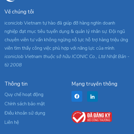
Về chúng tôi
iconicJob Vietnam tự hào đã giúp đỡ hàng nghìn doanh
nghiệp đạt mục tiêu tuyển dụng & quản lý nhân sự. Đội ngũ
chuyên viên tư vấn không ngừng nỗ lực hỗ trợ hàng triệu ứng
viên tìm thấy công việc phù hợp với năng lực của mình.
iconicJob Vietnam thuộc sở hữu ICONIC Co., Ltd Nhật Bản -
từ 2008
Thông tin
Mạng truyền thông
Quy chế hoạt động
Chính sách bảo mật
Điều khoản sử dụng
Liên hệ